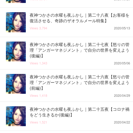
夜神つかさの水曜も夜ふかし｜第二十八夜【お客様を
復活させる、奇跡のザオラルメール特集】
Views
3,794
2020/05/13
夜神つかさの水曜も夜ふかし｜第二十七夜【怒りの管
理「アンガーマネジメント」で自分の世界を変えよう
(後編)】
Views
1,343
2020/05/06
夜神つかさの水曜も夜ふかし｜第二十六夜【怒りの管
理「アンガーマネジメント」で自分の世界を変えよう
(前編)】
Views
1,418
2020/04/29
夜神つかさの水曜も夜ふかし｜第二十五夜【コロナ禍
をどう生きるか(後編)】
Views
1,521
2020/04/22