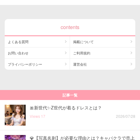
contents
よくある質問
掲載について
お問い合わせ
ご利用規約
プライバシーポリシー
運営会社
記事一覧
🎀新世代✨Z世代が着るドレスとは？
Views
17
2026/07/28
💎【写真名刺】が必要な理由とは？キャバクラで売上