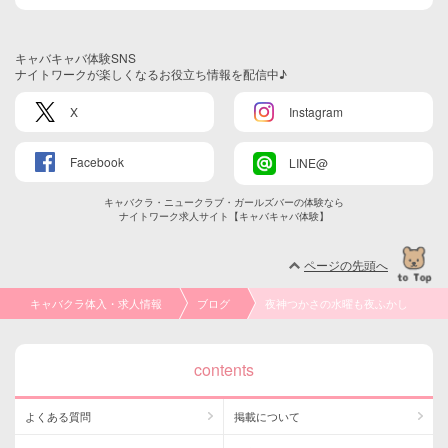
キャバキャバ体験SNS
ナイトワークが楽しくなるお役立ち情報を配信中♪
X
Instagram
Facebook
LINE@
キャバクラ・ニュークラブ・ガールズバーの体験なら
ナイトワーク求人サイト【キャバキャバ体験】
ページの先頭へ
キャバクラ体入・求人情報
ブログ
夜神つかさの水曜も夜ふかし
contents
よくある質問
掲載について