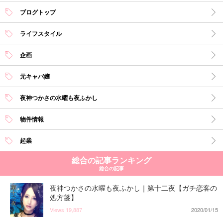
ブログトップ
ライフスタイル
企画
元キャバ嬢
夜神つかさの水曜も夜ふかし
物件情報
起業
総合の記事ランキング
総合の記事
夜神つかさの水曜も夜ふかし｜第十二夜【ガチ恋客の
処方箋】
Views
19,887
2020/01/15