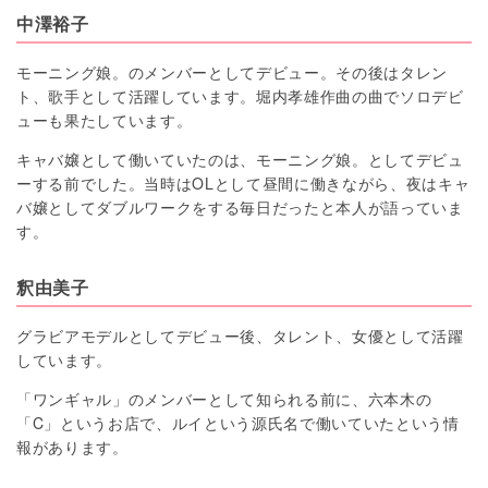
中澤裕子
モーニング娘。のメンバーとしてデビュー。その後はタレン
ト、歌手として活躍しています。堀内孝雄作曲の曲でソロデビ
ューも果たしています。
キャバ嬢として働いていたのは、モーニング娘。としてデビュ
ーする前でした。当時はOLとして昼間に働きながら、夜はキャ
バ嬢としてダブルワークをする毎日だったと本人が語っていま
す。
釈由美子
グラビアモデルとしてデビュー後、タレント、女優として活躍
しています。
「ワンギャル」のメンバーとして知られる前に、六本木の
「C」というお店で、ルイという源氏名で働いていたという情
報があります。