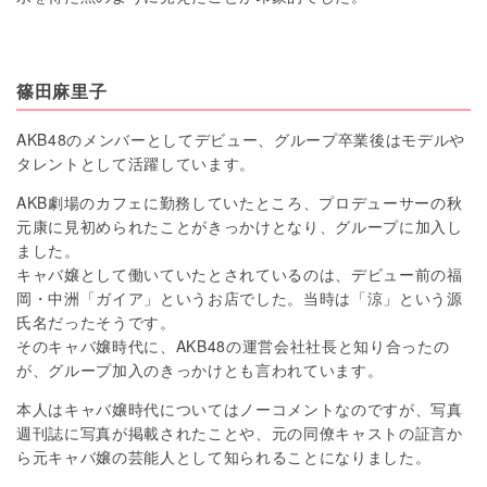
篠田麻里子
AKB48のメンバーとしてデビュー、グループ卒業後はモデルや
タレントとして活躍しています。
AKB劇場のカフェに勤務していたところ、プロデューサーの秋
元康に見初められたことがきっかけとなり、グループに加入し
ました。
キャバ嬢として働いていたとされているのは、デビュー前の福
岡・中洲「ガイア」というお店でした。当時は「涼」という源
氏名だったそうです。
そのキャバ嬢時代に、AKB48の運営会社社長と知り合ったの
が、グループ加入のきっかけとも言われています。
本人はキャバ嬢時代についてはノーコメントなのですが、写真
週刊誌に写真が掲載されたことや、元の同僚キャストの証言か
ら元キャバ嬢の芸能人として知られることになりました。