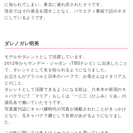
に知られてしまい、東京に連れ戻されたそうです。
現在ではその過去を隠すことなく、バラエティ番組で話のネタ
にしているようです。
ダレノガレ明美
モデルやタレントとして活躍しています。
2012年からサンデー・ジャポン（TBSテレビ）に出演したこと
で、タレントとして名を知られるようになりました。
お父さんがブラジルと日本のハーフで、お母さんはイタリア人
とのこと。
タレントとして活躍できるようになる前は、六本木や新宿のキ
ャバクラにて「マリア」もしくは「一ニ三（ひふみ）りあ」の
源氏名で働いていたそうです。
写真週刊誌にキャバ嬢時代の写真が掲載されたことがきっかけ
となり、元キャバクラ嬢として名前があがるようになりまし
た。
この件に関しては本人はノーコメントを貫いています。