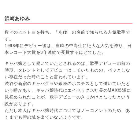
浜崎あゆみ
数々のヒット曲を持ち、「あゆ」の名前で知られる人気歌手で
す。
1998年にデビュー後は、当時の中高生に絶大な人気を誇り、日
本レコード大賞を3年連続で受賞するほどでした。
キャバ嬢として働いていたとされるのは、歌手デビューの前の
時期、タレントとしてデビューはしていたものの、パッとしな
い存在だった時のことと言われています。
渋谷や新宿のキャバクラや銀座のホステスとして働いていたと
いう噂があり、キャバ嬢時代にエイベックス社長のMAX松浦に
見初められたことが、歌手デビューのきっかけとなったという
説があります。
ただし本人はキャバ嬢時代についてはノーコメントのため、あ
くまでも噂の域を出ていないようです。