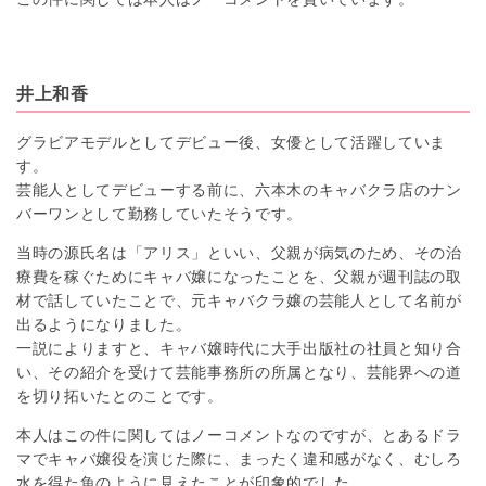
井上和香
グラビアモデルとしてデビュー後、女優として活躍していま
す。
芸能人としてデビューする前に、六本木のキャバクラ店のナン
バーワンとして勤務していたそうです。
当時の源氏名は「アリス」といい、父親が病気のため、その治
療費を稼ぐためにキャバ嬢になったことを、父親が週刊誌の取
材で話していたことで、元キャバクラ嬢の芸能人として名前が
出るようになりました。
一説によりますと、キャバ嬢時代に大手出版社の社員と知り合
い、その紹介を受けて芸能事務所の所属となり、芸能界への道
を切り拓いたとのことです。
本人はこの件に関してはノーコメントなのですが、とあるドラ
マでキャバ嬢役を演じた際に、まったく違和感がなく、むしろ
水を得た魚のように見えたことが印象的でした。