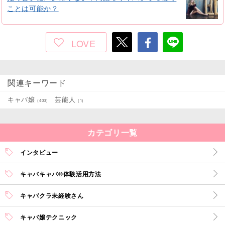
ことは可能か？
LOVE
関連キーワード
キャバ嬢
芸能人
(403)
(1)
カテゴリ一覧
インタビュー
キャバキャバ®体験活用方法
キャバクラ未経験さん
キャバ嬢テクニック