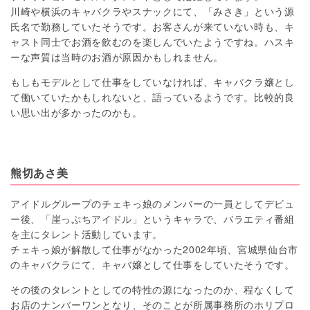
川崎や横浜のキャバクラやスナックにて、「みさき」という源
氏名で勤務していたそうです。お客さんが来ていない時も、キ
ャスト同士でお酒を飲むのを楽しんでいたようですね。ハスキ
ーな声質は当時のお酒が原因かもしれません。
もしもモデルとして仕事をしていなければ、キャバクラ嬢とし
て働いていたかもしれないと、語っているようです。比較的良
い思い出が多かったのかも。
熊切あさ美
アイドルグループのチェキっ娘のメンバーの一員としてデビュ
ー後、「崖っぷちアイドル」というキャラで、バラエティ番組
を主にタレント活動しています。
チェキっ娘が解散して仕事がなかった2002年頃、宮城県仙台市
のキャバクラにて、キャバ嬢として仕事をしていたそうです。
その後のタレントとしての特性の源になったのか、程なくして
お店のナンバーワンとなり、そのことが所属事務所のホリプロ