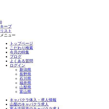
0
キープ
リスト
メニュー
トップページ
こだわり検索
今月の特集
ブログ
よくある質問
ログイン
新潟県
長野県
石川県
福井県
山梨県
富山県
キャバクラ体入・求人情報
山梨のキャバクラ求人
富士吉田市のキャバクラ求人