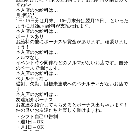
すね^-^
本入店のお給料は…
月2回給与
1日~15日分は月末、 16~月末分は翌月15日、 といった
ように月2回お給料が支払われます。
本入店のお給料は…
ボーナスあり
お給料の他にボーナスや賞金があります。頑張りまし
ょう！
本入店のお給料は…
ノルマなし
イベント時や同伴などのノルマがないお店です。自分
のペースで働けます。
本入店のお給料は…
ペナルティなし
遅刻、欠勤、目標未達成へのペナルティがないお店で
す。
本入店のお給料は…
友達紹介ボーナス
お友達を紹介してもらえるとボーナス出ちゃいます！
仲の良いお友達たちと楽しく働けますね。
・シフト自己申告制
・週1日～OK
・月1日～OK