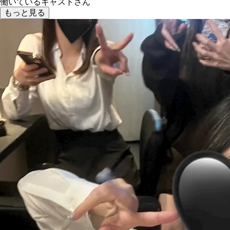
働いているキャストさん
もっと見る