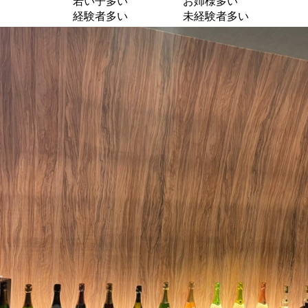
若い子多い
お姉様多い
経験者多い
未経験者多い