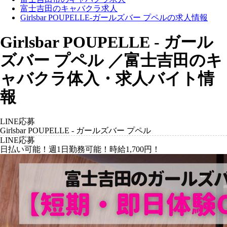
富士吉田のキャバクラ求人
Girlsbar POUPELLE-ガールズバー プペルの求人情報
Girlsbar POUPELLE - ガール
ズバー プペル ／富士吉田のキ
ャバクラ体入・求人バイト情
報
LINE応募
Girlsbar POUPELLE - ガールズバー プペル
LINE応募
日払い可能！週1日勤務可能！時給1,700円！