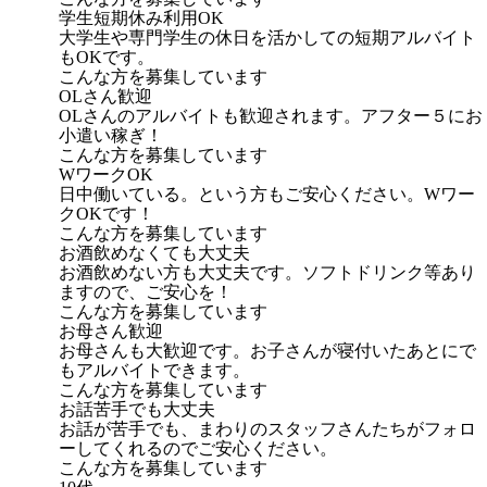
学生短期休み利用OK
大学生や専門学生の休日を活かしての短期アルバイト
もOKです。
こんな方を募集しています
OLさん歓迎
OLさんのアルバイトも歓迎されます。アフター５にお
小遣い稼ぎ！
こんな方を募集しています
WワークOK
日中働いている。という方もご安心ください。Wワー
クOKです！
こんな方を募集しています
お酒飲めなくても大丈夫
お酒飲めない方も大丈夫です。ソフトドリンク等あり
ますので、ご安心を！
こんな方を募集しています
お母さん歓迎
お母さんも大歓迎です。お子さんが寝付いたあとにで
もアルバイトできます。
こんな方を募集しています
お話苦手でも大丈夫
お話が苦手でも、まわりのスタッフさんたちがフォロ
ーしてくれるのでご安心ください。
こんな方を募集しています