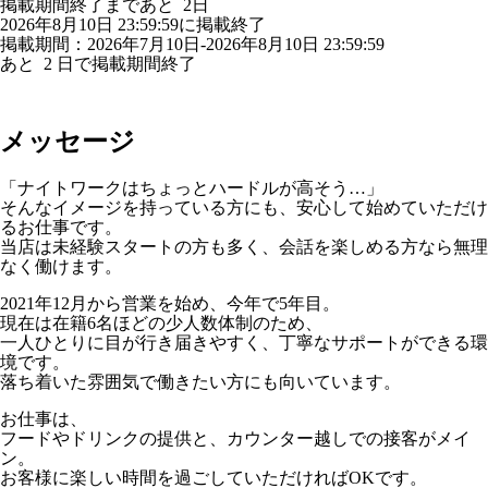
掲載期間終了まであと
2
日
2026年8月10日 23:59:59に掲載終了
掲載期間：2026年7月10日-2026年8月10日 23:59:59
あと
2
日で掲載期間終了
メッセージ
「ナイトワークはちょっとハードルが高そう…」
そんなイメージを持っている方にも、安心して始めていただけ
るお仕事です。
当店は未経験スタートの方も多く、会話を楽しめる方なら無理
なく働けます。
2021年12月から営業を始め、今年で5年目。
現在は在籍6名ほどの少人数体制のため、
一人ひとりに目が行き届きやすく、丁寧なサポートができる環
境です。
落ち着いた雰囲気で働きたい方にも向いています。
お仕事は、
フードやドリンクの提供と、カウンター越しでの接客がメイ
ン。
お客様に楽しい時間を過ごしていただければOKです。