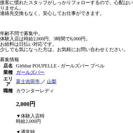
接客に慣れたスタッフがしっかりフォローするので、心配はい
りません。
連絡先交換もなく、安心してお仕事ができます。
年齢不問で募集中。
体験入店は時給2,000円、3時間で6,000円。
お給料は日払い対応です。
少しでも気になった方は、お気軽にお問い合わせください。
募集情報
店名
Girlsbar POUPELLE - ガールズバー プペル
業種
ガールズバー
エリ
富士吉田市
／
山梨
ア
職種
カウンターレディ
2,000円
▼体験入店時
時給2,000円
▼通常時