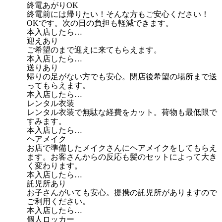
終電あがりOK
終電前には帰りたい！そんな方もご安心ください！
OKです。次の日の負担も軽減できます。
本入店したら…
迎えあり
ご希望のまで迎えに来てもらえます。
本入店したら…
送りあり
帰りの足がない方でも安心。閉店後希望の場所まで送
ってもらえます。
本入店したら…
レンタル衣装
レンタル衣装で無駄な経費をカット。荷物も最低限で
すみます。
本入店したら…
ヘアメイク
お店で準備したメイクさんにヘアメイクをしてもらえ
ます。お客さんからの反応も髪のセットによって大き
く変わります。
本入店したら…
託児所あり
お子さんがいても安心。提携の託児所がありますので
ご利用ください。
本入店したら…
個人ロッカー