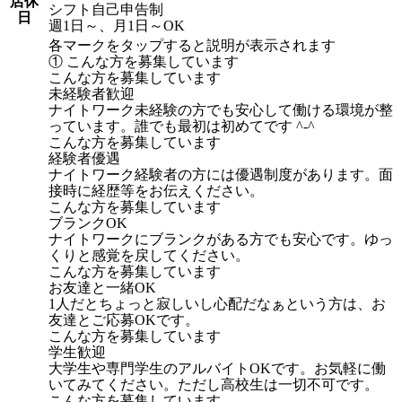
店休
シフト自己申告制
日
週1日～、月1日～OK
各マークをタップすると説明が表示されます
① こんな方を募集しています
こんな方を募集しています
未経験者歓迎
ナイトワーク未経験の方でも安心して働ける環境が整
っています。誰でも最初は初めてです ^-^
こんな方を募集しています
経験者優遇
ナイトワーク経験者の方には優遇制度があります。面
接時に経歴等をお伝えください。
こんな方を募集しています
ブランクOK
ナイトワークにブランクがある方でも安心です。ゆっ
くりと感覚を戻してください。
こんな方を募集しています
お友達と一緒OK
1人だとちょっと寂しいし心配だなぁという方は、お
友達とご応募OKです。
こんな方を募集しています
学生歓迎
大学生や専門学生のアルバイトOKです。お気軽に働
いてみてください。ただし高校生は一切不可です。
こんな方を募集しています