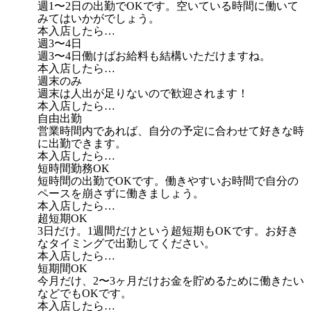
週1〜2日の出勤でOKです。空いている時間に働いて
みてはいかがでしょう。
本入店したら…
週3〜4日
週3〜4日働けばお給料も結構いただけますね。
本入店したら…
週末のみ
週末は人出が足りないので歓迎されます！
本入店したら…
自由出勤
営業時間内であれば、自分の予定に合わせて好きな時
に出勤できます。
本入店したら…
短時間勤務OK
短時間の出勤でOKです。働きやすいお時間で自分の
ペースを崩さずに働きましょう。
本入店したら…
超短期OK
3日だけ。1週間だけという超短期もOKです。お好き
なタイミングで出勤してください。
本入店したら…
短期間OK
今月だけ、2〜3ヶ月だけお金を貯めるために働きたい
などでもOKです。
本入店したら…