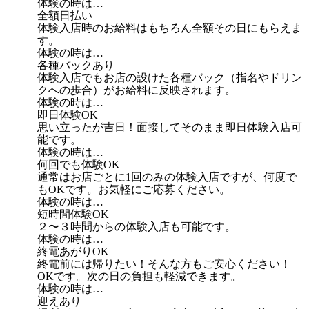
体験の時は…
全額日払い
体験入店時のお給料はもちろん全額その日にもらえま
す。
体験の時は…
各種バックあり
体験入店でもお店の設けた各種バック（指名やドリン
クへの歩合）がお給料に反映されます。
体験の時は…
即日体験OK
思い立ったが吉日！面接してそのまま即日体験入店可
能です。
体験の時は…
何回でも体験OK
通常はお店ごとに1回のみの体験入店ですが、何度で
もOKです。お気軽にご応募ください。
体験の時は…
短時間体験OK
２〜３時間からの体験入店も可能です。
体験の時は…
終電あがりOK
終電前には帰りたい！そんな方もご安心ください！
OKです。次の日の負担も軽減できます。
体験の時は…
迎えあり