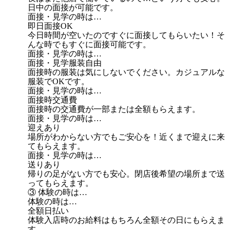
日中の面接が可能です。
面接・見学の時は…
即日面接OK
今日時間が空いたのですぐに面接してもらいたい！そ
んな時でもすぐに面接可能です。
面接・見学の時は…
面接・見学服装自由
面接時の服装は気にしないでください。カジュアルな
服装でOKです。
面接・見学の時は…
面接時交通費
面接時の交通費が一部または全額もらえます。
面接・見学の時は…
迎えあり
場所がわからない方でもご安心を！近くまで迎えに来
てもらえます。
面接・見学の時は…
送りあり
帰りの足がない方でも安心。閉店後希望の場所まで送
ってもらえます。
③ 体験の時は…
体験の時は…
全額日払い
体験入店時のお給料はもちろん全額その日にもらえま
す。