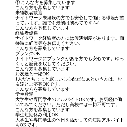
① こんな方を募集しています
こんな方を募集しています
未経験者歓迎
ナイトワーク未経験の方でも安心して働ける環境が整
っています。誰でも最初は初めてです ^-^
こんな方を募集しています
経験者優遇
ナイトワーク経験者の方には優遇制度があります。面
接時に経歴等をお伝えください。
こんな方を募集しています
ブランクOK
ナイトワークにブランクがある方でも安心です。ゆっ
くりと感覚を戻してください。
こんな方を募集しています
お友達と一緒OK
1人だとちょっと寂しいし心配だなぁという方は、お
友達とご応募OKです。
こんな方を募集しています
学生歓迎
大学生や専門学生のアルバイトOKです。お気軽に働
いてみてください。ただし高校生は一切不可です。
こんな方を募集しています
学生短期休み利用OK
大学生や専門学生の休日を活かしての短期アルバイト
もOKです。