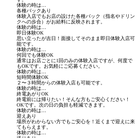
体験の時は…
各種バックあり
体験入店でもお店の設けた各種バック（指名やドリン
クへの歩合）がお給料に反映されます。
体験の時は…
即日体験OK
思い立ったが吉日！面接してそのまま即日体験入店可
能です。
体験の時は…
何回でも体験OK
通常はお店ごとに1回のみの体験入店ですが、何度で
もOKです。お気軽にご応募ください。
体験の時は…
短時間体験OK
２〜３時間からの体験入店も可能です。
体験の時は…
終電あがりOK
終電前には帰りたい！そんな方もご安心ください！
OKです。次の日の負担も軽減できます。
体験の時は…
迎えあり
場所がわからない方でもご安心を！近くまで迎えに来
てもらえます。
体験の時は…