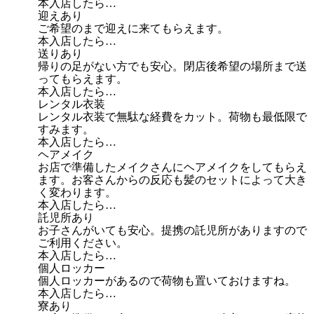
本入店したら…
迎えあり
ご希望のまで迎えに来てもらえます。
本入店したら…
送りあり
帰りの足がない方でも安心。閉店後希望の場所まで送
ってもらえます。
本入店したら…
レンタル衣装
レンタル衣装で無駄な経費をカット。荷物も最低限で
すみます。
本入店したら…
ヘアメイク
お店で準備したメイクさんにヘアメイクをしてもらえ
ます。お客さんからの反応も髪のセットによって大き
く変わります。
本入店したら…
託児所あり
お子さんがいても安心。提携の託児所がありますので
ご利用ください。
本入店したら…
個人ロッカー
個人ロッカーがあるので荷物も置いておけますね。
本入店したら…
寮あり