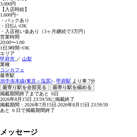
3,000円
【入店時給】
1,600円~
・バックあり
・日払いOK
・入店祝い金あり（3ヶ月継続で3万円）
営業時間
20:00〜1:00
1日3時間~OK
エリア
甲府市
／
山梨
業種
コンカフェ
最寄駅
JR中央本線(東京～塩尻)
-
甲府駅
より車
7分
最寄り駅を全部見る
最寄り駅を縮める
掲載期間終了まであと
6
日
2026年8月15日 23:59:59に掲載終了
掲載期間：2026年7月15日-2026年8月15日 23:59:59
あと
6
日で掲載期間終了
メッセージ