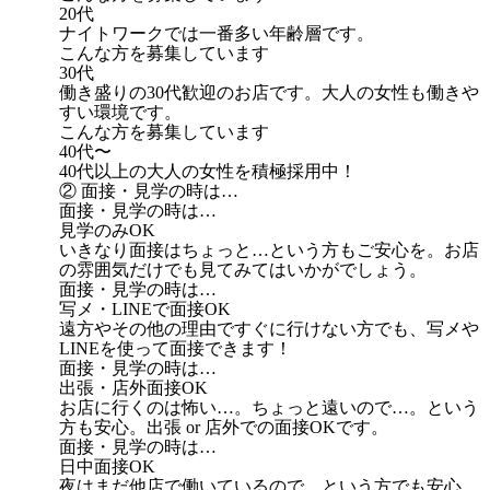
20代
ナイトワークでは一番多い年齢層です。
こんな方を募集しています
30代
働き盛りの30代歓迎のお店です。大人の女性も働きや
すい環境です。
こんな方を募集しています
40代〜
40代以上の大人の女性を積極採用中！
② 面接・見学の時は…
面接・見学の時は…
見学のみOK
いきなり面接はちょっと…という方もご安心を。お店
の雰囲気だけでも見てみてはいかがでしょう。
面接・見学の時は…
写メ・LINEで面接OK
遠方やその他の理由ですぐに行けない方でも、写メや
LINEを使って面接できます！
面接・見学の時は…
出張・店外面接OK
お店に行くのは怖い…。ちょっと遠いので…。という
方も安心。出張 or 店外での面接OKです。
面接・見学の時は…
日中面接OK
夜はまだ他店で働いているので…という方でも安心。