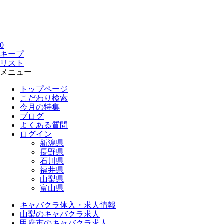
0
キープ
リスト
メニュー
トップページ
こだわり検索
今月の特集
ブログ
よくある質問
ログイン
新潟県
長野県
石川県
福井県
山梨県
富山県
キャバクラ体入・求人情報
山梨のキャバクラ求人
甲府市のキャバクラ求人