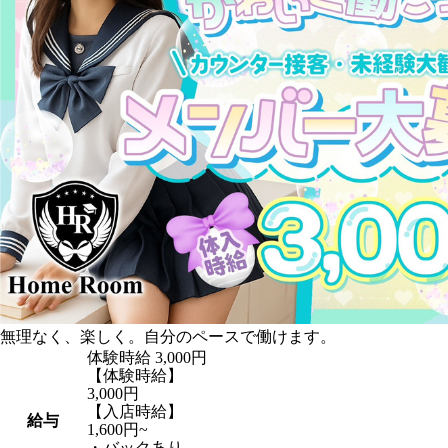
無理なく、楽しく。自分のペースで働けます。
体験時給
3,000円
【体験時給】
3,000円
【入店時給】
給与
1,600円~
・バックあり