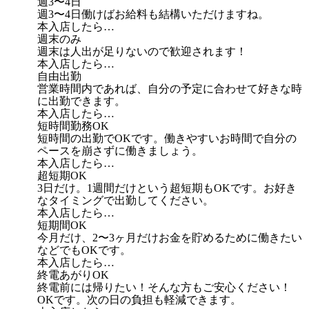
週3〜4日
週3〜4日働けばお給料も結構いただけますね。
本入店したら…
週末のみ
週末は人出が足りないので歓迎されます！
本入店したら…
自由出勤
営業時間内であれば、自分の予定に合わせて好きな時
に出勤できます。
本入店したら…
短時間勤務OK
短時間の出勤でOKです。働きやすいお時間で自分の
ペースを崩さずに働きましょう。
本入店したら…
超短期OK
3日だけ。1週間だけという超短期もOKです。お好き
なタイミングで出勤してください。
本入店したら…
短期間OK
今月だけ、2〜3ヶ月だけお金を貯めるために働きたい
などでもOKです。
本入店したら…
終電あがりOK
終電前には帰りたい！そんな方もご安心ください！
OKです。次の日の負担も軽減できます。