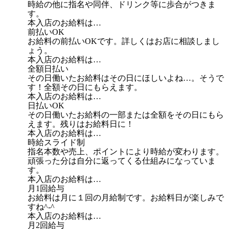
時給の他に指名や同伴、ドリンク等に歩合がつきま
す。
本入店のお給料は…
前払いOK
お給料の前払いOKです。詳しくはお店に相談しまし
ょう。
本入店のお給料は…
全額日払い
その日働いたお給料はその日にほしいよね…。そうで
す！全額その日にもらえます。
本入店のお給料は…
日払いOK
その日働いたお給料の一部または全額をその日にもら
えます。残りはお給料日に！
本入店のお給料は…
時給スライド制
指名本数や売上、ポイントにより時給が変わります。
頑張った分は自分に返ってくる仕組みになっていま
す。
本入店のお給料は…
月1回給与
お給料は月に１回の月給制です。お給料日が楽しみで
すね^-^
本入店のお給料は…
月2回給与