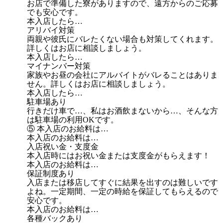
お店で準備した寮がありますので、遠方からのご応募
でも安心です。
本入店したら…
アリバイ対策
両親や彼氏にバレたくない場合も対策してくれます。
詳しくはお店に相談しましょう。
本入店したら…
マイナンバー対策
家族やお昼の会社にアルバイトがバレることはありま
せん。詳しくはお店に相談しましょう。
本入店したら…
駐車場あり
行きだけ車で…、私はお酒飲まないから…、そんな方
は駐車場の利用OKです。
⑤ 本入店のお給料は…
本入店のお給料は…
入店祝い金・支度金
本入店時にはお祝い金または支度金がもらえます！
本入店のお給料は…
保証制度あり
入店または移店してすぐに結果を出すのは難しいです
よね。一定期間、一定の時給を保証してもらえるので
安心です。
本入店のお給料は…
各種バックあり