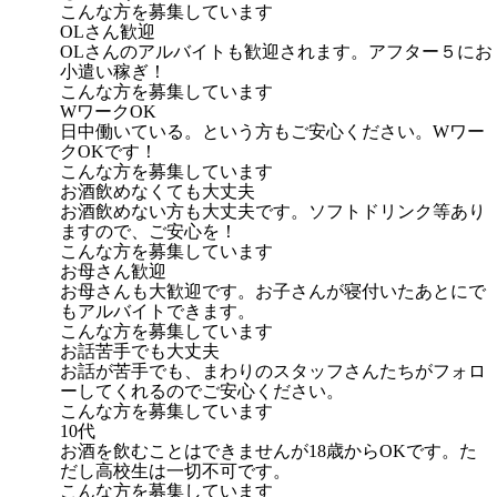
こんな方を募集しています
OLさん歓迎
OLさんのアルバイトも歓迎されます。アフター５にお
小遣い稼ぎ！
こんな方を募集しています
WワークOK
日中働いている。という方もご安心ください。Wワー
クOKです！
こんな方を募集しています
お酒飲めなくても大丈夫
お酒飲めない方も大丈夫です。ソフトドリンク等あり
ますので、ご安心を！
こんな方を募集しています
お母さん歓迎
お母さんも大歓迎です。お子さんが寝付いたあとにで
もアルバイトできます。
こんな方を募集しています
お話苦手でも大丈夫
お話が苦手でも、まわりのスタッフさんたちがフォロ
ーしてくれるのでご安心ください。
こんな方を募集しています
10代
お酒を飲むことはできませんが18歳からOKです。た
だし高校生は一切不可です。
こんな方を募集しています