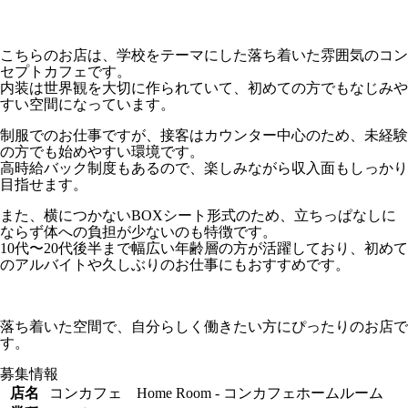
こちらのお店は、学校をテーマにした落ち着いた雰囲気のコン
セプトカフェです。
内装は世界観を大切に作られていて、初めての方でもなじみや
すい空間になっています。
制服でのお仕事ですが、接客はカウンター中心のため、未経験
の方でも始めやすい環境です。
高時給バック制度もあるので、楽しみながら収入面もしっかり
目指せます。
また、横につかないBOXシート形式のため、立ちっぱなしに
ならず体への負担が少ないのも特徴です。
10代〜20代後半まで幅広い年齢層の方が活躍しており、初めて
のアルバイトや久しぶりのお仕事にもおすすめです。
落ち着いた空間で、自分らしく働きたい方にぴったりのお店で
す。
募集情報
店名
コンカフェ Home Room - コンカフェホームルーム