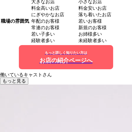
大きなお店
小さなお店
料金高いお店
料金安いお店
にぎやかなお店
落ち着いたお店
職場の雰囲気
年配のお客様
若いお客様
常連のお客様
新規のお客様
若い子多い
お姉様多い
経験者多い
未経験者多い
もっと詳しく知りたい方は
お店の紹介ページへ
働いているキャストさん
もっと見る