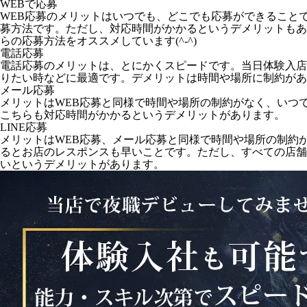
WEBで応募
WEB応募のメリットはいつでも、どこでも応募ができること
募方法です。ただし、対応時間がかかるというデメリットもあ
らの応募方法をオススメしています(^-^)
電話応募
電話応募のメリットは、とにかくスピードです。当日体験入店
りたい時などに最適です。デメリットは時間や場所に制約があ
メール応募
メリットはWEB応募と同様で時間や場所の制約がなく、いつ
こちらも対応時間がかかるというデメリットがあります。
LINE応募
メリットはWEB応募、メール応募と同様で時間や場所の制約
るとお店のレスポンスも早いことです。ただし、すべての店舗が
いというデメリットがあります。