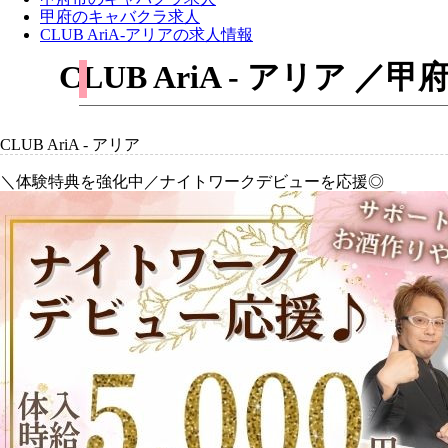
甲府のキャバクラ求人
CLUB AriA-アリアの求人情報
CLUB AriA - アリ
CLUB AriA - アリア
＼体験特典を強化中／ナイトワークデビューを応援◎