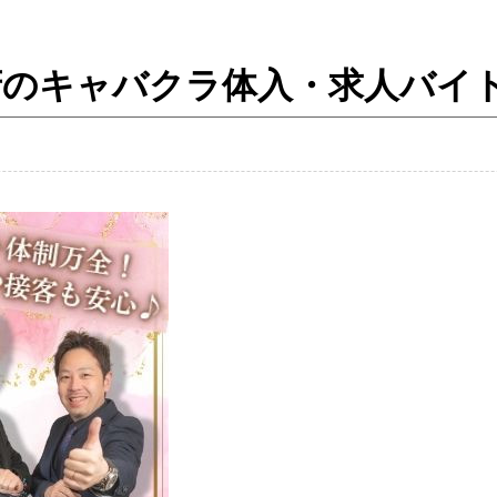
ア ／甲府のキャバクラ体入・求人バイ