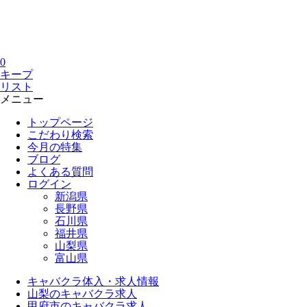
0
キープ
リスト
メニュー
トップページ
こだわり検索
今月の特集
ブログ
よくある質問
ログイン
新潟県
長野県
石川県
福井県
山梨県
富山県
キャバクラ体入・求人情報
山梨のキャバクラ求人
甲府市のキャバクラ求人