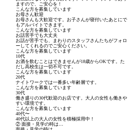
ますので、ご安心を！
こんな方を募集しています
お母さん歓迎
お母さんも大歓迎です。お子さんが寝付いたあとにで
もアルバイトできます。
こんな方を募集しています
お話苦手でも大丈夫
お話が苦手でも、まわりのスタッフさんたちがフォロ
ーしてくれるのでご安心ください。
こんな方を募集しています
10代
お酒を飲むことはできませんが18歳からOKです。た
だし高校生は一切不可です。
こんな方を募集しています
20代
ナイトワークでは一番多い年齢層です。
こんな方を募集しています
30代
働き盛りの30代歓迎のお店です。大人の女性も働きや
すい環境です。
こんな方を募集しています
40代〜
40代以上の大人の女性を積極採用中！
② 面接・見学の時は…
面接・見学の時は…