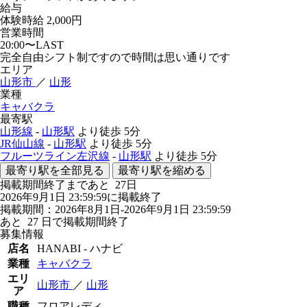
給与
体験時給
2,000円
営業時間
20:00〜LAST
完全自由シフト制ですので時間は思い通りです
エリア
山形市
／
山形
業種
キャバクラ
最寄駅
山形線
-
山形駅
より徒歩
5分
JR仙山線
-
山形駅
より徒歩
5分
フルーツライン左沢線
-
山形駅
より徒歩
5分
最寄り駅を全部見る
最寄り駅を縮める
掲載期間終了まであと
27
日
2026年9月1日 23:59:59に掲載終了
掲載期間：2026年8月1日-2026年9月1日 23:59:59
あと
27
日で掲載期間終了
募集情報
店名
HANABI - ハナビ
業種
キャバクラ
エリ
山形市
／
山形
ア
職種
フロアレディ