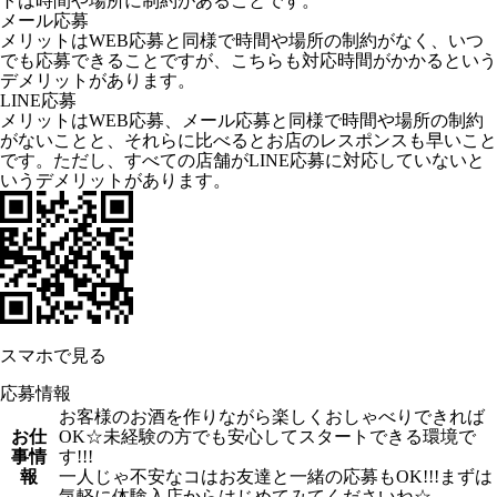
トは時間や場所に制約があることです。
メール応募
メリットはWEB応募と同様で時間や場所の制約がなく、いつ
でも応募できることですが、こちらも対応時間がかかるという
デメリットがあります。
LINE応募
メリットはWEB応募、メール応募と同様で時間や場所の制約
がないことと、それらに比べるとお店のレスポンスも早いこと
です。ただし、すべての店舗がLINE応募に対応していないと
いうデメリットがあります。
スマホで見る
応募情報
お客様のお酒を作りながら楽しくおしゃべりできれば
お仕
OK☆未経験の方でも安心してスタートできる環境で
事情
す!!!
報
一人じゃ不安なコはお友達と一緒の応募もOK!!!まずは
気軽に体験入店からはじめてみてくださいね☆