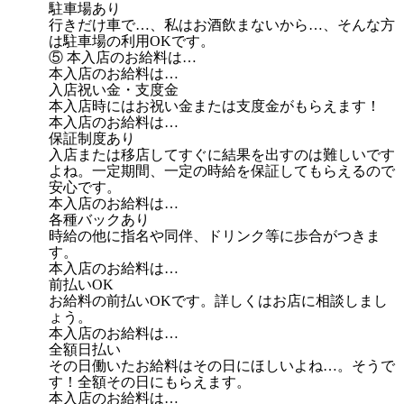
駐車場あり
行きだけ車で…、私はお酒飲まないから…、そんな方
は駐車場の利用OKです。
⑤ 本入店のお給料は…
本入店のお給料は…
入店祝い金・支度金
本入店時にはお祝い金または支度金がもらえます！
本入店のお給料は…
保証制度あり
入店または移店してすぐに結果を出すのは難しいです
よね。一定期間、一定の時給を保証してもらえるので
安心です。
本入店のお給料は…
各種バックあり
時給の他に指名や同伴、ドリンク等に歩合がつきま
す。
本入店のお給料は…
前払いOK
お給料の前払いOKです。詳しくはお店に相談しまし
ょう。
本入店のお給料は…
全額日払い
その日働いたお給料はその日にほしいよね…。そうで
す！全額その日にもらえます。
本入店のお給料は…