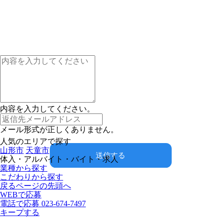
内容を入力してください。
メール形式が正しくありません。
人気のエリアで探す
山形市
天童市
送信する
体入・アルバイト・バイト・求人
業種から探す
こだわりから探す
戻る
ページの先頭へ
WEBで応募
電話で応募
023-674-7497
キープする