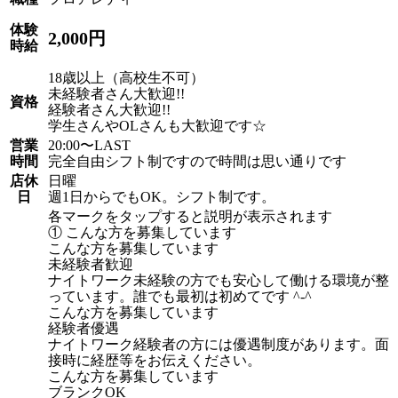
体験
2,000円
時給
18歳以上（高校生不可）
未経験者さん大歓迎!!
資格
経験者さん大歓迎!!
学生さんやOLさんも大歓迎です☆
営業
20:00〜LAST
時間
完全自由シフト制ですので時間は思い通りです
店休
日曜
日
週1日からでもOK。シフト制です。
各マークをタップすると説明が表示されます
① こんな方を募集しています
こんな方を募集しています
未経験者歓迎
ナイトワーク未経験の方でも安心して働ける環境が整
っています。誰でも最初は初めてです ^-^
こんな方を募集しています
経験者優遇
ナイトワーク経験者の方には優遇制度があります。面
接時に経歴等をお伝えください。
こんな方を募集しています
ブランクOK