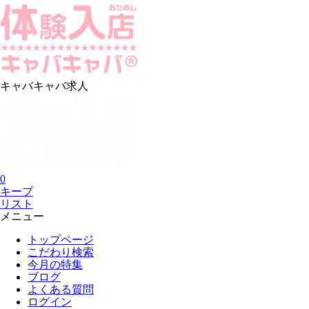
キャバキャバ求人
0
キープ
リスト
メニュー
トップページ
こだわり検索
今月の特集
ブログ
よくある質問
ログイン