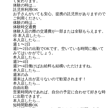
く変わります。
体験の時は…
託児所利用OK
お子さんがいても安心。提携の託児所がありますので
ご利用ください。
体験の時は…
体験時交通費
体験入店の際の交通費が一部または全額もらえます。
④ 本入店したら…
本入店したら…
週１〜2日
週1〜2日の出勤でOKです。空いている時間に働いて
みてはいかがでしょう。
本入店したら…
週3〜4日
週3〜4日働けばお給料も結構いただけますね。
本入店したら…
週末のみ
週末は人出が足りないので歓迎されます！
本入店したら…
自由出勤
営業時間内であれば、自分の予定に合わせて好きな時
に出勤できます。
本入店したら…
短時間勤務OK