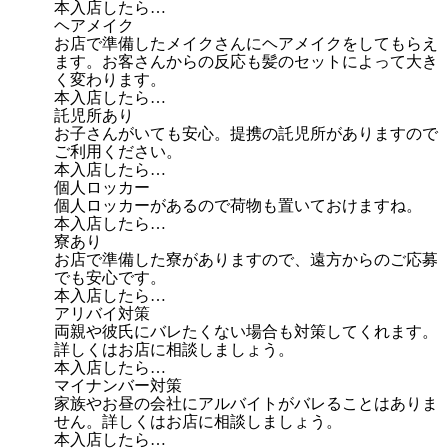
本入店したら…
ヘアメイク
お店で準備したメイクさんにヘアメイクをしてもらえ
ます。お客さんからの反応も髪のセットによって大き
く変わります。
本入店したら…
託児所あり
お子さんがいても安心。提携の託児所がありますので
ご利用ください。
本入店したら…
個人ロッカー
個人ロッカーがあるので荷物も置いておけますね。
本入店したら…
寮あり
お店で準備した寮がありますので、遠方からのご応募
でも安心です。
本入店したら…
アリバイ対策
両親や彼氏にバレたくない場合も対策してくれます。
詳しくはお店に相談しましょう。
本入店したら…
マイナンバー対策
家族やお昼の会社にアルバイトがバレることはありま
せん。詳しくはお店に相談しましょう。
本入店したら…