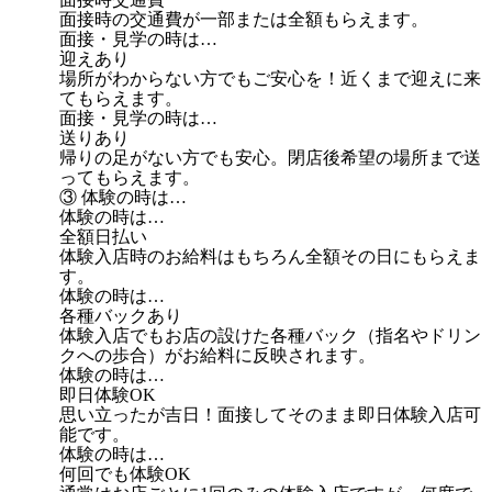
面接時の交通費が一部または全額もらえます。
面接・見学の時は…
迎えあり
場所がわからない方でもご安心を！近くまで迎えに来
てもらえます。
面接・見学の時は…
送りあり
帰りの足がない方でも安心。閉店後希望の場所まで送
ってもらえます。
③ 体験の時は…
体験の時は…
全額日払い
体験入店時のお給料はもちろん全額その日にもらえま
す。
体験の時は…
各種バックあり
体験入店でもお店の設けた各種バック（指名やドリン
クへの歩合）がお給料に反映されます。
体験の時は…
即日体験OK
思い立ったが吉日！面接してそのまま即日体験入店可
能です。
体験の時は…
何回でも体験OK