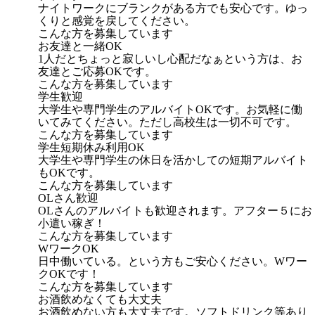
ナイトワークにブランクがある方でも安心です。ゆっ
くりと感覚を戻してください。
こんな方を募集しています
お友達と一緒OK
1人だとちょっと寂しいし心配だなぁという方は、お
友達とご応募OKです。
こんな方を募集しています
学生歓迎
大学生や専門学生のアルバイトOKです。お気軽に働
いてみてください。ただし高校生は一切不可です。
こんな方を募集しています
学生短期休み利用OK
大学生や専門学生の休日を活かしての短期アルバイト
もOKです。
こんな方を募集しています
OLさん歓迎
OLさんのアルバイトも歓迎されます。アフター５にお
小遣い稼ぎ！
こんな方を募集しています
WワークOK
日中働いている。という方もご安心ください。Wワー
クOKです！
こんな方を募集しています
お酒飲めなくても大丈夫
お酒飲めない方も大丈夫です。ソフトドリンク等あり