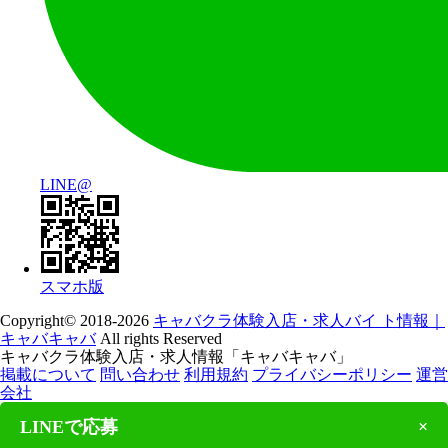
LINE@
スマホ版
Copyright© 2018-2026
キャバクラ体験入店・求人バイ ト情報｜
キャバキャバ
All rights Reserved
キャバクラ体験入店・求人情報「キャバキャバ」
掲載について
問い合わせ
利用規約
プライバシーポリシー
運営
会社
LINEで応募
×