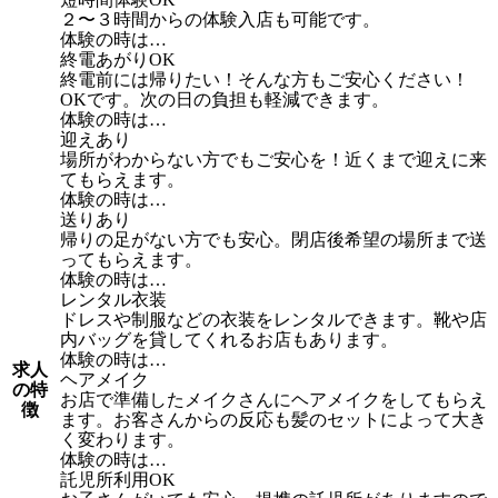
２〜３時間からの体験入店も可能です。
体験の時は…
終電あがりOK
終電前には帰りたい！そんな方もご安心ください！
OKです。次の日の負担も軽減できます。
体験の時は…
迎えあり
場所がわからない方でもご安心を！近くまで迎えに来
てもらえます。
体験の時は…
送りあり
帰りの足がない方でも安心。閉店後希望の場所まで送
ってもらえます。
体験の時は…
レンタル衣装
ドレスや制服などの衣装をレンタルできます。靴や店
内バッグを貸してくれるお店もあります。
体験の時は…
求人
ヘアメイク
の特
お店で準備したメイクさんにヘアメイクをしてもらえ
徴
ます。お客さんからの反応も髪のセットによって大き
く変わります。
体験の時は…
託児所利用OK