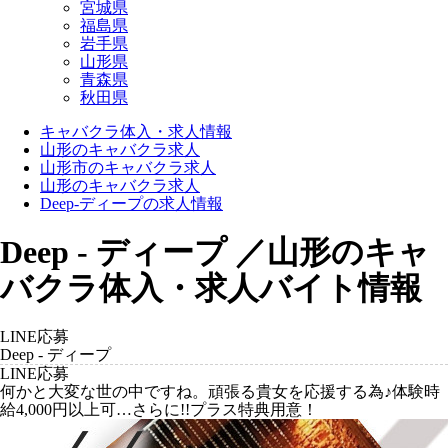
宮城県
福島県
岩手県
山形県
青森県
秋田県
キャバクラ体入・求人情報
山形のキャバクラ求人
山形市のキャバクラ求人
山形のキャバクラ求人
Deep-ディープの求人情報
Deep - ディープ ／山形のキャ
バクラ体入・求人バイト情報
LINE応募
Deep - ディープ
LINE応募
何かと大変な世の中ですね。頑張る貴女を応援する為♪体験時
給4,000円以上可…さらに!!プラス特典用意！