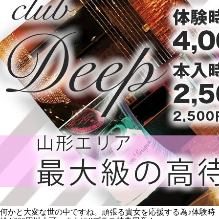
何かと大変な世の中ですね。頑張る貴女を応援する為♪体験時