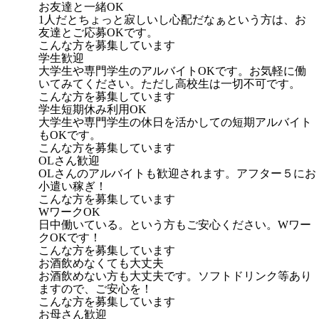
お友達と一緒OK
1人だとちょっと寂しいし心配だなぁという方は、お
友達とご応募OKです。
こんな方を募集しています
学生歓迎
大学生や専門学生のアルバイトOKです。お気軽に働
いてみてください。ただし高校生は一切不可です。
こんな方を募集しています
学生短期休み利用OK
大学生や専門学生の休日を活かしての短期アルバイト
もOKです。
こんな方を募集しています
OLさん歓迎
OLさんのアルバイトも歓迎されます。アフター５にお
小遣い稼ぎ！
こんな方を募集しています
WワークOK
日中働いている。という方もご安心ください。Wワー
クOKです！
こんな方を募集しています
お酒飲めなくても大丈夫
お酒飲めない方も大丈夫です。ソフトドリンク等あり
ますので、ご安心を！
こんな方を募集しています
お母さん歓迎