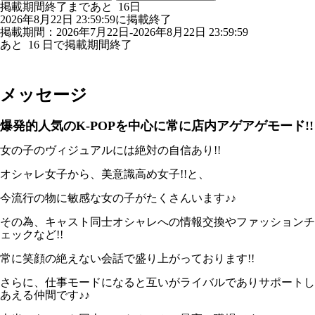
掲載期間終了まであと
16
日
2026年8月22日 23:59:59に掲載終了
掲載期間：2026年7月22日-2026年8月22日 23:59:59
あと
16
日で掲載期間終了
メッセージ
爆発的人気のK-POPを中心に常に店内アゲアゲモード!!
女の子のヴィジュアルには絶対の自信あり!!
オシャレ女子から、美意識高め女子!!と、
今流行の物に敏感な女の子がたくさんいます♪♪
その為、キャスト同士オシャレへの情報交換やファッションチ
ェックなど!!
常に笑顔の絶えない会話で盛り上がっております!!
さらに、仕事モードになると互いがライバルでありサポートし
あえる仲間です♪♪