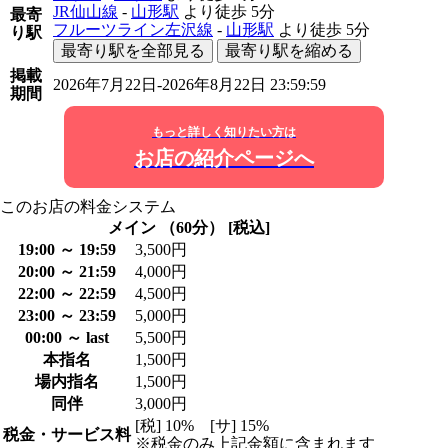
JR仙山線
-
山形駅
より徒歩
5分
最寄
フルーツライン左沢線
-
山形駅
より徒歩
5分
り駅
最寄り駅を全部見る
最寄り駅を縮める
掲載
2026年7月22日-2026年8月22日 23:59:59
期間
もっと詳しく知りたい方は
お店の紹介ページへ
このお店の料金システム
メイン （60分） [税込]
19:00 ～ 19:59
3,500円
20:00 ～ 21:59
4,000円
22:00 ～ 22:59
4,500円
23:00 ～ 23:59
5,000円
00:00 ～ last
5,500円
本指名
1,500円
場内指名
1,500円
同伴
3,000円
[税] 10% [サ] 15%
税金・サービス料
※税金のみ上記金額に含まれます