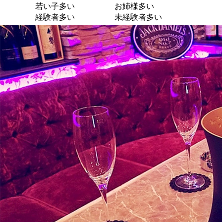
若い子多い
お姉様多い
経験者多い
未経験者多い