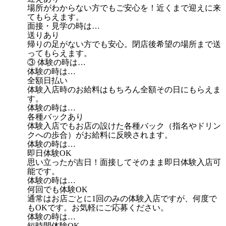
場所がわからない方でもご安心を！近くまで迎えに来
てもらえます。
面接・見学の時は…
送りあり
帰りの足がない方でも安心。閉店後希望の場所まで送
ってもらえます。
③ 体験の時は…
体験の時は…
全額日払い
体験入店時のお給料はもちろん全額その日にもらえま
す。
体験の時は…
各種バックあり
体験入店でもお店の設けた各種バック（指名やドリン
クへの歩合）がお給料に反映されます。
体験の時は…
即日体験OK
思い立ったが吉日！面接してそのまま即日体験入店可
能です。
体験の時は…
何回でも体験OK
通常はお店ごとに1回のみの体験入店ですが、何度で
もOKです。お気軽にご応募ください。
体験の時は…
短時間体験OK