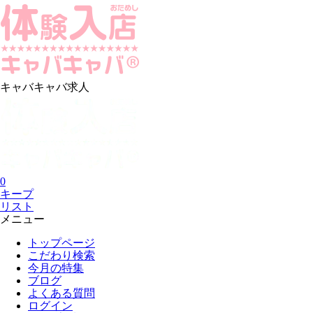
キャバキャバ求人
0
キープ
リスト
メニュー
トップページ
こだわり検索
今月の特集
ブログ
よくある質問
ログイン