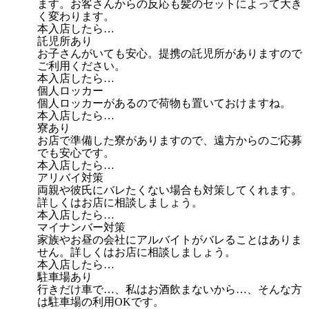
ます。お客さんからの反応も髪のセットによって大き
く変わります。
本入店したら…
託児所あり
お子さんがいても安心。提携の託児所がありますので
ご利用ください。
本入店したら…
個人ロッカー
個人ロッカーがあるので荷物も置いておけますね。
本入店したら…
寮あり
お店で準備した寮がありますので、遠方からのご応募
でも安心です。
本入店したら…
アリバイ対策
両親や彼氏にバレたくない場合も対策してくれます。
詳しくはお店に相談しましょう。
本入店したら…
マイナンバー対策
家族やお昼の会社にアルバイトがバレることはありま
せん。詳しくはお店に相談しましょう。
本入店したら…
駐車場あり
行きだけ車で…、私はお酒飲まないから…、そんな方
は駐車場の利用OKです。