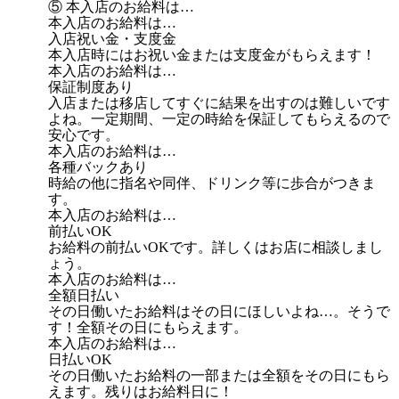
⑤ 本入店のお給料は…
本入店のお給料は…
入店祝い金・支度金
本入店時にはお祝い金または支度金がもらえます！
本入店のお給料は…
保証制度あり
入店または移店してすぐに結果を出すのは難しいです
よね。一定期間、一定の時給を保証してもらえるので
安心です。
本入店のお給料は…
各種バックあり
時給の他に指名や同伴、ドリンク等に歩合がつきま
す。
本入店のお給料は…
前払いOK
お給料の前払いOKです。詳しくはお店に相談しまし
ょう。
本入店のお給料は…
全額日払い
その日働いたお給料はその日にほしいよね…。そうで
す！全額その日にもらえます。
本入店のお給料は…
日払いOK
その日働いたお給料の一部または全額をその日にもら
えます。残りはお給料日に！