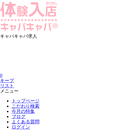
キャバキャバ求人
0
キープ
リスト
メニュー
トップページ
こだわり検索
今月の特集
ブログ
よくある質問
ログイン