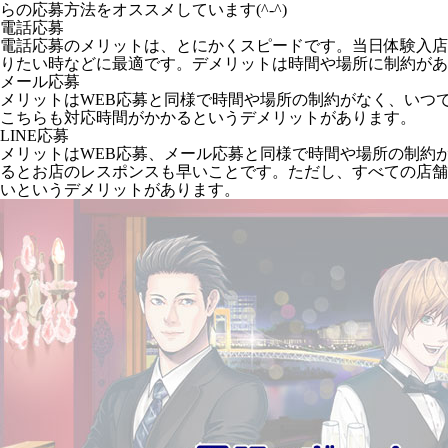
らの応募方法をオススメしています(^-^)
電話応募
電話応募のメリットは、とにかくスピードです。当日体験入店
りたい時などに最適です。デメリットは時間や場所に制約があ
メール応募
メリットはWEB応募と同様で時間や場所の制約がなく、いつ
こちらも対応時間がかかるというデメリットがあります。
LINE応募
メリットはWEB応募、メール応募と同様で時間や場所の制約
るとお店のレスポンスも早いことです。ただし、すべての店舗が
いというデメリットがあります。