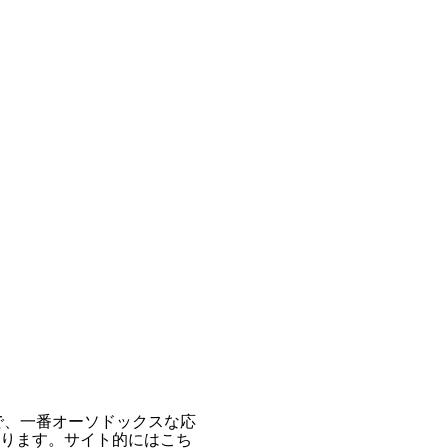
で、一番オーソドックスな応
ります。サイト的にはこち