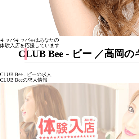
キャバキャバ
はあなたの
Ⓡ
体験入店を応援しています
CLUB Bee - ビー 
CLUB Bee - ビーの求人
CLUB Beeの求人情報