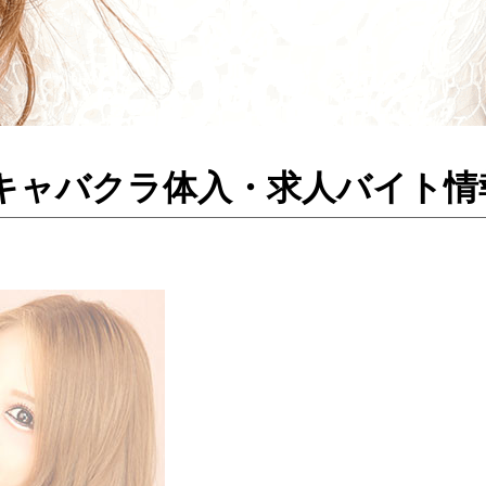
／高岡のキャバクラ体入・求人バイト情