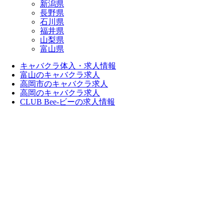
新潟県
長野県
石川県
福井県
山梨県
富山県
キャバクラ体入・求人情報
富山のキャバクラ求人
高岡市のキャバクラ求人
高岡のキャバクラ求人
CLUB Bee-ビーの求人情報