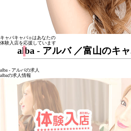
キャバキャバ
はあなたの
Ⓡ
体験入店を応援しています
alba - アルバ ／富山
alba - アルバの求人
albaの求人情報