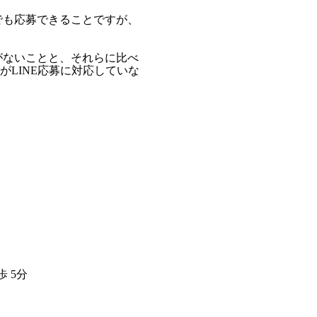
でも応募できることですが、
がないことと、それらに比べ
LINE応募に対応していな
歩
5分