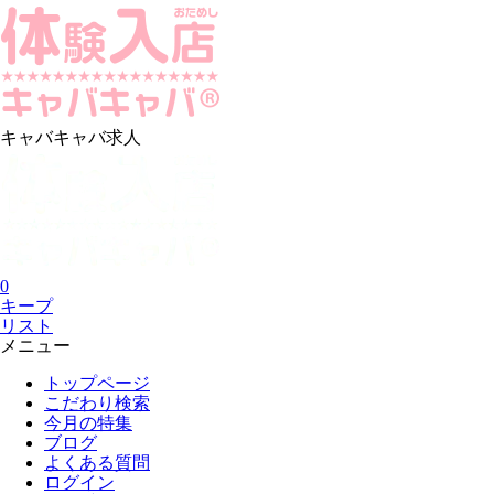
キャバキャバ求人
0
キープ
リスト
メニュー
トップページ
こだわり検索
今月の特集
ブログ
よくある質問
ログイン