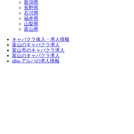
新潟県
長野県
石川県
福井県
山梨県
富山県
キャバクラ体入・求人情報
富山のキャバクラ求人
富山市のキャバクラ求人
富山のキャバクラ求人
alba-アルバの求人情報