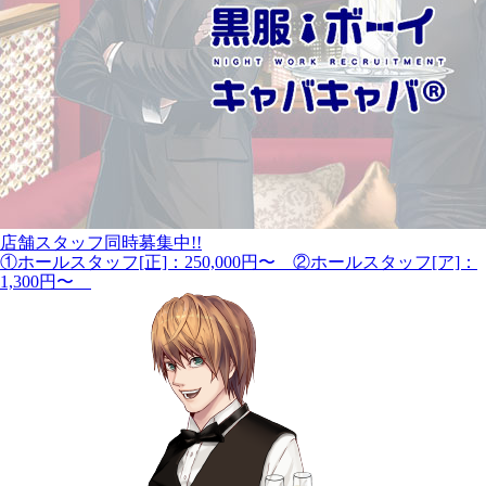
店舗スタッフ同時募集中!!
①ホールスタッフ[正]：250,000円〜 ②ホールスタッフ[ア]：
1,300円〜