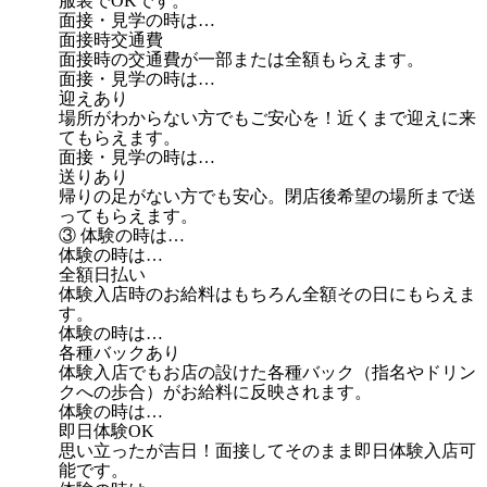
服装でOKです。
面接・見学の時は…
面接時交通費
面接時の交通費が一部または全額もらえます。
面接・見学の時は…
迎えあり
場所がわからない方でもご安心を！近くまで迎えに来
てもらえます。
面接・見学の時は…
送りあり
帰りの足がない方でも安心。閉店後希望の場所まで送
ってもらえます。
③ 体験の時は…
体験の時は…
全額日払い
体験入店時のお給料はもちろん全額その日にもらえま
す。
体験の時は…
各種バックあり
体験入店でもお店の設けた各種バック（指名やドリン
クへの歩合）がお給料に反映されます。
体験の時は…
即日体験OK
思い立ったが吉日！面接してそのまま即日体験入店可
能です。