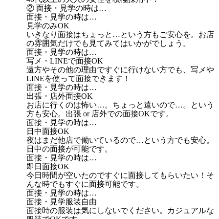
② 面接・見学の時は…
面接・見学の時は…
見学のみOK
いきなり面接はちょっと…という方もご安心を。お店
の雰囲気だけでも見てみてはいかがでしょう。
面接・見学の時は…
写メ・LINEで面接OK
遠方やその他の理由ですぐに行けない方でも、写メや
LINEを使って面接できます！
面接・見学の時は…
出張・店外面接OK
お店に行くのは怖い…。ちょっと遠いので…。という
方も安心。出張 or 店外での面接OKです。
面接・見学の時は…
日中面接OK
夜はまだ他店で働いているので…という方でも安心。
日中の面接が可能です。
面接・見学の時は…
即日面接OK
今日時間が空いたのですぐに面接してもらいたい！そ
んな時でもすぐに面接可能です。
面接・見学の時は…
面接・見学服装自由
面接時の服装は気にしないでください。カジュアルな