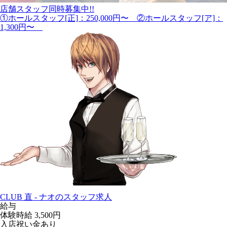
店舗スタッフ同時募集中!!
①ホールスタッフ[正]：250,000円〜 ②ホールスタッフ[ア]：
1,300円〜
CLUB 直 - ナオのスタッフ求人
給与
体験時給
3,500円
入店祝い金あり