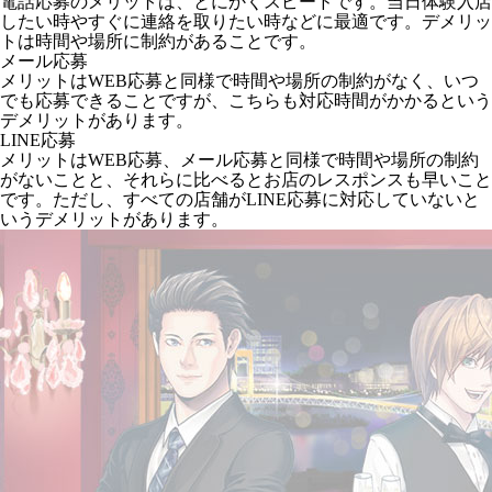
電話応募のメリットは、とにかくスピードです。当日体験入店
したい時やすぐに連絡を取りたい時などに最適です。デメリッ
トは時間や場所に制約があることです。
メール応募
メリットはWEB応募と同様で時間や場所の制約がなく、いつ
でも応募できることですが、こちらも対応時間がかかるという
デメリットがあります。
LINE応募
メリットはWEB応募、メール応募と同様で時間や場所の制約
がないことと、それらに比べるとお店のレスポンスも早いこと
です。ただし、すべての店舗がLINE応募に対応していないと
いうデメリットがあります。