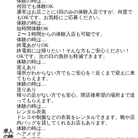
体験の時は…
何回でも体験OK
通常はお店ごとに1回のみの体験入店ですが、何度で
もOKです。お気軽にご応募ください。
体験の時は…
短時間体験OK
２〜３時間からの体験入店も可能です。
体験の時は…
終電あがりOK
終電前には帰りたい！そんな方もご安心ください！
OKです。次の日の負担も軽減できます。
体験の時は…
迎えあり
場所がわからない方でもご安心を！近くまで迎えに来
てもらえます。
体験の時は…
送りあり
帰りの足がない方でも安心。閉店後希望の場所まで送
ってもらえます。
体験の時は…
レンタル衣装
ドレスや制服などの衣装をレンタルできます。靴や店
内バッグを貸してくれるお店もあります。
体験の時は…
求人
ヘアメイク
の特