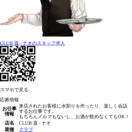
CLUB 直 - ナオのスタッフ求人
スマホで見る
応募情報
来店されたお客様に水割りを作ったり、楽しく会話
お仕事
するお仕事です。
情報
もちろんノルマもないし、お酒が飲めなくてもOK！
店名
CLUB 直 - ナオ
業種
クラブ