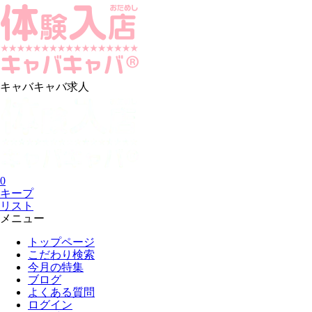
キャバキャバ求人
0
キープ
リスト
メニュー
トップページ
こだわり検索
今月の特集
ブログ
よくある質問
ログイン