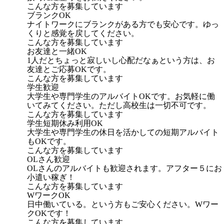
こんな方を募集しています
ブランクOK
ナイトワークにブランクがある方でも安心です。ゆっ
くりと感覚を戻してください。
こんな方を募集しています
お友達と一緒OK
1人だとちょっと寂しいし心配だなぁという方は、お
友達とご応募OKです。
こんな方を募集しています
学生歓迎
大学生や専門学生のアルバイトOKです。お気軽に働
いてみてください。ただし高校生は一切不可です。
こんな方を募集しています
学生短期休み利用OK
大学生や専門学生の休日を活かしての短期アルバイト
もOKです。
こんな方を募集しています
OLさん歓迎
OLさんのアルバイトも歓迎されます。アフター５にお
小遣い稼ぎ！
こんな方を募集しています
WワークOK
日中働いている。という方もご安心ください。Wワー
クOKです！
こんな方を募集しています