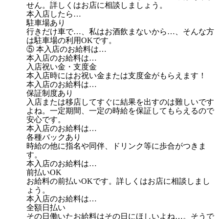
せん。詳しくはお店に相談しましょう。
本入店したら…
駐車場あり
行きだけ車で…、私はお酒飲まないから…、そんな方
は駐車場の利用OKです。
⑤ 本入店のお給料は…
本入店のお給料は…
入店祝い金・支度金
本入店時にはお祝い金または支度金がもらえます！
本入店のお給料は…
保証制度あり
入店または移店してすぐに結果を出すのは難しいです
よね。一定期間、一定の時給を保証してもらえるので
安心です。
本入店のお給料は…
各種バックあり
時給の他に指名や同伴、ドリンク等に歩合がつきま
す。
本入店のお給料は…
前払いOK
お給料の前払いOKです。詳しくはお店に相談しまし
ょう。
本入店のお給料は…
全額日払い
その日働いたお給料はその日にほしいよね…。そうで