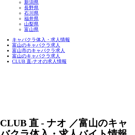
新潟県
長野県
石川県
福井県
山梨県
富山県
キャバクラ体入・求人情報
富山のキャバクラ求人
富山市のキャバクラ求人
富山のキャバクラ求人
CLUB 直-ナオの求人情報
CLUB 直 - ナオ ／富山のキャ
バクラ体入・求人バイト情報