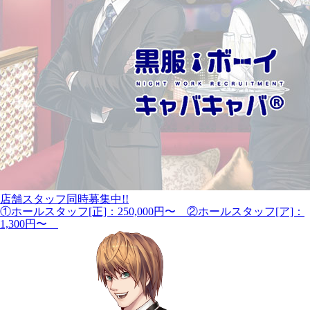
店舗スタッフ同時募集中!!
①ホールスタッフ[正]：250,000円〜 ②ホールスタッフ[ア]：
1,300円〜