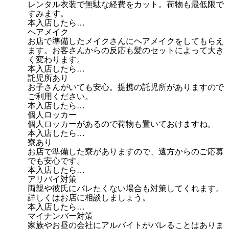
レンタル衣装で無駄な経費をカット。荷物も最低限で
すみます。
本入店したら…
ヘアメイク
お店で準備したメイクさんにヘアメイクをしてもらえ
ます。お客さんからの反応も髪のセットによって大き
く変わります。
本入店したら…
託児所あり
お子さんがいても安心。提携の託児所がありますので
ご利用ください。
本入店したら…
個人ロッカー
個人ロッカーがあるので荷物も置いておけますね。
本入店したら…
寮あり
お店で準備した寮がありますので、遠方からのご応募
でも安心です。
本入店したら…
アリバイ対策
両親や彼氏にバレたくない場合も対策してくれます。
詳しくはお店に相談しましょう。
本入店したら…
マイナンバー対策
家族やお昼の会社にアルバイトがバレることはありま