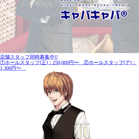
店舗スタッフ同時募集中!!
①ホールスタッフ[正]：250,000円〜 ②ホールスタッフ[ア]：
1,300円〜