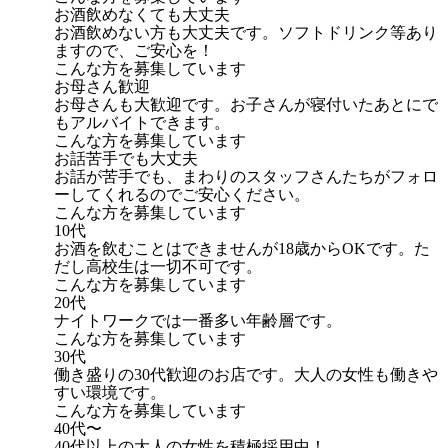
お酒飲めなくても大丈夫
お酒飲めない方も大丈夫です。ソフトドリンク等あり
ますので、ご安心を！
こんな方を募集しています
お母さん歓迎
お母さんも大歓迎です。お子さんが寝付いたあとにで
もアルバイトできます。
こんな方を募集しています
お話苦手でも大丈夫
お話が苦手でも、まわりのスタッフさんたちがフォロ
ーしてくれるのでご安心ください。
こんな方を募集しています
10代
お酒を飲むことはできませんが18歳からOKです。た
だし高校生は一切不可です。
こんな方を募集しています
20代
ナイトワークでは一番多い年齢層です。
こんな方を募集しています
30代
働き盛りの30代歓迎のお店です。大人の女性も働きや
すい環境です。
こんな方を募集しています
40代〜
40代以上の大人の女性を積極採用中！