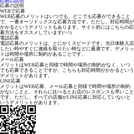
応募の説明
応募の説明
WEBで応募
WEB応募のメリットはいつでも、どこでも応募ができること
で、一番オーソドックスな応募方法です。ただし、対応時間が
かかるというデメリットもあります。サイト的にはこちらの応
募方法をオススメしています(^-^)
電話応募
電話応募のメリットは、とにかくスピードです。当日体験入店
したい時やすぐに連絡を取りたい時などに最適です。デメリッ
トは時間や場所に制約があることです。
メール応募
メリットはWEB応募と同様で時間や場所の制約がなく、いつ
でも応募できることですが、こちらも対応時間がかかるという
デメリットがあります。
LINE応募
メリットはWEB応募、メール応募と同様で時間や場所の制約
がないことと、それらに比べるとお店のレスポンスも早いこと
です。ただし、すべての店舗がLINE応募に対応していないと
いうデメリットがあります。