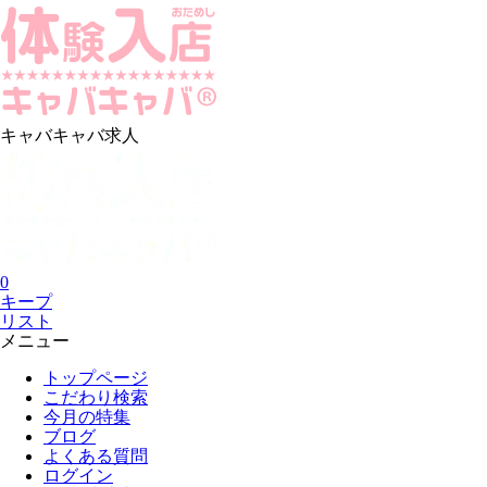
キャバキャバ求人
0
キープ
リスト
メニュー
トップページ
こだわり検索
今月の特集
ブログ
よくある質問
ログイン