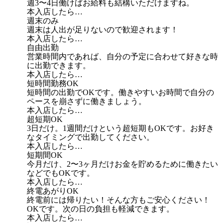
週3〜4日働けばお給料も結構いただけますね。
本入店したら…
週末のみ
週末は人出が足りないので歓迎されます！
本入店したら…
自由出勤
営業時間内であれば、自分の予定に合わせて好きな時
に出勤できます。
本入店したら…
短時間勤務OK
短時間の出勤でOKです。働きやすいお時間で自分の
ペースを崩さずに働きましょう。
本入店したら…
超短期OK
3日だけ。1週間だけという超短期もOKです。お好き
なタイミングで出勤してください。
本入店したら…
短期間OK
今月だけ、2〜3ヶ月だけお金を貯めるために働きたい
などでもOKです。
本入店したら…
終電あがりOK
終電前には帰りたい！そんな方もご安心ください！
OKです。次の日の負担も軽減できます。
本入店したら…