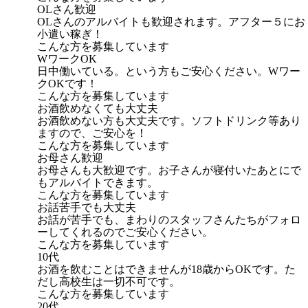
OLさん歓迎
OLさんのアルバイトも歓迎されます。アフター５にお
小遣い稼ぎ！
こんな方を募集しています
WワークOK
日中働いている。という方もご安心ください。Wワー
クOKです！
こんな方を募集しています
お酒飲めなくても大丈夫
お酒飲めない方も大丈夫です。ソフトドリンク等あり
ますので、ご安心を！
こんな方を募集しています
お母さん歓迎
お母さんも大歓迎です。お子さんが寝付いたあとにで
もアルバイトできます。
こんな方を募集しています
お話苦手でも大丈夫
お話が苦手でも、まわりのスタッフさんたちがフォロ
ーしてくれるのでご安心ください。
こんな方を募集しています
10代
お酒を飲むことはできませんが18歳からOKです。た
だし高校生は一切不可です。
こんな方を募集しています
20代