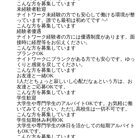
こんな方を募集しています
未経験者歓迎
ナイトワーク未経験の方でも安心して働ける環境が整
っています。誰でも最初は初めてです ^-^
こんな方を募集しています
経験者優遇
ナイトワーク経験者の方には優遇制度があります。面
接時に経歴等をお伝えください。
こんな方を募集しています
ブランクOK
ナイトワークにブランクがある方でも安心です。ゆっ
くりと感覚を戻してください。
こんな方を募集しています
お友達と一緒OK
1人だとちょっと寂しいし心配だなぁという方は、お
友達とご応募OKです。
こんな方を募集しています
学生歓迎
大学生や専門学生のアルバイトOKです。お気軽に働
いてみてください。ただし高校生は一切不可です。
こんな方を募集しています
学生短期休み利用OK
大学生や専門学生の休日を活かしての短期アルバイト
もOKです。
こんな方を募集しています