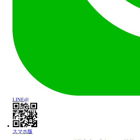
LINE@
スマホ版