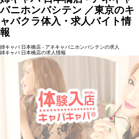
バニホンバシテン ／東京のキ
ャバクラ体入・求人バイト情
報
姉キャバ 日本橋店 - アネキャバニホンバシテンの求人
姉キャバ 日本橋店の求人情報