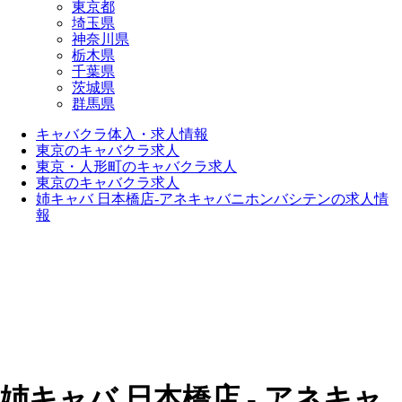
東京都
埼玉県
神奈川県
栃木県
千葉県
茨城県
群馬県
キャバクラ体入・求人情報
東京のキャバクラ求人
東京・人形町のキャバクラ求人
東京のキャバクラ求人
姉キャバ 日本橋店-アネキャバニホンバシテンの求人情
報
姉キャバ 日本橋店 - アネキャ