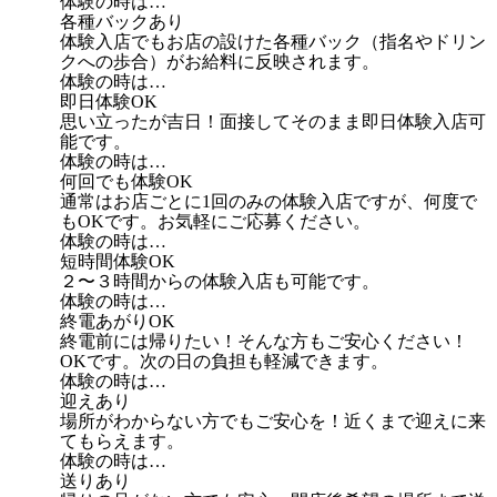
体験の時は…
各種バックあり
体験入店でもお店の設けた各種バック（指名やドリン
クへの歩合）がお給料に反映されます。
体験の時は…
即日体験OK
思い立ったが吉日！面接してそのまま即日体験入店可
能です。
体験の時は…
何回でも体験OK
通常はお店ごとに1回のみの体験入店ですが、何度で
もOKです。お気軽にご応募ください。
体験の時は…
短時間体験OK
２〜３時間からの体験入店も可能です。
体験の時は…
終電あがりOK
終電前には帰りたい！そんな方もご安心ください！
OKです。次の日の負担も軽減できます。
体験の時は…
迎えあり
場所がわからない方でもご安心を！近くまで迎えに来
てもらえます。
体験の時は…
送りあり