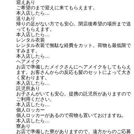
迎えあり
ご希望のまで迎えに来てもらえます。
本入店したら…
送りあり
帰りの足がない方でも安心。閉店後希望の場所まで送
ってもらえます。
本入店したら…
レンタル衣装
レンタル衣装で無駄な経費をカット。荷物も最低限で
すみます。
本入店したら…
ヘアメイク
お店で準備したメイクさんにヘアメイクをしてもらえ
ます。お客さんからの反応も髪のセットによって大き
く変わります。
本入店したら…
託児所あり
お子さんがいても安心。提携の託児所がありますので
ご利用ください。
本入店したら…
個人ロッカー
個人ロッカーがあるので荷物も置いておけますね。
本入店したら…
寮あり
お店で準備した寮がありますので、遠方からのご応募