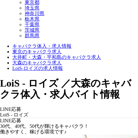
東京都
埼玉県
神奈川県
栃木県
千葉県
茨城県
群馬県
キャバクラ体入・求人情報
東京のキャバクラ求人
大井町・大森・平和島のキャバクラ求人
大森のキャバクラ求人
LoiS-ロイズの求人情報
LoiS - ロイズ ／大森のキャバ
クラ体入・求人バイト情報
LINE応募
LoiS - ロイズ
LINE応募
30代、40代、50代が輝けるキャバクラ！
働きやすく、稼げる環境です♪