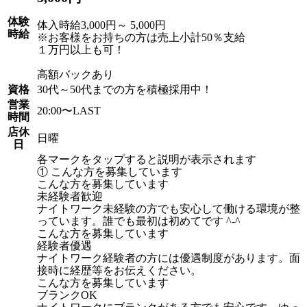
体験
体入時給3,000円～ 5,000円
時給
※お客様をお持ちの方は売上小計50％支給
１万円以上も可！
高額バックあり
資格
30代～50代までの方を積極採用中！
営業
20:00〜LAST
時間
店休
日曜
日
各マークをタップすると説明が表示されます
① こんな方を募集しています
こんな方を募集しています
未経験者歓迎
ナイトワーク未経験の方でも安心して働ける環境が整
っています。誰でも最初は初めてです ^-^
こんな方を募集しています
経験者優遇
ナイトワーク経験者の方には優遇制度があります。面
接時に経歴等をお伝えください。
こんな方を募集しています
ブランクOK