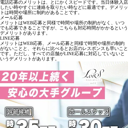
電話応募のメリットは、とにかくスピードです。当日体験入店
したい時やすぐに連絡を取りたい時などに最適です。デメリッ
トは時間や場所に制約があることです。
メール応募
メリットはWEB応募と同様で時間や場所の制約がなく、いつ
でも応募できることですが、こちらも対応時間がかかるという
デメリットがあります。
LINE応募
メリットはWEB応募、メール応募と同様で時間や場所の制約
がないことと、それらに比べるとお店のレスポンスも早いこと
です。ただし、すべての店舗がLINE応募に対応していないと
いうデメリットがあります。