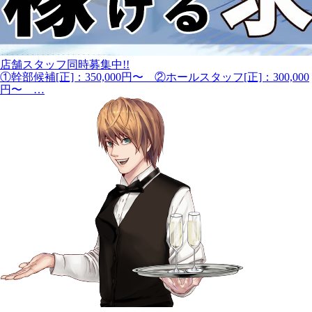
店舗スタッフ同時募集中!!
①幹部候補[正]：350,000円〜 ②ホールスタッフ[正]：300,000
円〜 …