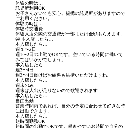
体験の時は…
託児所利用OK
お子さんがいても安心。提携の託児所がありますので
ご利用ください。
体験の時は…
体験時交通費
体験入店の際の交通費が一部または全額もらえます。
④ 本入店したら…
本入店したら…
週１〜2日
週1〜2日の出勤でOKです。空いている時間に働いて
みてはいかがでしょう。
本入店したら…
週3〜4日
週3〜4日働けばお給料も結構いただけますね。
本入店したら…
週末のみ
週末は人出が足りないので歓迎されます！
本入店したら…
自由出勤
営業時間内であれば、自分の予定に合わせて好きな時
に出勤できます。
本入店したら…
短時間勤務OK
短時間の出勤でOKです。働きやすいお時間で自分の