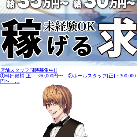
店舗スタッフ同時募集中!!
①幹部候補[正]：350,000円〜 ②ホールスタッフ[正]：300,000
円〜 …