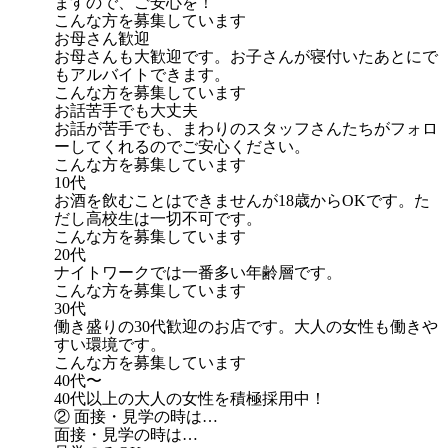
ますので、ご安心を！
こんな方を募集しています
お母さん歓迎
お母さんも大歓迎です。お子さんが寝付いたあとにで
もアルバイトできます。
こんな方を募集しています
お話苦手でも大丈夫
お話が苦手でも、まわりのスタッフさんたちがフォロ
ーしてくれるのでご安心ください。
こんな方を募集しています
10代
お酒を飲むことはできませんが18歳からOKです。た
だし高校生は一切不可です。
こんな方を募集しています
20代
ナイトワークでは一番多い年齢層です。
こんな方を募集しています
30代
働き盛りの30代歓迎のお店です。大人の女性も働きや
すい環境です。
こんな方を募集しています
40代〜
40代以上の大人の女性を積極採用中！
② 面接・見学の時は…
面接・見学の時は…