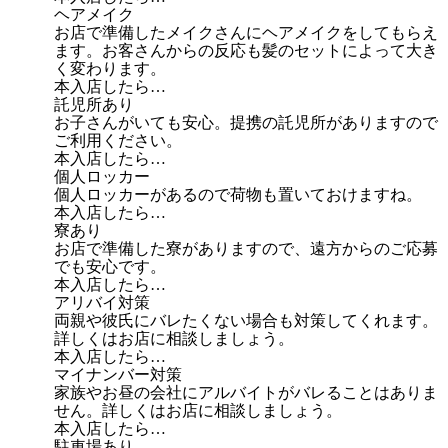
ヘアメイク
お店で準備したメイクさんにヘアメイクをしてもらえ
ます。お客さんからの反応も髪のセットによって大き
く変わります。
本入店したら…
託児所あり
お子さんがいても安心。提携の託児所がありますので
ご利用ください。
本入店したら…
個人ロッカー
個人ロッカーがあるので荷物も置いておけますね。
本入店したら…
寮あり
お店で準備した寮がありますので、遠方からのご応募
でも安心です。
本入店したら…
アリバイ対策
両親や彼氏にバレたくない場合も対策してくれます。
詳しくはお店に相談しましょう。
本入店したら…
マイナンバー対策
家族やお昼の会社にアルバイトがバレることはありま
せん。詳しくはお店に相談しましょう。
本入店したら…
駐車場あり