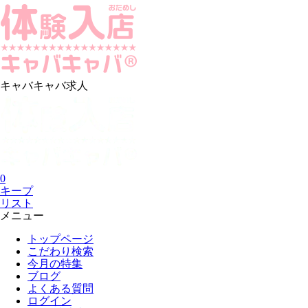
キャバキャバ求人
0
キープ
リスト
メニュー
トップページ
こだわり検索
今月の特集
ブログ
よくある質問
ログイン