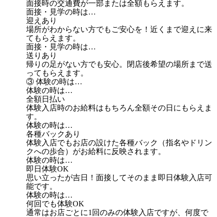
面接時の交通費が一部または全額もらえます。
面接・見学の時は…
迎えあり
場所がわからない方でもご安心を！近くまで迎えに来
てもらえます。
面接・見学の時は…
送りあり
帰りの足がない方でも安心。閉店後希望の場所まで送
ってもらえます。
③ 体験の時は…
体験の時は…
全額日払い
体験入店時のお給料はもちろん全額その日にもらえま
す。
体験の時は…
各種バックあり
体験入店でもお店の設けた各種バック（指名やドリン
クへの歩合）がお給料に反映されます。
体験の時は…
即日体験OK
思い立ったが吉日！面接してそのまま即日体験入店可
能です。
体験の時は…
何回でも体験OK
通常はお店ごとに1回のみの体験入店ですが、何度で