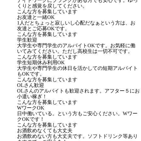
ナイトワークにブランクがある方でも安心です。ゆっ
くりと感覚を戻してください。
こんな方を募集しています
お友達と一緒OK
1人だとちょっと寂しいし心配だなぁという方は、お
友達とご応募OKです。
こんな方を募集しています
学生歓迎
大学生や専門学生のアルバイトOKです。お気軽に働
いてみてください。ただし高校生は一切不可です。
こんな方を募集しています
学生短期休み利用OK
大学生や専門学生の休日を活かしての短期アルバイト
もOKです。
こんな方を募集しています
OLさん歓迎
OLさんのアルバイトも歓迎されます。アフター５にお
小遣い稼ぎ！
こんな方を募集しています
WワークOK
日中働いている。という方もご安心ください。Wワー
クOKです！
こんな方を募集しています
お酒飲めなくても大丈夫
お酒飲めない方も大丈夫です。ソフトドリンク等あり