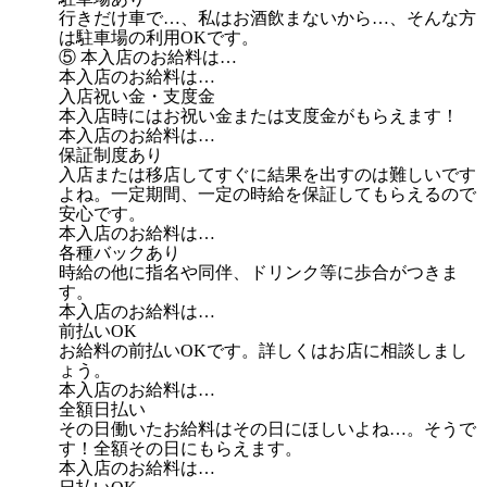
行きだけ車で…、私はお酒飲まないから…、そんな方
は駐車場の利用OKです。
⑤ 本入店のお給料は…
本入店のお給料は…
入店祝い金・支度金
本入店時にはお祝い金または支度金がもらえます！
本入店のお給料は…
保証制度あり
入店または移店してすぐに結果を出すのは難しいです
よね。一定期間、一定の時給を保証してもらえるので
安心です。
本入店のお給料は…
各種バックあり
時給の他に指名や同伴、ドリンク等に歩合がつきま
す。
本入店のお給料は…
前払いOK
お給料の前払いOKです。詳しくはお店に相談しまし
ょう。
本入店のお給料は…
全額日払い
その日働いたお給料はその日にほしいよね…。そうで
す！全額その日にもらえます。
本入店のお給料は…