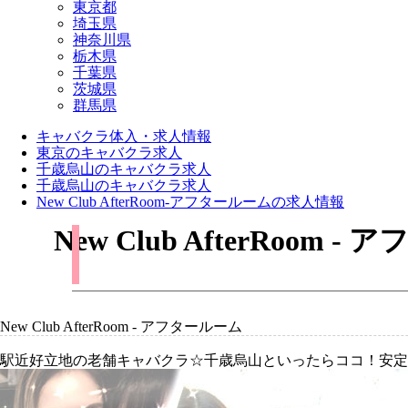
東京都
埼玉県
神奈川県
栃木県
千葉県
茨城県
群馬県
キャバクラ体入・求人情報
東京のキャバクラ求人
千歳烏山のキャバクラ求人
千歳烏山のキャバクラ求人
New Club AfterRoom-アフタールームの求人情報
New Club AfterR
New Club AfterRoom - アフタールーム
駅近好立地の老舗キャバクラ☆千歳烏山といったらココ！安定