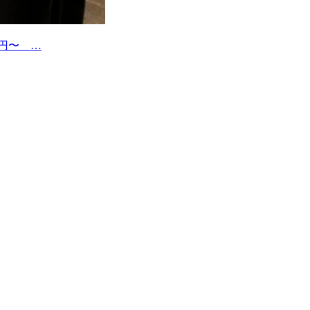
0円〜 …