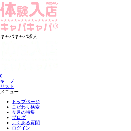
キャバキャバ求人
0
キープ
リスト
メニュー
トップページ
こだわり検索
今月の特集
ブログ
よくある質問
ログイン