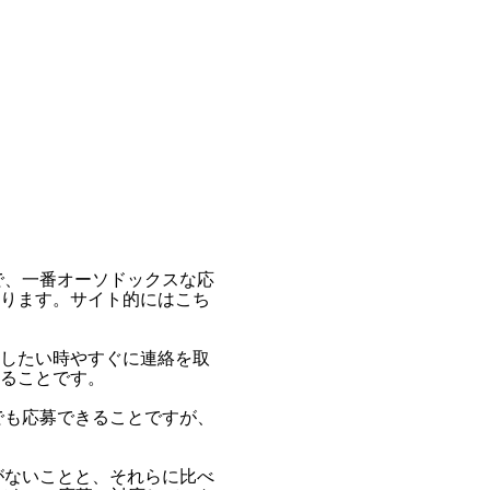
で、一番オーソドックスな応
ります。サイト的にはこち
したい時やすぐに連絡を取
ることです。
でも応募できることですが、
がないことと、それらに比べ