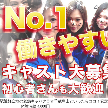
駅近好立地の老舗キャバクラ☆千歳烏山といったらココ！安定
体験時給
4,000円