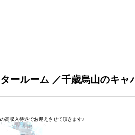
oom - アフタールーム ／千歳烏
の高収入待遇でお迎えさせて頂きます♪