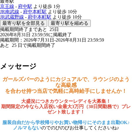
最寄駅
京王線
-
府中駅
より徒歩
1分
JR南武線
-
府中本町駅
より徒歩
10分
JR武蔵野線
-
府中本町駅
より徒歩
10分
最寄り駅を全部見る
最寄り駅を縮める
掲載期間終了まであと
25
日
2026年8月31日 23:59:59に掲載終了
掲載期間：2026年7月31日-2026年8月31日 23:59:59
あと
25
日で掲載期間終了
メッセージ
ガールズバーのようにカジュアルで、ラウンジのよう
な高級感
を合わせ持つ当店で気軽に高時給手にしませんか！
大盛況につきカウンターレディを大募集！
期間限定の今なら入店祝い金最大3万円（30日間勤務で）プレ
ゼント致します！
服装自由だから学校帰りやお買い物帰りにそのまま出勤OK♪
ノルマもない
のでのびのびお仕事してくださいね♪