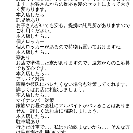
ます。お客さんからの反応も髪のセットによって大き
く変わります。
本入店したら…
託児所あり
お子さんがいても安心。提携の託児所がありますので
ご利用ください。
本入店したら…
個人ロッカー
個人ロッカーがあるので荷物も置いておけますね。
本入店したら…
寮あり
お店で準備した寮がありますので、遠方からのご応募
でも安心です。
本入店したら…
アリバイ対策
両親や彼氏にバレたくない場合も対策してくれます。
詳しくはお店に相談しましょう。
本入店したら…
マイナンバー対策
家族やお昼の会社にアルバイトがバレることはありま
せん。詳しくはお店に相談しましょう。
本入店したら…
駐車場あり
行きだけ車で…、私はお酒飲まないから…、そんな方
は駐車場の利用OKです。