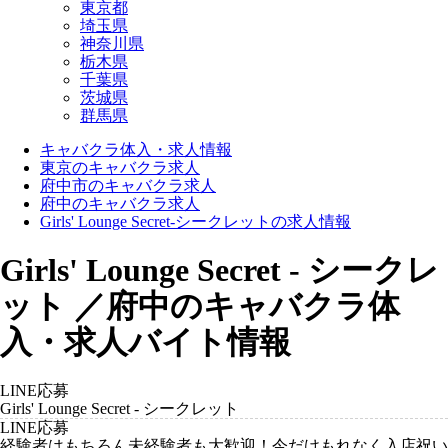
東京都
埼玉県
神奈川県
栃木県
千葉県
茨城県
群馬県
キャバクラ体入・求人情報
東京のキャバクラ求人
府中市のキャバクラ求人
府中のキャバクラ求人
Girls' Lounge Secret-シークレットの求人情報
Girls' Lounge Secret - シークレ
ット ／府中のキャバクラ体
入・求人バイト情報
LINE応募
Girls' Lounge Secret - シークレット
LINE応募
経験者はもちろん未経験者も大歓迎！今だけもれなく入店祝い