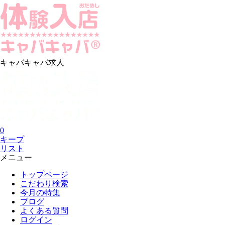
キャバキャバ求人
0
キープ
リスト
メニュー
トップページ
こだわり検索
今月の特集
ブログ
よくある質問
ログイン