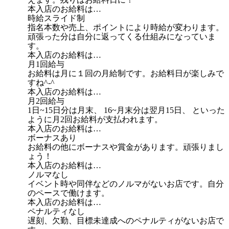
本入店のお給料は…
時給スライド制
指名本数や売上、ポイントにより時給が変わります。
頑張った分は自分に返ってくる仕組みになっていま
す。
本入店のお給料は…
月1回給与
お給料は月に１回の月給制です。お給料日が楽しみで
すね^-^
本入店のお給料は…
月2回給与
1日~15日分は月末、 16~月末分は翌月15日、 といった
ように月2回お給料が支払われます。
本入店のお給料は…
ボーナスあり
お給料の他にボーナスや賞金があります。頑張りまし
ょう！
本入店のお給料は…
ノルマなし
イベント時や同伴などのノルマがないお店です。自分
のペースで働けます。
本入店のお給料は…
ペナルティなし
遅刻、欠勤、目標未達成へのペナルティがないお店で