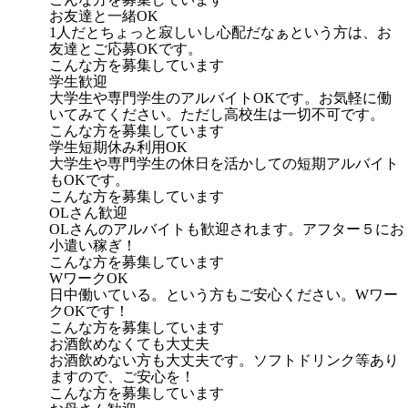
お友達と一緒OK
1人だとちょっと寂しいし心配だなぁという方は、お
友達とご応募OKです。
こんな方を募集しています
学生歓迎
大学生や専門学生のアルバイトOKです。お気軽に働
いてみてください。ただし高校生は一切不可です。
こんな方を募集しています
学生短期休み利用OK
大学生や専門学生の休日を活かしての短期アルバイト
もOKです。
こんな方を募集しています
OLさん歓迎
OLさんのアルバイトも歓迎されます。アフター５にお
小遣い稼ぎ！
こんな方を募集しています
WワークOK
日中働いている。という方もご安心ください。Wワー
クOKです！
こんな方を募集しています
お酒飲めなくても大丈夫
お酒飲めない方も大丈夫です。ソフトドリンク等あり
ますので、ご安心を！
こんな方を募集しています