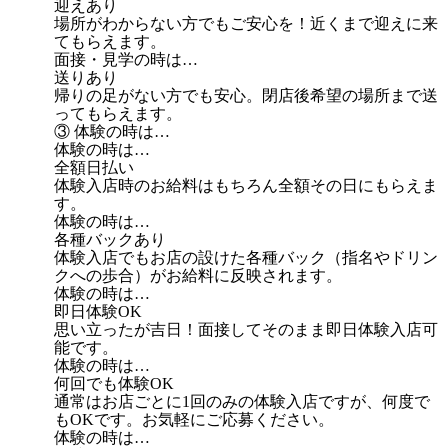
迎えあり
場所がわからない方でもご安心を！近くまで迎えに来
てもらえます。
面接・見学の時は…
送りあり
帰りの足がない方でも安心。閉店後希望の場所まで送
ってもらえます。
③ 体験の時は…
体験の時は…
全額日払い
体験入店時のお給料はもちろん全額その日にもらえま
す。
体験の時は…
各種バックあり
体験入店でもお店の設けた各種バック（指名やドリン
クへの歩合）がお給料に反映されます。
体験の時は…
即日体験OK
思い立ったが吉日！面接してそのまま即日体験入店可
能です。
体験の時は…
何回でも体験OK
通常はお店ごとに1回のみの体験入店ですが、何度で
もOKです。お気軽にご応募ください。
体験の時は…