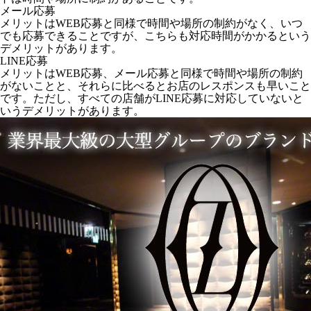
メール応募
メリットはWEB応募と同様で時間や場所の制約がなく、いつ
でも応募できることですが、こちらも対応時間がかかるという
デメリットがあります。
LINE応募
メリットはWEB応募、メール応募と同様で時間や場所の制約
がないことと、それらに比べるとお店のレスポンスも早いこと
です。ただし、すべての店舗がLINE応募に対応していないと
いうデメリットがあります。