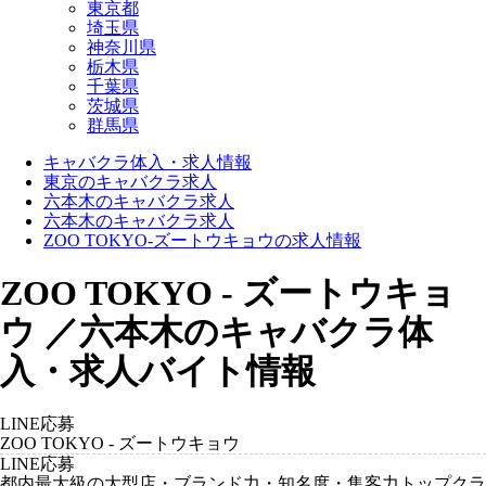
東京都
埼玉県
神奈川県
栃木県
千葉県
茨城県
群馬県
キャバクラ体入・求人情報
東京のキャバクラ求人
六本木のキャバクラ求人
六本木のキャバクラ求人
ZOO TOKYO-ズートウキョウの求人情報
ZOO TOKYO - ズートウキョ
ウ ／六本木のキャバクラ体
入・求人バイト情報
LINE応募
ZOO TOKYO - ズートウキョウ
LINE応募
都内最大級の大型店・ブランド力・知名度・集客力トップクラ