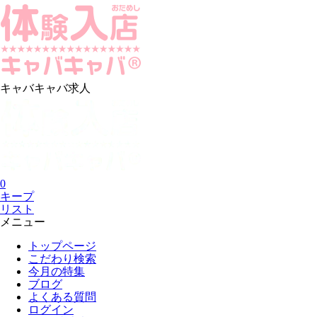
キャバキャバ求人
0
キープ
リスト
メニュー
トップページ
こだわり検索
今月の特集
ブログ
よくある質問
ログイン