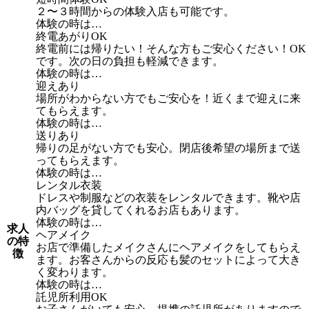
２〜３時間からの体験入店も可能です。
体験の時は…
終電あがりOK
終電前には帰りたい！そんな方もご安心ください！OK
です。次の日の負担も軽減できます。
体験の時は…
迎えあり
場所がわからない方でもご安心を！近くまで迎えに来
てもらえます。
体験の時は…
送りあり
帰りの足がない方でも安心。閉店後希望の場所まで送
ってもらえます。
体験の時は…
レンタル衣装
ドレスや制服などの衣装をレンタルできます。靴や店
内バッグを貸してくれるお店もあります。
体験の時は…
求人
ヘアメイク
の特
お店で準備したメイクさんにヘアメイクをしてもらえ
徴
ます。お客さんからの反応も髪のセットによって大き
く変わります。
体験の時は…
託児所利用OK