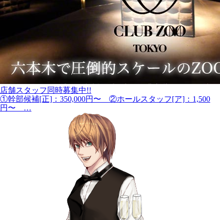
店舗スタッフ同時募集中!!
①幹部候補[正]：350,000円〜 ②ホールスタッフ[ア]：1,500
円〜 …