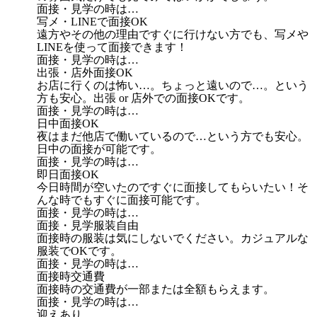
面接・見学の時は…
写メ・LINEで面接OK
遠方やその他の理由ですぐに行けない方でも、写メや
LINEを使って面接できます！
面接・見学の時は…
出張・店外面接OK
お店に行くのは怖い…。ちょっと遠いので…。という
方も安心。出張 or 店外での面接OKです。
面接・見学の時は…
日中面接OK
夜はまだ他店で働いているので…という方でも安心。
日中の面接が可能です。
面接・見学の時は…
即日面接OK
今日時間が空いたのですぐに面接してもらいたい！そ
んな時でもすぐに面接可能です。
面接・見学の時は…
面接・見学服装自由
面接時の服装は気にしないでください。カジュアルな
服装でOKです。
面接・見学の時は…
面接時交通費
面接時の交通費が一部または全額もらえます。
面接・見学の時は…
迎えあり