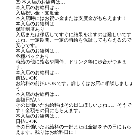
⑤ 本入店のお給料は…
本入店のお給料は…
入店祝い金・支度金
本入店時にはお祝い金または支度金がもらえます！
本入店のお給料は…
保証制度あり
入店または移店してすぐに結果を出すのは難しいです
よね。一定期間、一定の時給を保証してもらえるので
安心です。
本入店のお給料は…
各種バックあり
時給の他に指名や同伴、ドリンク等に歩合がつきま
す。
本入店のお給料は…
前払いOK
お給料の前払いOKです。詳しくはお店に相談しましょ
う。
本入店のお給料は…
全額日払い
その日働いたお給料はその日にほしいよね…。そうで
す！全額その日にもらえます。
本入店のお給料は…
日払いOK
その日働いたお給料の一部または全額をその日にもら
えます。残りはお給料日に！