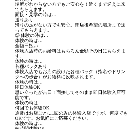
場所がわからない方でもご安心を！近くまで迎えに来
てもらえます。
面接・見学の時は…
送りあり
帰りの足がない方でも安心。閉店後希望の場所まで送
ってもらえます。
③ 体験の時は…
体験の時は…
全額日払い
体験入店時のお給料はもちろん全額その日にもらえま
す。
体験の時は…
各種バックあり
体験入店でもお店の設けた各種バック（指名やドリン
クへの歩合）がお給料に反映されます。
体験の時は…
即日体験OK
思い立ったが吉日！面接してそのまま即日体験入店可
能です。
体験の時は…
何回でも体験OK
通常はお店ごとに1回のみの体験入店ですが、何度でも
OKです。お気軽にご応募ください。
体験の時は…
短時間体験OK