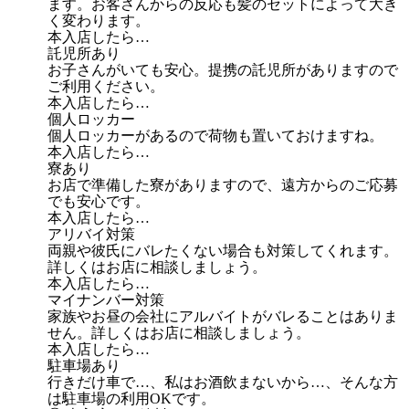
ます。お客さんからの反応も髪のセットによって大き
く変わります。
本入店したら…
託児所あり
お子さんがいても安心。提携の託児所がありますので
ご利用ください。
本入店したら…
個人ロッカー
個人ロッカーがあるので荷物も置いておけますね。
本入店したら…
寮あり
お店で準備した寮がありますので、遠方からのご応募
でも安心です。
本入店したら…
アリバイ対策
両親や彼氏にバレたくない場合も対策してくれます。
詳しくはお店に相談しましょう。
本入店したら…
マイナンバー対策
家族やお昼の会社にアルバイトがバレることはありま
せん。詳しくはお店に相談しましょう。
本入店したら…
駐車場あり
行きだけ車で…、私はお酒飲まないから…、そんな方
は駐車場の利用OKです。