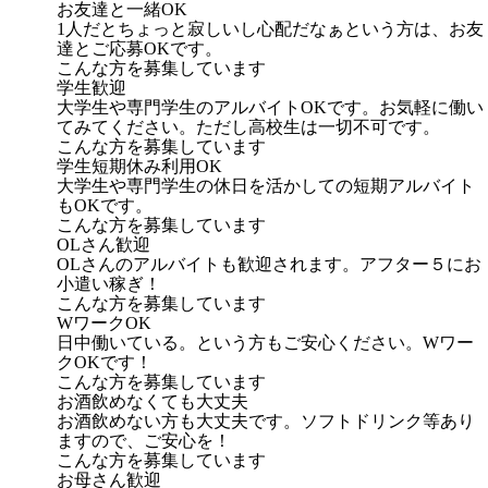
お友達と一緒OK
1人だとちょっと寂しいし心配だなぁという方は、お友
達とご応募OKです。
こんな方を募集しています
学生歓迎
大学生や専門学生のアルバイトOKです。お気軽に働い
てみてください。ただし高校生は一切不可です。
こんな方を募集しています
学生短期休み利用OK
大学生や専門学生の休日を活かしての短期アルバイト
もOKです。
こんな方を募集しています
OLさん歓迎
OLさんのアルバイトも歓迎されます。アフター５にお
小遣い稼ぎ！
こんな方を募集しています
WワークOK
日中働いている。という方もご安心ください。Wワー
クOKです！
こんな方を募集しています
お酒飲めなくても大丈夫
お酒飲めない方も大丈夫です。ソフトドリンク等あり
ますので、ご安心を！
こんな方を募集しています
お母さん歓迎