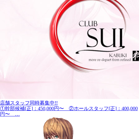
店舗スタッフ同時募集中!!
①幹部候補[正]：450,000円〜 ②ホールスタッフ[正]：400,000
円〜 …