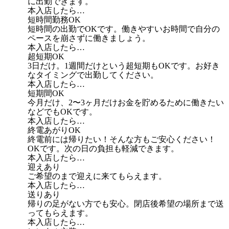
に出勤できます。
本入店したら…
短時間勤務OK
短時間の出勤でOKです。働きやすいお時間で自分の
ペースを崩さずに働きましょう。
本入店したら…
超短期OK
3日だけ。1週間だけという超短期もOKです。お好き
なタイミングで出勤してください。
本入店したら…
短期間OK
今月だけ、2〜3ヶ月だけお金を貯めるために働きたい
などでもOKです。
本入店したら…
終電あがりOK
終電前には帰りたい！そんな方もご安心ください！
OKです。次の日の負担も軽減できます。
本入店したら…
迎えあり
ご希望のまで迎えに来てもらえます。
本入店したら…
送りあり
帰りの足がない方でも安心。閉店後希望の場所まで送
ってもらえます。
本入店したら…