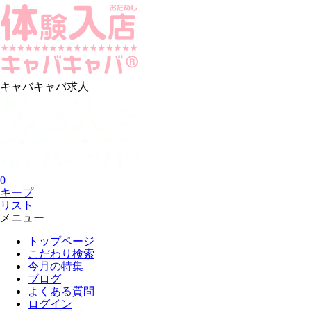
キャバキャバ求人
0
キープ
リスト
メニュー
トップページ
こだわり検索
今月の特集
ブログ
よくある質問
ログイン