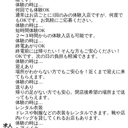
体験の時は…
何回でも体験OK
通常はお店ごとに1回のみの体験入店ですが、何度で
もOKです。お気軽にご応募ください。
体験の時は…
短時間体験OK
２〜３時間からの体験入店も可能です。
体験の時は…
終電あがりOK
終電前には帰りたい！そんな方もご安心ください！
OKです。次の日の負担も軽減できます。
体験の時は…
迎えあり
場所がわからない方でもご安心を！近くまで迎えに来
てもらえます。
体験の時は…
送りあり
帰りの足がない方でも安心。閉店後希望の場所まで送
ってもらえます。
体験の時は…
レンタル衣装
ドレスや制服などの衣装をレンタルできます。靴や店
内バッグを貸してくれるお店もあります。
体験の時は…
求人