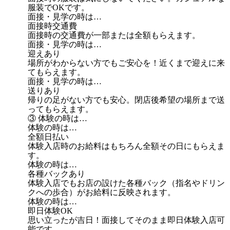
服装でOKです。
面接・見学の時は…
面接時交通費
面接時の交通費が一部または全額もらえます。
面接・見学の時は…
迎えあり
場所がわからない方でもご安心を！近くまで迎えに来
てもらえます。
面接・見学の時は…
送りあり
帰りの足がない方でも安心。閉店後希望の場所まで送
ってもらえます。
③ 体験の時は…
体験の時は…
全額日払い
体験入店時のお給料はもちろん全額その日にもらえま
す。
体験の時は…
各種バックあり
体験入店でもお店の設けた各種バック（指名やドリン
クへの歩合）がお給料に反映されます。
体験の時は…
即日体験OK
思い立ったが吉日！面接してそのまま即日体験入店可
能です。