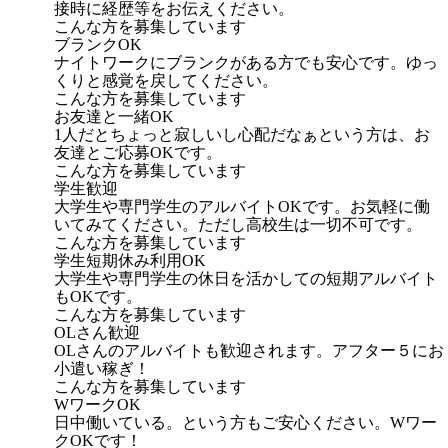
接時に経歴等をお伝えください。
こんな方を募集しています
ブランクOK
ナイトワークにブランクがある方でも安心です。ゆっ
くりと感覚を戻してください。
こんな方を募集しています
お友達と一緒OK
1人だとちょっと寂しいし心配だなぁという方は、お
友達とご応募OKです。
こんな方を募集しています
学生歓迎
大学生や専門学生のアルバイトOKです。お気軽に働
いてみてください。ただし高校生は一切不可です。
こんな方を募集しています
学生短期休み利用OK
大学生や専門学生の休日を活かしての短期アルバイト
もOKです。
こんな方を募集しています
OLさん歓迎
OLさんのアルバイトも歓迎されます。アフター５にお
小遣い稼ぎ！
こんな方を募集しています
WワークOK
日中働いている。という方もご安心ください。Wワー
クOKです！