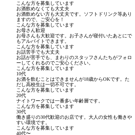
こんな方を募集しています
お酒飲めなくても大丈夫
お酒飲めない方も大丈夫です。ソフトドリンク等あり
ますので、ご安心を！
こんな方を募集しています
お母さん歓迎
お母さんも大歓迎です。お子さんが寝付いたあとにで
もアルバイトできます。
こんな方を募集しています
お話苦手でも大丈夫
お話が苦手でも、まわりのスタッフさんたちがフォロ
ーしてくれるのでご安心ください。
こんな方を募集しています
10代
お酒を飲むことはできませんが18歳からOKです。た
だし高校生は一切不可です。
こんな方を募集しています
20代
ナイトワークでは一番多い年齢層です。
こんな方を募集しています
30代
働き盛りの30代歓迎のお店です。大人の女性も働きや
すい環境です。
こんな方を募集しています
40代〜