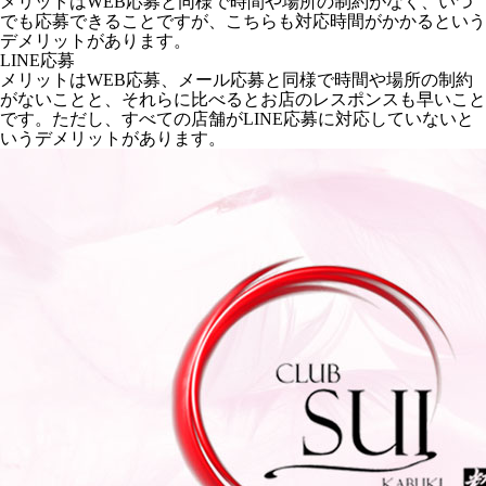
メリットはWEB応募と同様で時間や場所の制約がなく、いつ
でも応募できることですが、こちらも対応時間がかかるという
デメリットがあります。
LINE応募
メリットはWEB応募、メール応募と同様で時間や場所の制約
がないことと、それらに比べるとお店のレスポンスも早いこと
です。ただし、すべての店舗がLINE応募に対応していないと
いうデメリットがあります。