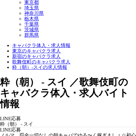
東京都
埼玉県
神奈川県
栃木県
千葉県
茨城県
群馬県
キャバクラ体入・求人情報
東京のキャバクラ求人
新宿のキャバクラ求人
歌舞伎町のキャバクラ求人
粋（朝）-スイの求人情報
粋（朝） - スイ ／歌舞伎町の
キャバクラ体入・求人バイト
情報
LINE応募
粋（朝） - スイ
LINE応募
ノルマ、罰金一切なしの朝キャバでゆる〜く稼ぎましょ☆初心