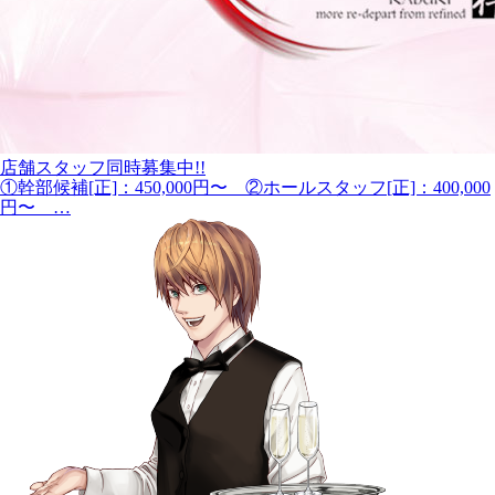
店舗スタッフ同時募集中!!
①幹部候補[正]：450,000円〜 ②ホールスタッフ[正]：400,000
円〜 …