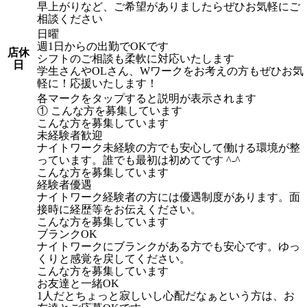
早上がりなど、ご希望がありましたらぜひお気軽にご
相談ください
日曜
週1日からの出勤でOKです
店休
シフトのご相談も柔軟に対応いたします
日
学生さんやOLさん、Wワークをお考えの方もぜひお気
軽に！応援いたします！
各マークをタップすると説明が表示されます
① こんな方を募集しています
こんな方を募集しています
未経験者歓迎
ナイトワーク未経験の方でも安心して働ける環境が整
っています。誰でも最初は初めてです ^-^
こんな方を募集しています
経験者優遇
ナイトワーク経験者の方には優遇制度があります。面
接時に経歴等をお伝えください。
こんな方を募集しています
ブランクOK
ナイトワークにブランクがある方でも安心です。ゆっ
くりと感覚を戻してください。
こんな方を募集しています
お友達と一緒OK
1人だとちょっと寂しいし心配だなぁという方は、お