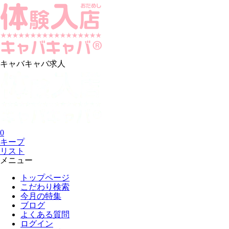
キャバキャバ求人
0
キープ
リスト
メニュー
トップページ
こだわり検索
今月の特集
ブログ
よくある質問
ログイン