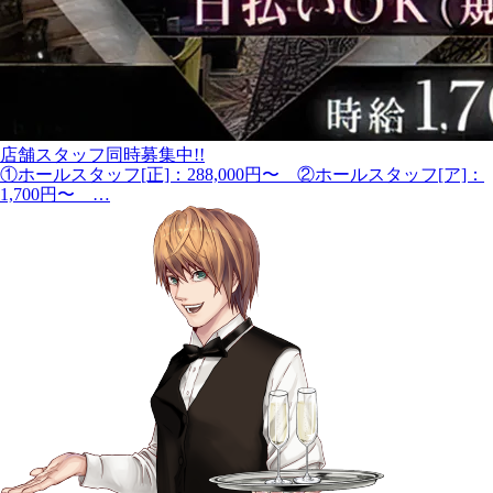
店舗スタッフ同時募集中!!
①ホールスタッフ[正]：288,000円〜 ②ホールスタッフ[ア]：
1,700円〜 …