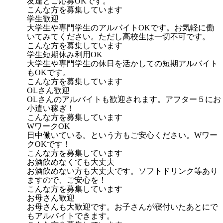
友達とご応募OKです。
こんな方を募集しています
学生歓迎
大学生や専門学生のアルバイトOKです。お気軽に働
いてみてください。ただし高校生は一切不可です。
こんな方を募集しています
学生短期休み利用OK
大学生や専門学生の休日を活かしての短期アルバイト
もOKです。
こんな方を募集しています
OLさん歓迎
OLさんのアルバイトも歓迎されます。アフター５にお
小遣い稼ぎ！
こんな方を募集しています
WワークOK
日中働いている。という方もご安心ください。Wワー
クOKです！
こんな方を募集しています
お酒飲めなくても大丈夫
お酒飲めない方も大丈夫です。ソフトドリンク等あり
ますので、ご安心を！
こんな方を募集しています
お母さん歓迎
お母さんも大歓迎です。お子さんが寝付いたあとにで
もアルバイトできます。