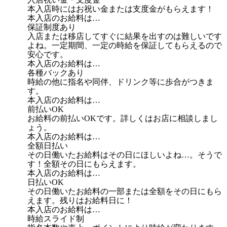
本入店時にはお祝い金または支度金がもらえます！
本入店のお給料は…
保証制度あり
入店または移店してすぐに結果を出すのは難しいです
よね。一定期間、一定の時給を保証してもらえるので
安心です。
本入店のお給料は…
各種バックあり
時給の他に指名や同伴、ドリンク等に歩合がつきま
す。
本入店のお給料は…
前払いOK
お給料の前払いOKです。詳しくはお店に相談しまし
ょう。
本入店のお給料は…
全額日払い
その日働いたお給料はその日にほしいよね…。そうで
す！全額その日にもらえます。
本入店のお給料は…
日払いOK
その日働いたお給料の一部または全額をその日にもら
えます。残りはお給料日に！
本入店のお給料は…
時給スライド制