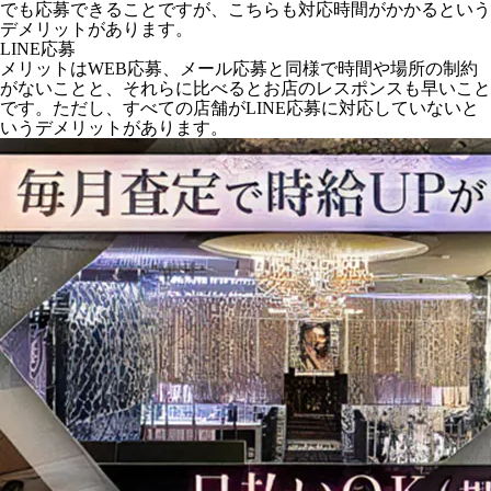
でも応募できることですが、こちらも対応時間がかかるという
デメリットがあります。
LINE応募
メリットはWEB応募、メール応募と同様で時間や場所の制約
がないことと、それらに比べるとお店のレスポンスも早いこと
です。ただし、すべての店舗がLINE応募に対応していないと
いうデメリットがあります。