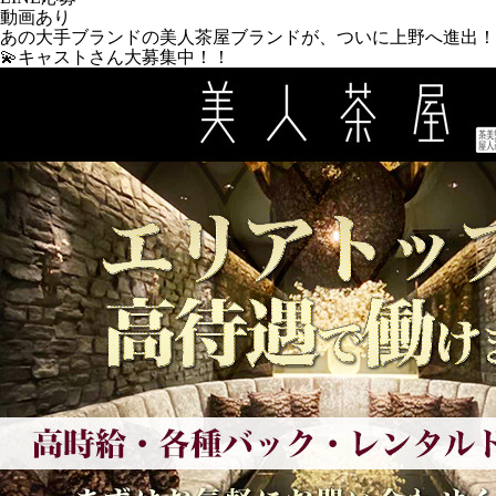
動画あり
あの大手ブランドの美人茶屋ブランドが、ついに上野へ進出！
💫キャストさん大募集中！！