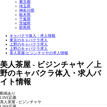
東京都
埼玉県
神奈川県
栃木県
千葉県
茨城県
群馬県
キャバクラ体入・求人情報
東京のキャバクラ求人
上野のキャバクラ求人
上野のキャバクラ求人
美人茶屋-ビジンチャヤの求人情報
美人茶屋 - ビジンチャヤ ／上
野のキャバクラ体入・求人バ
イト情報
動画あり
LINE応募
美人茶屋 - ビジンチャヤ
LINE応募