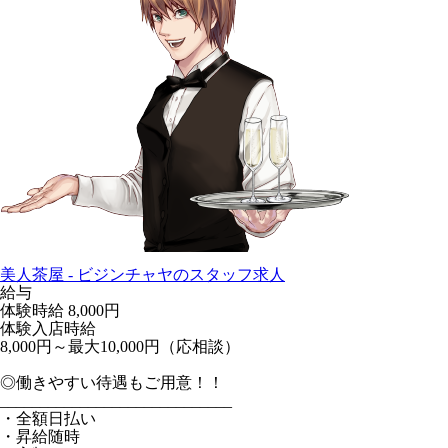
美人茶屋 - ビジンチャヤのスタッフ求人
給与
体験時給
8,000円
体験入店時給
8,000円～最大10,000円（応相談）
◎働きやすい待遇もご用意！！
_____________________________
・全額日払い
・昇給随時