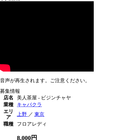
音声が再生されます。ご注意ください。
募集情報
店名
美人茶屋 - ビジンチャヤ
業種
キャバクラ
エリ
上野
／
東京
ア
職種
フロアレディ
8,000円