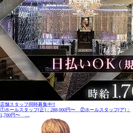
店舗スタッフ同時募集中!!
①ホールスタッフ[正]：288,000円〜 ②ホールスタッフ[ア]：
1,700円〜 …