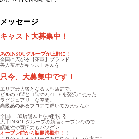
メッセージ
キャスト大募集中！
━━━━━━━━━━━━━━━━
あのINSOUグループが上野に！
全国に広がる【茶屋】ブランド
美人茶屋がキャストさんを
只今、大募集中です！
エリア最大級となる大型店舗で、
ビルの10階と11階の2フロアを贅沢に使った
ラグジュアリーな空間。
高級感のあるフロアで輝いてみませんか。
全国に130店舗以上を展開する
大手INSOUグループの新店オープンなので
話題性や宣伝力もバツグン！
オープン前から話題沸騰中！
！
これからナイトワークを始めたいという方にも