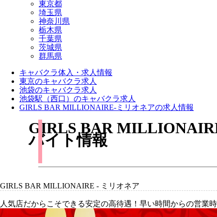
東京都
埼玉県
神奈川県
栃木県
千葉県
茨城県
群馬県
キャバクラ体入・求人情報
東京のキャバクラ求人
池袋のキャバクラ求人
池袋駅（西口）のキャバクラ求人
GIRLS BAR MILLIONAIRE-ミリオネアの求人情報
GIRLS BAR MILLI
バイト情報
GIRLS BAR MILLIONAIRE - ミリオネア
人気店だからこそできる安定の高待遇！早い時間からの営業時