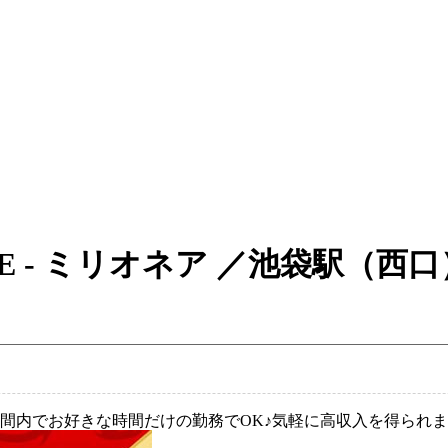
ONAIRE - ミリオネア ／池袋
間内でお好きな時間だけの勤務でOK♪気軽に高収入を得られ