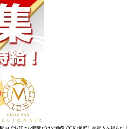
間内でお好きな時間だけの勤務でOK♪気軽に高収入を得られ