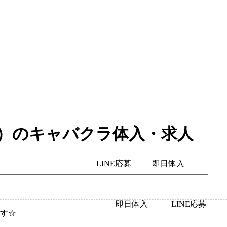
駅（西口）のキャバクラ体入・求人
LINE応募
即日体入
即日体入
LINE応募
ます☆