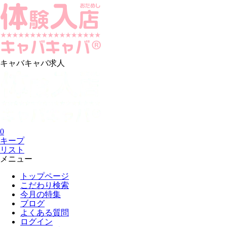
キャバキャバ求人
0
キープ
リスト
メニュー
トップページ
こだわり検索
今月の特集
ブログ
よくある質問
ログイン