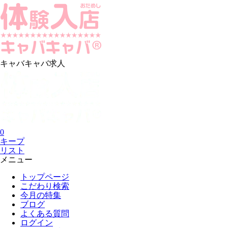
キャバキャバ求人
0
キープ
リスト
メニュー
トップページ
こだわり検索
今月の特集
ブログ
よくある質問
ログイン