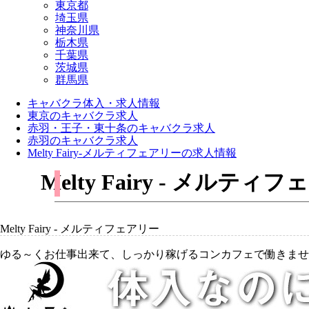
東京都
埼玉県
神奈川県
栃木県
千葉県
茨城県
群馬県
キャバクラ体入・求人情報
東京のキャバクラ求人
赤羽・王子・東十条のキャバクラ求人
赤羽のキャバクラ求人
Melty Fairy-メルティフェアリーの求人情報
Melty Fairy - メ
Melty Fairy - メルティフェアリー
ゆる～くお仕事出来て、しっかり稼げるコンカフェで働きませ