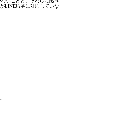
がないことと、それらに比べ
LINE応募に対応していな
。