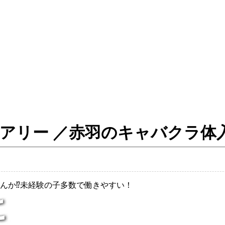
ルティフェアリー ／赤羽のキャバク
んか⁉未経験の子多数で働きやすい！