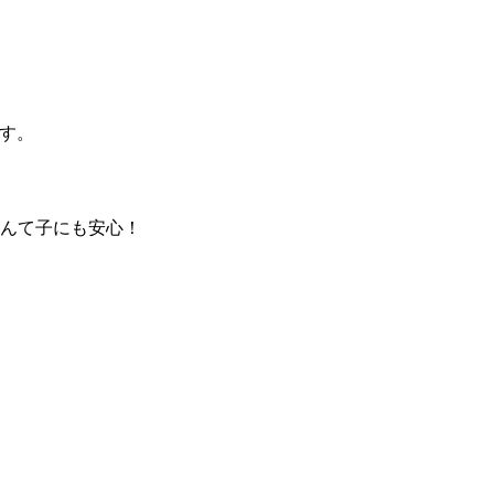
す。
んて子にも安心！