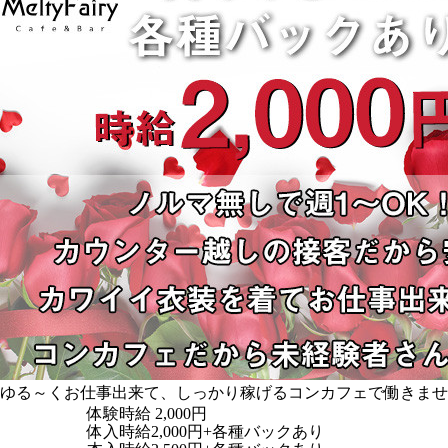
ゆる～くお仕事出来て、しっかり稼げるコンカフェで働きませ
体験時給
2,000円
体入時給2,000円+各種バックあり