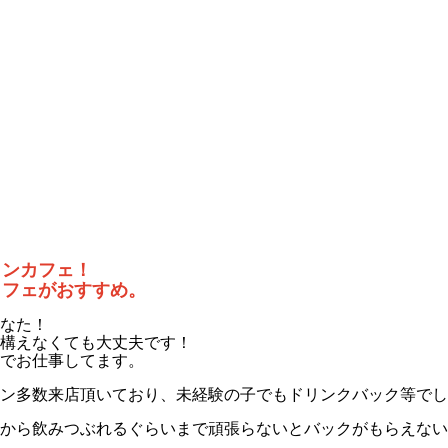
コンカフェ！
カフェがおすすめ。
なた！
構えなくても大丈夫です！
でお仕事してます。
ン多数来店頂いており、未経験の子でもドリンクバック等でし
から飲みつぶれるぐらいまで頑張らないとバックがもらえない