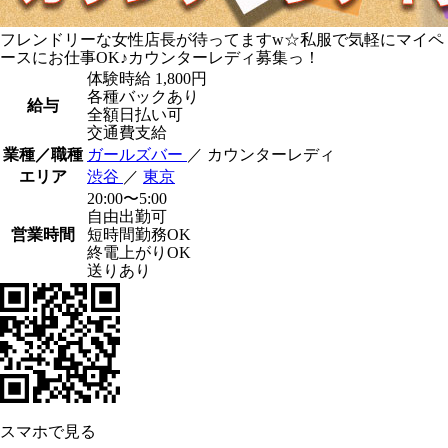
フレンドリーな女性店長が待ってますw☆私服で気軽にマイペ
ースにお仕事OK♪カウンターレディ募集っ！
体験時給
1,800円
各種バックあり
給与
全額日払い可
交通費支給
業種／職種
ガールズバー
／ カウンターレディ
エリア
渋谷
／
東京
20:00〜5:00
自由出勤可
営業時間
短時間勤務OK
終電上がりOK
送りあり
スマホで見る