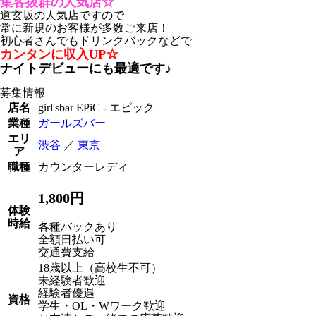
集客抜群の人気店☆
道玄坂の人気店ですので
常に新規のお客様が多数ご来店！
初心者さんでもドリンクバックなどで
カンタンに収入UP☆
ナイトデビューにも最適です♪
募集情報
店名
girl'sbar EPiC - エピック
業種
ガールズバー
エリ
渋谷
／
東京
ア
職種
カウンターレディ
1,800円
体験
時給
各種バックあり
全額日払い可
交通費支給
18歳以上（高校生不可）
未経験者歓迎
経験者優遇
資格
学生・OL・Wワーク歓迎