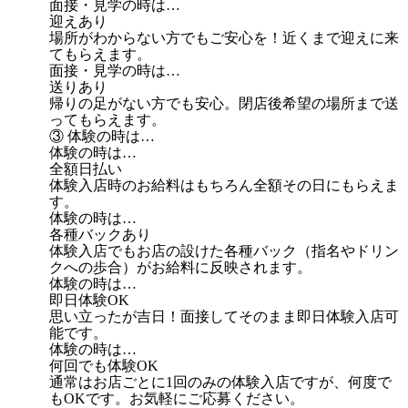
面接・見学の時は…
迎えあり
場所がわからない方でもご安心を！近くまで迎えに来
てもらえます。
面接・見学の時は…
送りあり
帰りの足がない方でも安心。閉店後希望の場所まで送
ってもらえます。
③ 体験の時は…
体験の時は…
全額日払い
体験入店時のお給料はもちろん全額その日にもらえま
す。
体験の時は…
各種バックあり
体験入店でもお店の設けた各種バック（指名やドリン
クへの歩合）がお給料に反映されます。
体験の時は…
即日体験OK
思い立ったが吉日！面接してそのまま即日体験入店可
能です。
体験の時は…
何回でも体験OK
通常はお店ごとに1回のみの体験入店ですが、何度で
もOKです。お気軽にご応募ください。