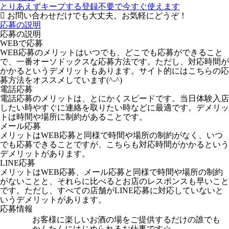
とりあえずキープする
登録不要で今すぐ使えます
お問い合わせだけでも大丈夫。お気軽にどうぞ！
応募の説明
応募の説明
WEBで応募
WEB応募のメリットはいつでも、どこでも応募ができること
で、一番オーソドックスな応募方法です。ただし、対応時間が
かかるというデメリットもあります。サイト的にはこちらの応
募方法をオススメしています(^-^)
電話応募
電話応募のメリットは、とにかくスピードです。当日体験入店
したい時やすぐに連絡を取りたい時などに最適です。デメリッ
トは時間や場所に制約があることです。
メール応募
メリットはWEB応募と同様で時間や場所の制約がなく、いつ
でも応募できることですが、こちらも対応時間がかかるという
デメリットがあります。
LINE応募
メリットはWEB応募、メール応募と同様で時間や場所の制約
がないことと、それらに比べるとお店のレスポンスも早いこと
です。ただし、すべての店舗がLINE応募に対応していないと
いうデメリットがあります。
応募情報
お客様に楽しいお酒の場をご提供するだけの誰でも
かんたんにはじめられるお仕事です☆