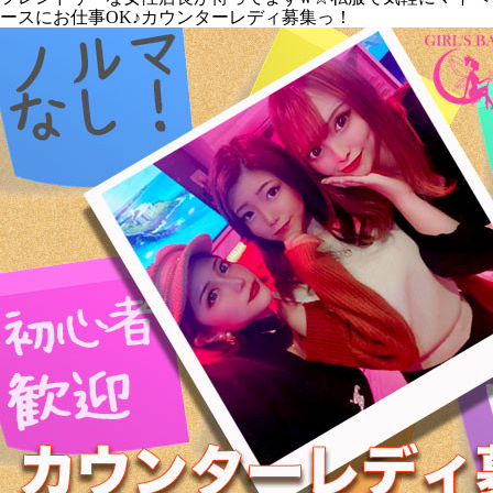
ースにお仕事OK♪カウンターレディ募集っ！