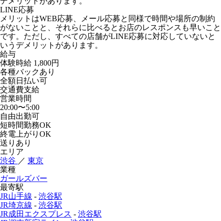
デメリットがあります。
LINE応募
メリットはWEB応募、メール応募と同様で時間や場所の制約
がないことと、それらに比べるとお店のレスポンスも早いこと
です。ただし、すべての店舗がLINE応募に対応していないと
いうデメリットがあります。
給与
体験時給
1,800円
各種バックあり
全額日払い可
交通費支給
営業時間
20:00〜5:00
自由出勤可
短時間勤務OK
終電上がりOK
送りあり
エリア
渋谷
／
東京
業種
ガールズバー
最寄駅
JR山手線
-
渋谷駅
JR埼京線
-
渋谷駅
JR成田エクスプレス
-
渋谷駅