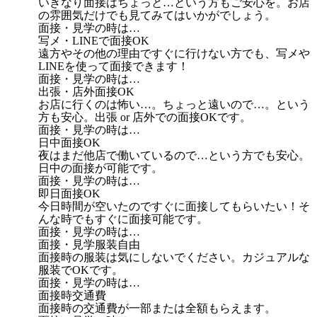
いきなり面接はちょっと…という方もご安心を。お店
の雰囲気だけでも見てみてはいかがでしょう。
面接・見学の時は…
写メ・LINEで面接OK
遠方やその他の理由ですぐに行けない方でも、写メや
LINEを使って面接できます！
面接・見学の時は…
出張・店外面接OK
お店に行くのは怖い…。ちょっと遠いので…。という
方も安心。出張 or 店外での面接OKです。
面接・見学の時は…
日中面接OK
夜はまだ他店で働いているので…という方でも安心。
日中の面接が可能です。
面接・見学の時は…
即日面接OK
今日時間が空いたのですぐに面接してもらいたい！そ
んな時でもすぐに面接可能です。
面接・見学の時は…
面接・見学服装自由
面接時の服装は気にしないでください。カジュアルな
服装でOKです。
面接・見学の時は…
面接時交通費
面接時の交通費が一部または全額もらえます。