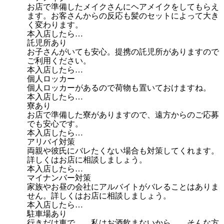
お店で準備したメイクさんにヘアメイクをしてもらえ
ます。お客さんからの反応も髪のセットによって大き
く変わります。
本入店したら…
託児所あり
お子さんがいても安心。提携の託児所がありますので
ご利用ください。
本入店したら…
個人ロッカー
個人ロッカーがあるので荷物も置いておけますね。
本入店したら…
寮あり
お店で準備した寮がありますので、遠方からのご応募
でも安心です。
本入店したら…
アリバイ対策
両親や彼氏にバレたくない場合も対策してくれます。
詳しくはお店に相談しましょう。
本入店したら…
マイナンバー対策
家族やお昼の会社にアルバイトがバレることはありま
せん。詳しくはお店に相談しましょう。
本入店したら…
駐車場あり
行きだけ車で…、私はお酒飲まないから…、そんな方