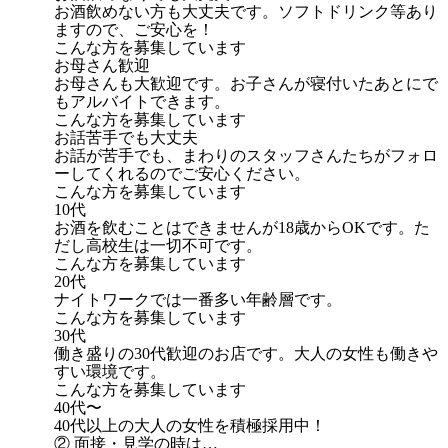
お酒飲めない方も大丈夫です。ソフトドリンク等あり
ますので、ご安心を！
こんな方を募集しています
お母さん歓迎
お母さんも大歓迎です。お子さんが寝付いたあとにで
もアルバイトできます。
こんな方を募集しています
お話苦手でも大丈夫
お話が苦手でも、まわりのスタッフさんたちがフォロ
ーしてくれるのでご安心ください。
こんな方を募集しています
10代
お酒を飲むことはできませんが18歳からOKです。た
だし高校生は一切不可です。
こんな方を募集しています
20代
ナイトワークでは一番多い年齢層です。
こんな方を募集しています
30代
働き盛りの30代歓迎のお店です。大人の女性も働きや
すい環境です。
こんな方を募集しています
40代〜
40代以上の大人の女性を積極採用中！
② 面接・見学の時は…