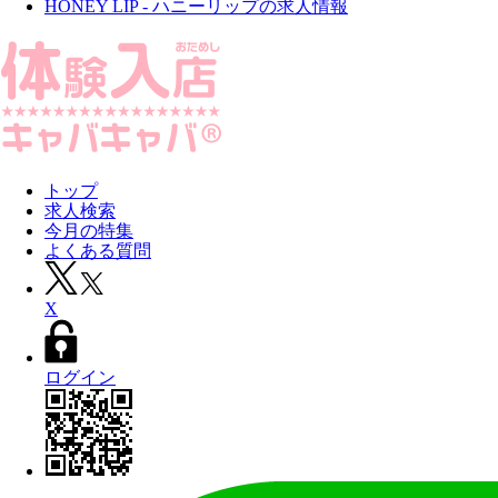
HONEY LIP - ハニーリップの求人情報
トップ
求人検索
今月の特集
よくある質問
X
ログイン