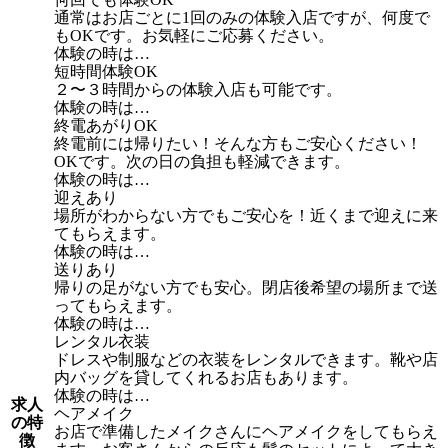
通常はお店ごとに1回のみの体験入店ですが、何度で
もOKです。お気軽にご応募ください。
体験の時は…
短時間体験OK
２〜３時間からの体験入店も可能です。
体験の時は…
終電あがりOK
終電前には帰りたい！そんな方もご安心ください！
OKです。次の日の負担も軽減できます。
体験の時は…
迎えあり
場所がわからない方でもご安心を！近くまで迎えに来
てもらえます。
体験の時は…
送りあり
帰りの足がない方でも安心。閉店後希望の場所まで送
ってもらえます。
体験の時は…
レンタル衣装
ドレスや制服などの衣装をレンタルできます。靴や店
内バッグを貸してくれるお店もあります。
体験の時は…
求人
ヘアメイク
の特
お店で準備したメイクさんにヘアメイクをしてもらえ
徴