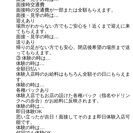
面接時交通費
面接時の交通費が一部または全額もらえます。
面接・見学の時は…
迎えあり
場所がわからない方でもご安心を！近くまで迎えに来
てもらえます。
面接・見学の時は…
送りあり
帰りの足がない方でも安心。閉店後希望の場所まで送
ってもらえます。
③ 体験の時は…
体験の時は…
全額日払い
体験入店時のお給料はもちろん全額その日にもらえま
す。
体験の時は…
各種バックあり
体験入店でもお店の設けた各種バック（指名やドリン
クへの歩合）がお給料に反映されます。
体験の時は…
即日体験OK
思い立ったが吉日！面接してそのまま即日体験入店可
能です。
体験の時は…
何回でも体験OK