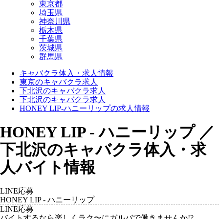
東京都
埼玉県
神奈川県
栃木県
千葉県
茨城県
群馬県
キャバクラ体入・求人情報
東京のキャバクラ求人
下北沢のキャバクラ求人
下北沢のキャバクラ求人
HONEY LIP-ハニーリップの求人情報
HONEY LIP - ハニーリップ ／
下北沢のキャバクラ体入・求
人バイト情報
LINE応募
HONEY LIP - ハニーリップ
LINE応募
バイトするなら楽しくラク〜にガルバで働きませんか!?