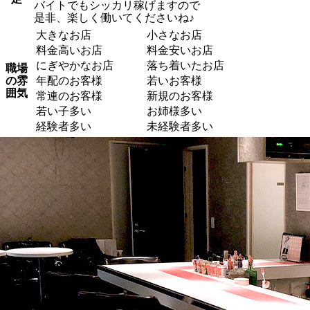
バイトでもシッカリ稼げますので
是非、楽しく働いてくださいね♪
大きなお店
小さなお店
料金高いお店
料金安いお店
にぎやかなお店
落ち着いたお店
職場
の雰
年配のお客様
若いお客様
囲気
常連のお客様
新規のお客様
若い子多い
お姉様多い
経験者多い
未経験者多い