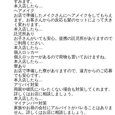
すみます。
本入店したら…
ヘアメイク
お店で準備したメイクさんにヘアメイクをしてもらえ
ます。お客さんからの反応も髪のセットによって大き
く変わります。
本入店したら…
託児所あり
お子さんがいても安心。提携の託児所がありますので
ご利用ください。
本入店したら…
個人ロッカー
個人ロッカーがあるので荷物も置いておけますね。
本入店したら…
寮あり
お店で準備した寮がありますので、遠方からのご応募
でも安心です。
本入店したら…
アリバイ対策
両親や彼氏にバレたくない場合も対策してくれます。
詳しくはお店に相談しましょう。
本入店したら…
マイナンバー対策
家族やお昼の会社にアルバイトがバレることはありま
せん。詳しくはお店に相談しましょう。