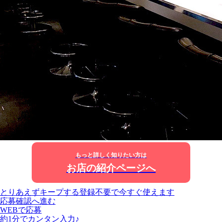
もっと詳しく知りたい方は
お店の紹介ページへ
とりあえずキープする
登録不要で今すぐ使えます
応募確認へ進む
WEBで応募
約1分でカンタン入力♪