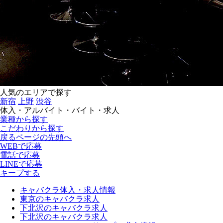
人気のエリアで探す
新宿
上野
渋谷
体入・アルバイト・バイト・求人
業種から探す
こだわりから探す
戻る
ページの先頭へ
WEBで応募
電話で応募
LINEで応募
キープする
キャバクラ体入・求人情報
東京のキャバクラ求人
下北沢のキャバクラ求人
下北沢のキャバクラ求人