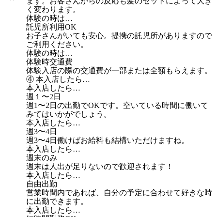
ます。お客さんからの反応も髪のセットによって大き
く変わります。
体験の時は…
託児所利用OK
お子さんがいても安心。提携の託児所がありますので
ご利用ください。
体験の時は…
体験時交通費
体験入店の際の交通費が一部または全額もらえます。
④ 本入店したら…
本入店したら…
週１〜2日
週1〜2日の出勤でOKです。空いている時間に働いて
みてはいかがでしょう。
本入店したら…
週3〜4日
週3〜4日働けばお給料も結構いただけますね。
本入店したら…
週末のみ
週末は人出が足りないので歓迎されます！
本入店したら…
自由出勤
営業時間内であれば、自分の予定に合わせて好きな時
に出勤できます。
本入店したら…