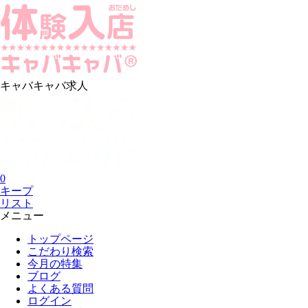
キャバキャバ求人
0
キープ
リスト
メニュー
トップページ
こだわり検索
今月の特集
ブログ
よくある質問
ログイン