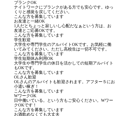
ブランクOK
ナイトワークにブランクがある方でも安心です。ゆっ
くりと感覚を戻してください。
こんな方を募集しています
お友達と一緒OK
1人だとちょっと寂しいし心配だなぁという方は、お
友達とご応募OKです。
こんな方を募集しています
学生歓迎
大学生や専門学生のアルバイトOKです。お気軽に働
いてみてください。ただし高校生は一切不可です。
こんな方を募集しています
学生短期休み利用OK
大学生や専門学生の休日を活かしての短期アルバイト
もOKです。
こんな方を募集しています
OLさん歓迎
OLさんのアルバイトも歓迎されます。アフター５にお
小遣い稼ぎ！
こんな方を募集しています
WワークOK
日中働いている。という方もご安心ください。Wワー
クOKです！
こんな方を募集しています
お酒飲めなくても大丈夫