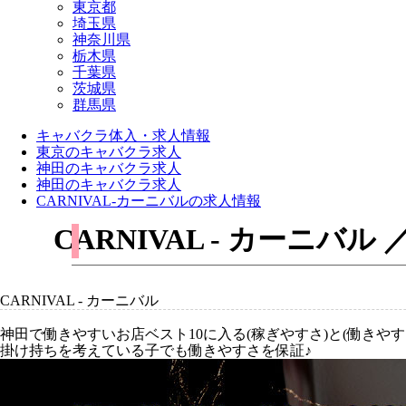
東京都
埼玉県
神奈川県
栃木県
千葉県
茨城県
群馬県
キャバクラ体入・求人情報
東京のキャバクラ求人
神田のキャバクラ求人
神田のキャバクラ求人
CARNIVAL-カーニバルの求人情報
CARNIVAL - カーニ
CARNIVAL - カーニバル
神田で働きやすいお店ベスト10に入る(稼ぎやすさ)と(働きや
掛け持ちを考えている子でも働きやすさを保証♪