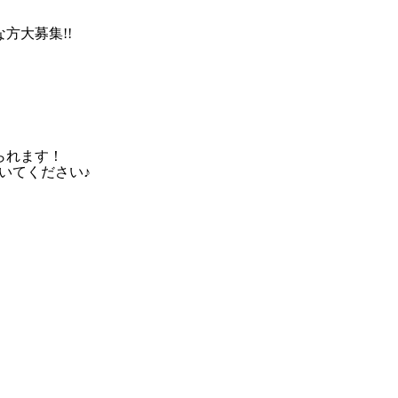
な方大募集!!
られます！
いてください♪