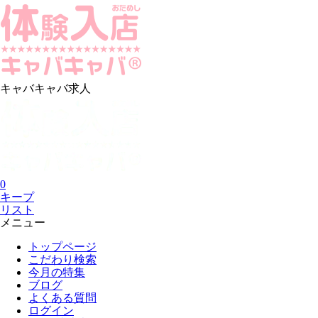
キャバキャバ求人
0
キープ
リスト
メニュー
トップページ
こだわり検索
今月の特集
ブログ
よくある質問
ログイン