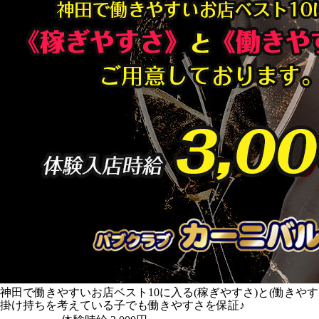
神田で働きやすいお店ベスト10に入る(稼ぎやすさ)と(働きや
掛け持ちを考えている子でも働きやすさを保証♪