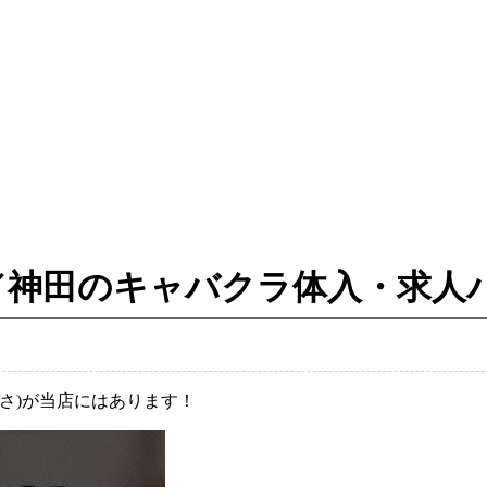
バル ／神田のキャバクラ体入・求
すさ)が当店にはあります！