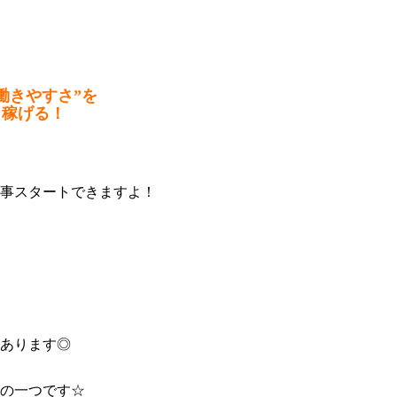
働きやすさ”を
リ稼げる！
事スタートできますよ！
あります◎
の一つです☆