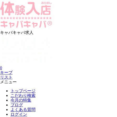
キャバキャバ求人
0
キープ
リスト
メニュー
トップページ
こだわり検索
今月の特集
ブログ
よくある質問
ログイン