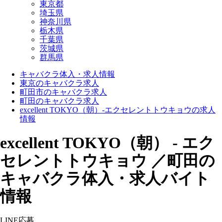
東京都
埼玉県
神奈川県
栃木県
千葉県
茨城県
群馬県
キャバクラ体入・求人情報
東京のキャバクラ求人
町田市のキャバクラ求人
町田のキャバクラ求人
excellent TOKYO（朝）-エクセレントトウキョウの求人
情報
excellent TOKYO（朝） - エク
セレントトウキョウ ／町田の
キャバクラ体入・求人バイト
情報
LINE応募