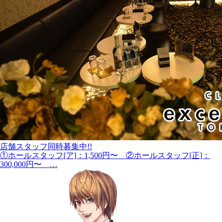
店舗スタッフ同時募集中!!
①ホールスタッフ[ア]：1,500円〜 ②ホールスタッフ[正]：
300,000円〜 …