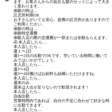
ます。お客さんからの反応も髪のセットによって大き
く変わります。
体験の時は…
託児所利用OK
お子さんがいても安心。提携の託児所がありますので
ご利用ください。
体験の時は…
体験時交通費
体験入店の際の交通費が一部または全額もらえます。
④ 本入店したら…
本入店したら…
週１〜2日
週1〜2日の出勤でOKです。空いている時間に働いて
みてはいかがでしょう。
本入店したら…
週3〜4日
週3〜4日働けばお給料も結構いただけますね。
本入店したら…
週末のみ
週末は人出が足りないので歓迎されます！
本入店したら…
自由出勤
営業時間内であれば、自分の予定に合わせて好きな時
に出勤できます。
本入店したら…