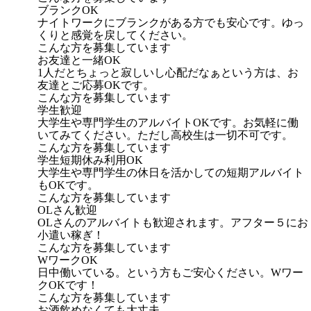
ブランクOK
ナイトワークにブランクがある方でも安心です。ゆっ
くりと感覚を戻してください。
こんな方を募集しています
お友達と一緒OK
1人だとちょっと寂しいし心配だなぁという方は、お
友達とご応募OKです。
こんな方を募集しています
学生歓迎
大学生や専門学生のアルバイトOKです。お気軽に働
いてみてください。ただし高校生は一切不可です。
こんな方を募集しています
学生短期休み利用OK
大学生や専門学生の休日を活かしての短期アルバイト
もOKです。
こんな方を募集しています
OLさん歓迎
OLさんのアルバイトも歓迎されます。アフター５にお
小遣い稼ぎ！
こんな方を募集しています
WワークOK
日中働いている。という方もご安心ください。Wワー
クOKです！
こんな方を募集しています
お酒飲めなくても大丈夫