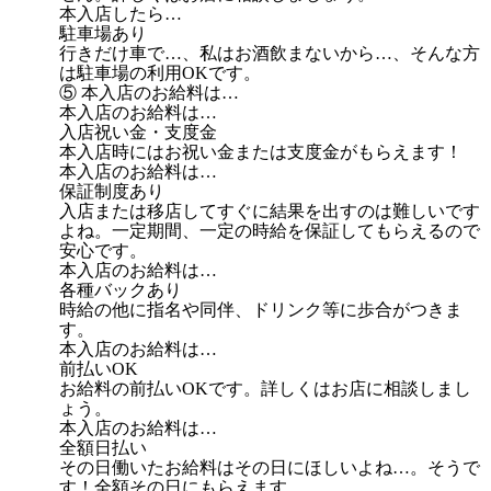
本入店したら…
駐車場あり
行きだけ車で…、私はお酒飲まないから…、そんな方
は駐車場の利用OKです。
⑤ 本入店のお給料は…
本入店のお給料は…
入店祝い金・支度金
本入店時にはお祝い金または支度金がもらえます！
本入店のお給料は…
保証制度あり
入店または移店してすぐに結果を出すのは難しいです
よね。一定期間、一定の時給を保証してもらえるので
安心です。
本入店のお給料は…
各種バックあり
時給の他に指名や同伴、ドリンク等に歩合がつきま
す。
本入店のお給料は…
前払いOK
お給料の前払いOKです。詳しくはお店に相談しまし
ょう。
本入店のお給料は…
全額日払い
その日働いたお給料はその日にほしいよね…。そうで
す！全額その日にもらえます。