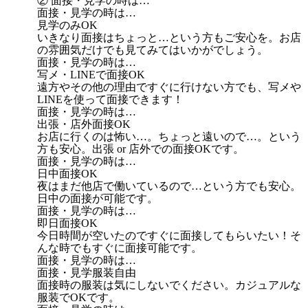
② 面接・見学の時は…
面接・見学の時は…
見学のみOK
いきなり面接はちょっと…という方もご安心を。お店
の雰囲気だけでも見てみてはいかがでしょう。
面接・見学の時は…
写メ・LINEで面接OK
遠方やその他の理由ですぐに行けない方でも、写メや
LINEを使って面接できます！
面接・見学の時は…
出張・店外面接OK
お店に行くのは怖い…。ちょっと遠いので…。という
方も安心。出張 or 店外での面接OKです。
面接・見学の時は…
日中面接OK
夜はまだ他店で働いているので…という方でも安心。
日中の面接が可能です。
面接・見学の時は…
即日面接OK
今日時間が空いたのですぐに面接してもらいたい！そ
んな時でもすぐに面接可能です。
面接・見学の時は…
面接・見学服装自由
面接時の服装は気にしないでください。カジュアルな
服装でOKです。