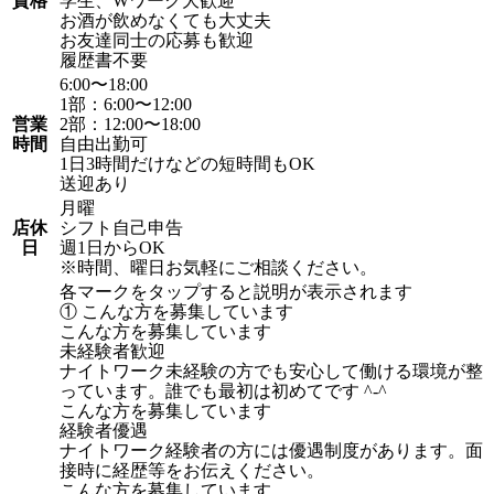
資格
学生、Wワーク大歓迎
お酒が飲めなくても大丈夫
お友達同士の応募も歓迎
履歴書不要
6:00〜18:00
1部：6:00〜12:00
営業
2部：12:00〜18:00
時間
自由出勤可
1日3時間だけなどの短時間もOK
送迎あり
月曜
店休
シフト自己申告
日
週1日からOK
※時間、曜日お気軽にご相談ください。
各マークをタップすると説明が表示されます
① こんな方を募集しています
こんな方を募集しています
未経験者歓迎
ナイトワーク未経験の方でも安心して働ける環境が整
っています。誰でも最初は初めてです ^-^
こんな方を募集しています
経験者優遇
ナイトワーク経験者の方には優遇制度があります。面
接時に経歴等をお伝えください。
こんな方を募集しています