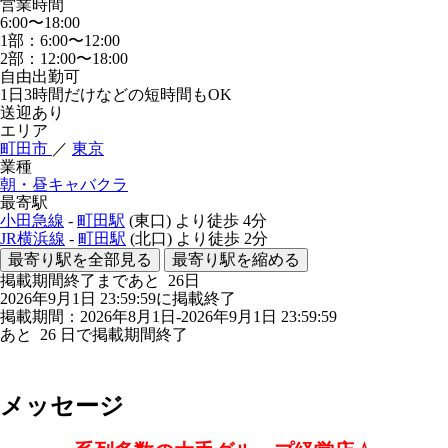
営業時間
6:00〜18:00
1部：6:00〜12:00
2部：12:00〜18:00
自由出勤可
1日3時間だけなどの短時間もOK
送迎あり
エリア
町田市
／
東京
業種
朝・昼キャバクラ
最寄駅
小田急線
-
町田駅
(東口)
より徒歩
4分
JR横浜線
-
町田駅
(北口)
より徒歩
2分
最寄り駅を全部見る
最寄り駅を縮める
掲載期間終了まであと
26
日
2026年9月1日 23:59:59に掲載終了
掲載期間：2026年8月1日-2026年9月1日 23:59:59
あと
26
日で掲載期間終了
メッセージ