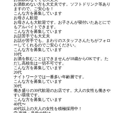
お酒飲めない方も大丈夫です。ソフトドリンク等あり
ますので、ご安心を！
こんな方を募集しています
お母さん歓迎
お母さんも大歓迎です。お子さんが寝付いたあとにで
もアルバイトできます。
こんな方を募集しています
お話苦手でも大丈夫
お話が苦手でも、まわりのスタッフさんたちがフォロ
ーしてくれるのでご安心ください。
こんな方を募集しています
10代
お酒を飲むことはできませんが18歳からOKです。た
だし高校生は一切不可です。
こんな方を募集しています
20代
ナイトワークでは一番多い年齢層です。
こんな方を募集しています
30代
働き盛りの30代歓迎のお店です。大人の女性も働きや
すい環境です。
こんな方を募集しています
40代〜
40代以上の大人の女性を積極採用中！