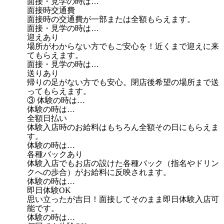
面接・見学の時は…
面接時交通費
面接時の交通費が一部または全額もらえます。
面接・見学の時は…
迎えあり
場所がわからない方でもご安心を！近くまで迎えに来
てもらえます。
面接・見学の時は…
送りあり
帰りの足がない方でも安心。閉店後希望の場所まで送
ってもらえます。
③ 体験の時は…
体験の時は…
全額日払い
体験入店時のお給料はもちろん全額その日にもらえま
す。
体験の時は…
各種バックあり
体験入店でもお店の設けた各種バック（指名やドリン
クへの歩合）がお給料に反映されます。
体験の時は…
即日体験OK
思い立ったが吉日！面接してそのまま即日体験入店可
能です。
体験の時は…