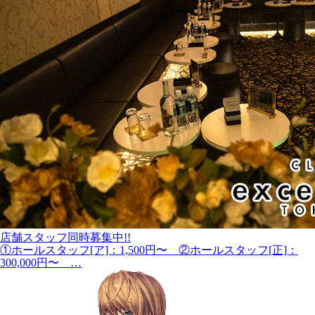
店舗スタッフ同時募集中!!
①ホールスタッフ[ア]：1,500円〜 ②ホールスタッフ[正]：
300,000円〜 …