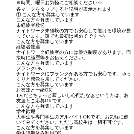
※時間、曜日お気軽にご相談ください☆
各マークをタップすると説明が表示されます
① こんな方を募集しています
こんな方を募集しています
未経験者歓迎
ナイトワーク未経験の方でも安心して働ける環境が整
っています。誰でも最初は初めてです ^-^
こんな方を募集しています
経験者優遇
ナイトワーク経験者の方には優遇制度があります。面
接時に経歴等をお伝えください。
こんな方を募集しています
ブランクOK
ナイトワークにブランクがある方でも安心です。ゆっ
くりと感覚を戻してください。
こんな方を募集しています
お友達と一緒OK
1人だとちょっと寂しいし心配だなぁという方は、お
友達とご応募OKです。
こんな方を募集しています
学生歓迎
大学生や専門学生のアルバイトOKです。お気軽に働
いてみてください。ただし高校生は一切不可です。
こんな方を募集しています
学生短期休み利用OK