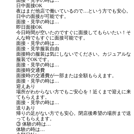
面接・見学の時は…
日中面接OK
夜はまだ他店で働いているので…という方でも安心。
日中の面接が可能です。
面接・見学の時は…
即日面接OK
今日時間が空いたのですぐに面接してもらいたい！そ
んな時でもすぐに面接可能です。
面接・見学の時は…
面接・見学服装自由
面接時の服装は気にしないでください。カジュアルな
服装でOKです。
面接・見学の時は…
面接時交通費
面接時の交通費が一部または全額もらえます。
面接・見学の時は…
迎えあり
場所がわからない方でもご安心を！近くまで迎えに来
てもらえます。
面接・見学の時は…
送りあり
帰りの足がない方でも安心。閉店後希望の場所まで送
ってもらえます。
③ 体験の時は…
体験の時は…