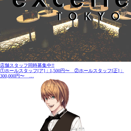
店舗スタッフ同時募集中!!
①ホールスタッフ[ア]：1,500円〜 ②ホールスタッフ[正]：
300,000円〜 …