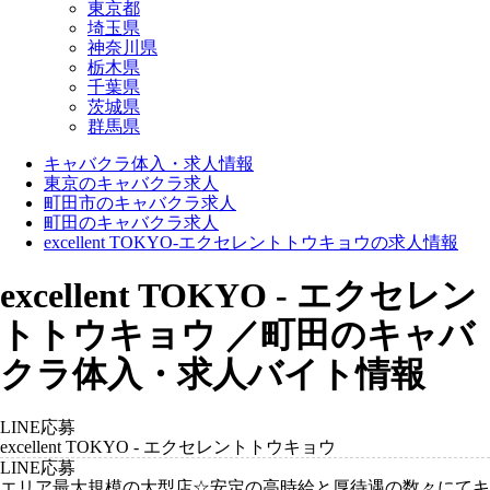
東京都
埼玉県
神奈川県
栃木県
千葉県
茨城県
群馬県
キャバクラ体入・求人情報
東京のキャバクラ求人
町田市のキャバクラ求人
町田のキャバクラ求人
excellent TOKYO-エクセレントトウキョウの求人情報
excellent TOKYO - エクセレン
トトウキョウ ／町田のキャバ
クラ体入・求人バイト情報
LINE応募
excellent TOKYO - エクセレントトウキョウ
LINE応募
エリア最大規模の大型店☆安定の高時給と厚待遇の数々にてキ