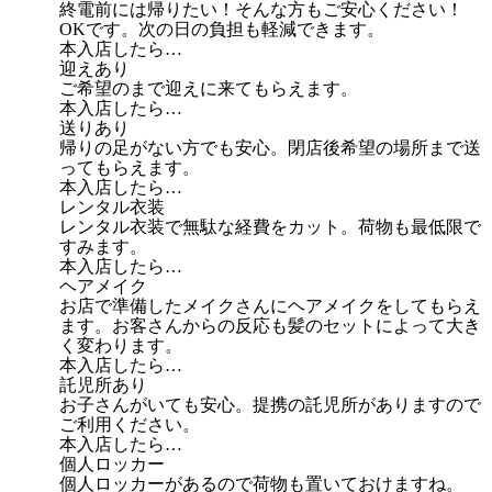
終電前には帰りたい！そんな方もご安心ください！
OKです。次の日の負担も軽減できます。
本入店したら…
迎えあり
ご希望のまで迎えに来てもらえます。
本入店したら…
送りあり
帰りの足がない方でも安心。閉店後希望の場所まで送
ってもらえます。
本入店したら…
レンタル衣装
レンタル衣装で無駄な経費をカット。荷物も最低限で
すみます。
本入店したら…
ヘアメイク
お店で準備したメイクさんにヘアメイクをしてもらえ
ます。お客さんからの反応も髪のセットによって大き
く変わります。
本入店したら…
託児所あり
お子さんがいても安心。提携の託児所がありますので
ご利用ください。
本入店したら…
個人ロッカー
個人ロッカーがあるので荷物も置いておけますね。