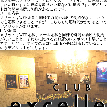
電話応募のメリットは、とにかくスピードです。当日体験入店
したい時やすぐに連絡を取りたい時などに最適です。デメリッ
トは時間や場所に制約があることです。
メール応募
メリットはWEB応募と同様で時間や場所の制約がなく、いつ
でも応募できることですが、こちらも対応時間がかかるという
デメリットがあります。
LINE応募
メリットはWEB応募、メール応募と同様で時間や場所の制約
がないことと、それらに比べるとお店のレスポンスも早いこと
です。ただし、すべての店舗がLINE応募に対応していないと
いうデメリットがあります。