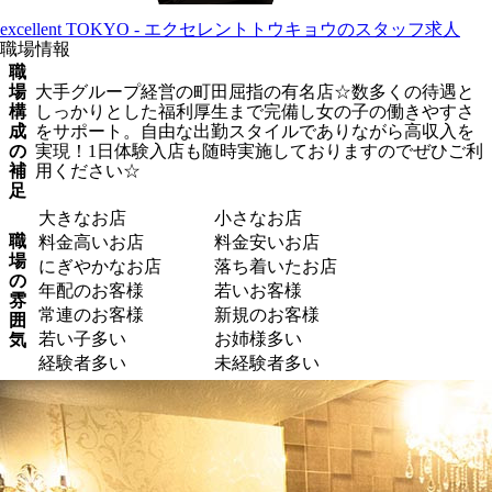
excellent TOKYO - エクセレントトウキョウのスタッフ求人
職場情報
職
場
大手グループ経営の町田屈指の有名店☆数多くの待遇と
構
しっかりとした福利厚生まで完備し女の子の働きやすさ
成
をサポート。自由な出勤スタイルでありながら高収入を
の
実現！1日体験入店も随時実施しておりますのでぜひご利
補
用ください☆
足
大きなお店
小さなお店
職
料金高いお店
料金安いお店
場
にぎやかなお店
落ち着いたお店
の
年配のお客様
若いお客様
雰
常連のお客様
新規のお客様
囲
若い子多い
お姉様多い
気
経験者多い
未経験者多い