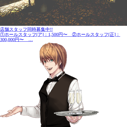
店舗スタッフ同時募集中!!
①ホールスタッフ[ア]：1,500円〜 ②ホールスタッフ[正]：
300,000円〜 …