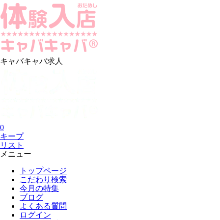
キャバキャバ求人
0
キープ
リスト
メニュー
トップページ
こだわり検索
今月の特集
ブログ
よくある質問
ログイン