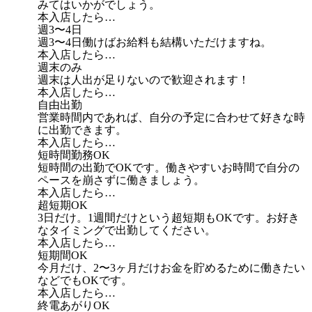
みてはいかがでしょう。
本入店したら…
週3〜4日
週3〜4日働けばお給料も結構いただけますね。
本入店したら…
週末のみ
週末は人出が足りないので歓迎されます！
本入店したら…
自由出勤
営業時間内であれば、自分の予定に合わせて好きな時
に出勤できます。
本入店したら…
短時間勤務OK
短時間の出勤でOKです。働きやすいお時間で自分の
ペースを崩さずに働きましょう。
本入店したら…
超短期OK
3日だけ。1週間だけという超短期もOKです。お好き
なタイミングで出勤してください。
本入店したら…
短期間OK
今月だけ、2〜3ヶ月だけお金を貯めるために働きたい
などでもOKです。
本入店したら…
終電あがりOK