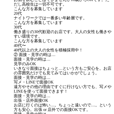
だし高校生は一切不可です。
こんな方を募集しています
20代
ナイトワークでは一番多い年齢層です。
こんな方を募集しています
30代
働き盛りの30代歓迎のお店です。大人の女性も働きや
すい環境です。
こんな方を募集しています
40代〜
40代以上の大人の女性を積極採用中！
② 面接・見学の時は…
面接・見学の時は…
見学のみOK
いきなり面接はちょっと…という方もご安心を。お店
の雰囲気だけでも見てみてはいかがでしょう。
面接・見学の時は…
写メ・LINEで面接OK
遠方やその他の理由ですぐに行けない方でも、写メや
LINEを使って面接できます！
面接・見学の時は…
出張・店外面接OK
お店に行くのは怖い…。ちょっと遠いので…。という
方も安心。出張 or 店外での面接OKです。