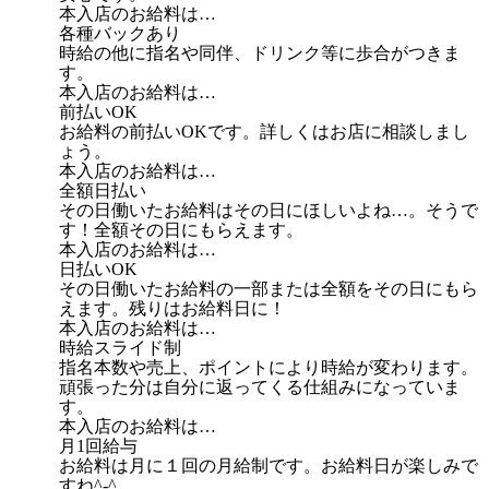
本入店のお給料は…
各種バックあり
時給の他に指名や同伴、ドリンク等に歩合がつきま
す。
本入店のお給料は…
前払いOK
お給料の前払いOKです。詳しくはお店に相談しまし
ょう。
本入店のお給料は…
全額日払い
その日働いたお給料はその日にほしいよね…。そうで
す！全額その日にもらえます。
本入店のお給料は…
日払いOK
その日働いたお給料の一部または全額をその日にもら
えます。残りはお給料日に！
本入店のお給料は…
時給スライド制
指名本数や売上、ポイントにより時給が変わります。
頑張った分は自分に返ってくる仕組みになっていま
す。
本入店のお給料は…
月1回給与
お給料は月に１回の月給制です。お給料日が楽しみで
すね^-^