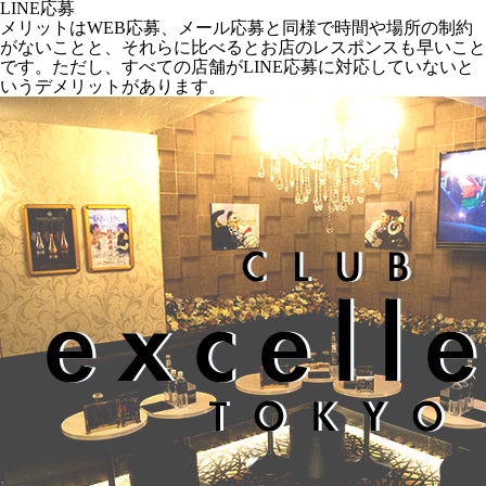
LINE応募
メリットはWEB応募、メール応募と同様で時間や場所の制約
がないことと、それらに比べるとお店のレスポンスも早いこと
です。ただし、すべての店舗がLINE応募に対応していないと
いうデメリットがあります。