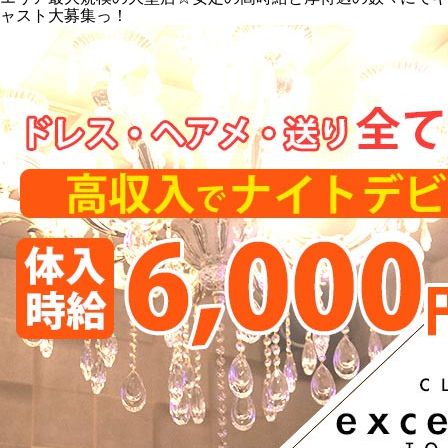
ャスト大募集っ！