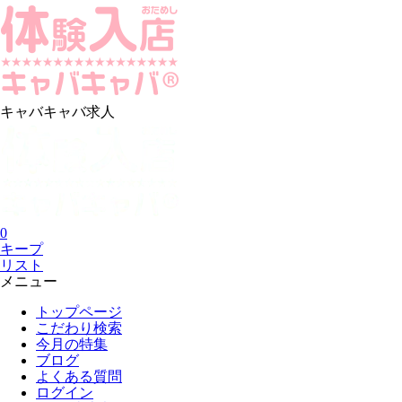
キャバキャバ求人
0
キープ
リスト
メニュー
トップページ
こだわり検索
今月の特集
ブログ
よくある質問
ログイン