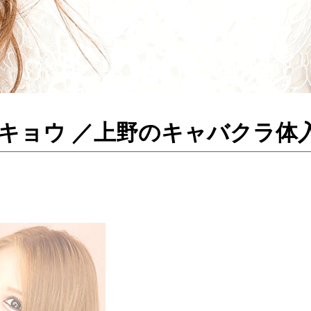
レイズトウキョウ ／上野のキャバク