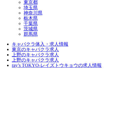
東京都
埼玉県
神奈川県
栃木県
千葉県
茨城県
群馬県
キャバクラ体入・求人情報
東京のキャバクラ求人
上野のキャバクラ求人
上野のキャバクラ求人
ray’s TOKYO-レイズトウキョウの求人情報