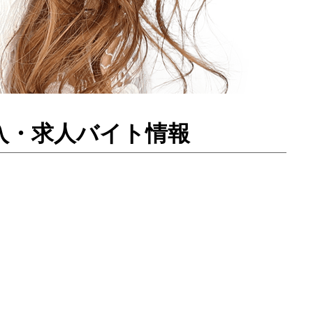
ラ体入・求人バイト情報