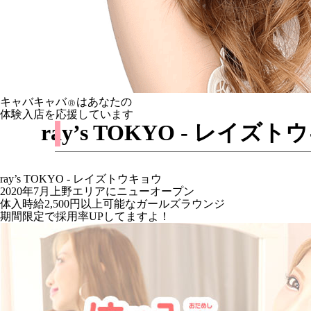
キャバキャバ
はあなたの
Ⓡ
体験入店を応援しています
ray’s TOKYO - 
ray’s TOKYO - レイズトウキョウ
2020年7月上野エリアにニューオープン
体入時給2,500円以上可能なガールズラウンジ
期間限定で採用率UPしてますよ！