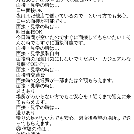
面接・見学の時は…
日中面接OK
夜はまだ他店で働いているので…という方でも安心。
日中の面接が可能です。
面接・見学の時は…
即日面接OK
今日時間が空いたのですぐに面接してもらいたい！そ
んな時でもすぐに面接可能です。
面接・見学の時は…
面接・見学服装自由
面接時の服装は気にしないでください。カジュアルな
服装でOKです。
面接・見学の時は…
面接時交通費
面接時の交通費が一部または全額もらえます。
面接・見学の時は…
迎えあり
場所がわからない方でもご安心を！近くまで迎えに来
てもらえます。
面接・見学の時は…
送りあり
帰りの足がない方でも安心。閉店後希望の場所まで送
ってもらえます。
③ 体験の時は…