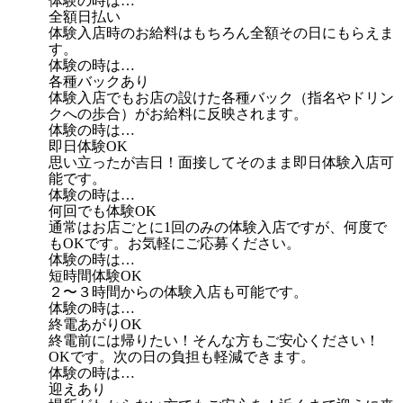
体験の時は…
全額日払い
体験入店時のお給料はもちろん全額その日にもらえま
す。
体験の時は…
各種バックあり
体験入店でもお店の設けた各種バック（指名やドリン
クへの歩合）がお給料に反映されます。
体験の時は…
即日体験OK
思い立ったが吉日！面接してそのまま即日体験入店可
能です。
体験の時は…
何回でも体験OK
通常はお店ごとに1回のみの体験入店ですが、何度で
もOKです。お気軽にご応募ください。
体験の時は…
短時間体験OK
２〜３時間からの体験入店も可能です。
体験の時は…
終電あがりOK
終電前には帰りたい！そんな方もご安心ください！
OKです。次の日の負担も軽減できます。
体験の時は…
迎えあり