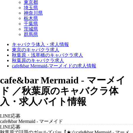
東京都
埼玉県
神奈川県
栃木県
千葉県
茨城県
群馬県
キャバクラ体入・求人情報
東京のキャバクラ求人
秋葉原・浅草橋のキャバクラ求人
秋葉原のキャバクラ求人
cafe&bar Mermaid-マーメイドの求人情報
cafe&bar Mermaid - マーメイ
ド ／秋葉原のキャバクラ体
入・求人バイト情報
LINE応募
cafe&bar Mermaid - マーメイド
LINE応募
秋葉原で話題のガールズバー【★☆cafe&bar Mermaid - マーメ