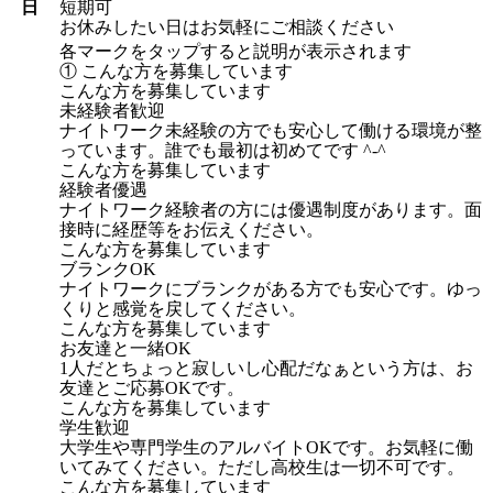
日
短期可
お休みしたい日はお気軽にご相談ください
各マークをタップすると説明が表示されます
① こんな方を募集しています
こんな方を募集しています
未経験者歓迎
ナイトワーク未経験の方でも安心して働ける環境が整
っています。誰でも最初は初めてです ^-^
こんな方を募集しています
経験者優遇
ナイトワーク経験者の方には優遇制度があります。面
接時に経歴等をお伝えください。
こんな方を募集しています
ブランクOK
ナイトワークにブランクがある方でも安心です。ゆっ
くりと感覚を戻してください。
こんな方を募集しています
お友達と一緒OK
1人だとちょっと寂しいし心配だなぁという方は、お
友達とご応募OKです。
こんな方を募集しています
学生歓迎
大学生や専門学生のアルバイトOKです。お気軽に働
いてみてください。ただし高校生は一切不可です。
こんな方を募集しています