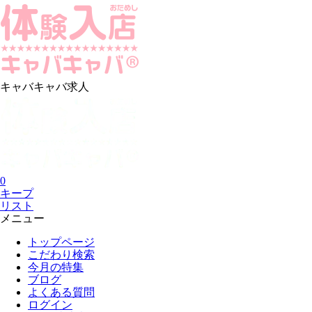
キャバキャバ求人
0
キープ
リスト
メニュー
トップページ
こだわり検索
今月の特集
ブログ
よくある質問
ログイン