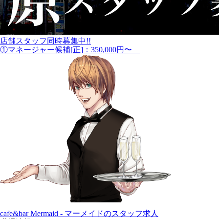
店舗スタッフ同時募集中!!
①マネージャー候補[正]：350,000円〜
cafe&bar Mermaid - マーメイドのスタッフ求人