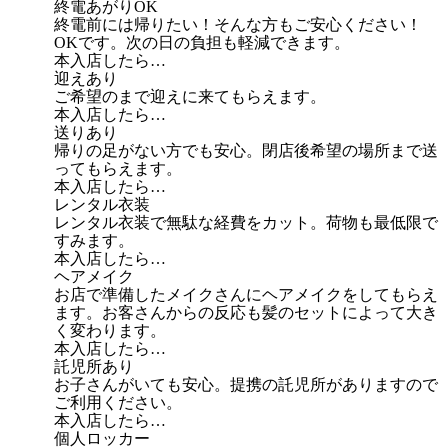
終電あがりOK
終電前には帰りたい！そんな方もご安心ください！
OKです。次の日の負担も軽減できます。
本入店したら…
迎えあり
ご希望のまで迎えに来てもらえます。
本入店したら…
送りあり
帰りの足がない方でも安心。閉店後希望の場所まで送
ってもらえます。
本入店したら…
レンタル衣装
レンタル衣装で無駄な経費をカット。荷物も最低限で
すみます。
本入店したら…
ヘアメイク
お店で準備したメイクさんにヘアメイクをしてもらえ
ます。お客さんからの反応も髪のセットによって大き
く変わります。
本入店したら…
託児所あり
お子さんがいても安心。提携の託児所がありますので
ご利用ください。
本入店したら…
個人ロッカー