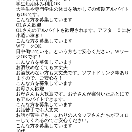
学生短期休み利用OK
大学生や専門学生の休日を活かしての短期アルバイト
もOKです。
こんな方を募集しています
OLさん歓迎
OLさんのアルバイトも歓迎されます。アフター５にお
小遣い稼ぎ！
こんな方を募集しています
WワークOK
日中働いている。という方もご安心ください。Wワー
クOKです！
こんな方を募集しています
お酒飲めなくても大丈夫
お酒飲めない方も大丈夫です。ソフトドリンク等あり
ますので、ご安心を！
こんな方を募集しています
お母さん歓迎
お母さんも大歓迎です。お子さんが寝付いたあとにで
もアルバイトできます。
こんな方を募集しています
お話苦手でも大丈夫
お話が苦手でも、まわりのスタッフさんたちがフォロ
ーしてくれるのでご安心ください。
こんな方を募集しています
10代