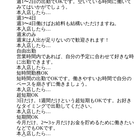
週1〜2日の出勤でOKです。空いている時間に働いて
みてはいかがでしょう。
本入店したら…
週3〜4日
週3〜4日働けばお給料も結構いただけますね。
本入店したら…
週末のみ
週末は人出が足りないので歓迎されます！
本入店したら…
自由出勤
営業時間内であれば、自分の予定に合わせて好きな時
に出勤できます。
本入店したら…
短時間勤務OK
短時間の出勤でOKです。働きやすいお時間で自分の
ペースを崩さずに働きましょう。
本入店したら…
超短期OK
3日だけ。1週間だけという超短期もOKです。お好き
なタイミングで出勤してください。
本入店したら…
短期間OK
今月だけ、2〜3ヶ月だけお金を貯めるために働きたい
などでもOKです。
本入店したら…