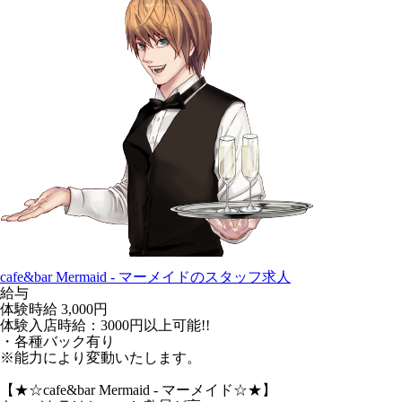
cafe&bar Mermaid - マーメイドのスタッフ求人
給与
体験時給
3,000円
体験入店時給：3000円以上可能!!
・各種バック有り
※能力により変動いたします。
【★☆cafe&bar Mermaid - マーメイド☆★】