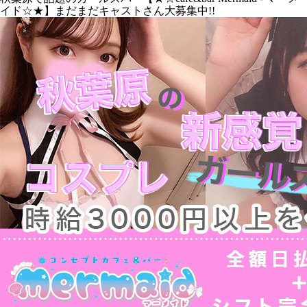
イド☆★】まだまだキャストさん大募集中!!