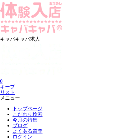
キャバキャバ求人
0
キープ
リスト
メニュー
トップページ
こだわり検索
今月の特集
ブログ
よくある質問
ログイン