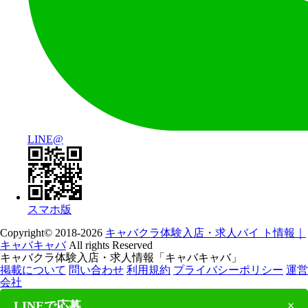
LINE@
スマホ版
Copyright© 2018-2026
キャバクラ体験入店・求人バイ ト情報｜
キャバキャバ
All rights Reserved
キャバクラ体験入店・求人情報「キャバキャバ」
掲載について
問い合わせ
利用規約
プライバシーポリシー
運営
会社
LINEで応募
×