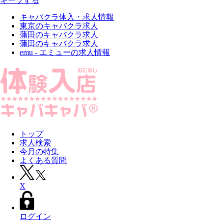
キープする
キャバクラ体入・求人情報
東京のキャバクラ求人
蒲田のキャバクラ求人
蒲田のキャバクラ求人
emu - エミューの求人情報
トップ
求人検索
今月の特集
よくある質問
X
ログイン