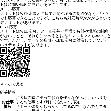
したい時やすぐに連絡を取りたい時などに最適です。デメリッ
トは時間や場所に制約があることです。
メール応募
メリットはWEB応募と同様で時間や場所の制約がなく、いつ
でも応募できることですが、こちらも対応時間がかかるという
デメリットがあります。
LINE応募
メリットはWEB応募、メール応募と同様で時間や場所の制約
がないことと、それらに比べるとお店のレスポンスも早いこと
です。ただし、すべての店舗がLINE応募に対応していないと
いうデメリットがあります。
スマホで見る
応募情報
お客様の隣に座ってお酒を作りながらおしゃべりを
お仕事
するお仕事です♪難しくないので安心!!
情報
サポート体制がしっかりしてるので、なんでもスタ
ッフにご相談ください。