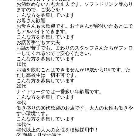
お酒飲めない方も大丈夫です。ソフトドリンク等あり
ますので、ご安心を！
こんな方を募集しています
お母さん歓迎
お母さんも大歓迎です。お子さんが寝付いたあとにで
もアルバイトできます。
こんな方を募集しています
お話苦手でも大丈夫
お話が苦手でも、まわりのスタッフさんたちがフォロ
ーしてくれるのでご安心ください。
こんな方を募集しています
10代
お酒を飲むことはできませんが18歳からOKです。た
だし高校生は一切不可です。
こんな方を募集しています
20代
ナイトワークでは一番多い年齢層です。
こんな方を募集しています
30代
働き盛りの30代歓迎のお店です。大人の女性も働きや
すい環境です。
こんな方を募集しています
40代〜
40代以上の大人の女性を積極採用中！
② 面接・見学の時は…