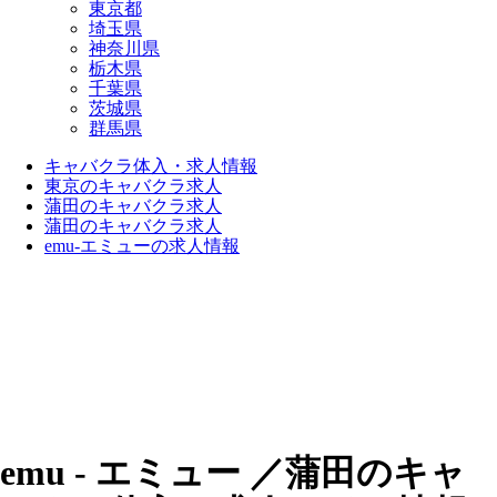
東京都
埼玉県
神奈川県
栃木県
千葉県
茨城県
群馬県
キャバクラ体入・求人情報
東京のキャバクラ求人
蒲田のキャバクラ求人
蒲田のキャバクラ求人
emu-エミューの求人情報
emu - エミュー ／蒲田のキャ