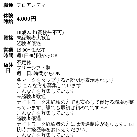
職種
フロアレディ
体験
4,000円
時給
18歳以上(高校生不可)
資格
未経験者大歓迎
経験者優遇
営業
19:00〜LAST
時間
週1日3時間からOK
不定休
店休
フリーシフト制
日
週一日3時間からOK
各マークをタップすると説明が表示されます
① こんな方を募集しています
こんな方を募集しています
未経験者歓迎
ナイトワーク未経験の方でも安心して働ける環境が整
っています。誰でも最初は初めてです ^-^
こんな方を募集しています
経験者優遇
ナイトワーク経験者の方には優遇制度があります。面
接時に経歴等をお伝えください。
こんな方を募集しています