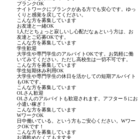
ブランクOK
ナイトワークにブランクがある方でも安心です。ゆっ
くりと感覚を戻してください。
こんな方を募集しています
お友達と一緒OK
1人だとちょっと寂しいし心配だなぁという方は、お
友達とご応募OKです。
こんな方を募集しています
学生歓迎
大学生や専門学生のアルバイトOKです。お気軽に働
いてみてください。ただし高校生は一切不可です。
こんな方を募集しています
学生短期休み利用OK
大学生や専門学生の休日を活かしての短期アルバイト
もOKです。
こんな方を募集しています
OLさん歓迎
OLさんのアルバイトも歓迎されます。アフター５にお
小遣い稼ぎ！
こんな方を募集しています
WワークOK
日中働いている。という方もご安心ください。Wワー
クOKです！
こんな方を募集しています
お酒飲めなくても大丈夫