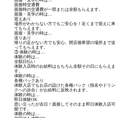
面接時交通費
面接時の交通費が一部または全額もらえます。
面接・見学の時は…
迎えあり
場所がわからない方でもご安心を！近くまで迎えに来
てもらえます。
面接・見学の時は…
送りあり
帰りの足がない方でも安心。閉店後希望の場所まで送
ってもらえます。
③ 体験の時は…
体験の時は…
全額日払い
体験入店時のお給料はもちろん全額その日にもらえま
す。
体験の時は…
各種バックあり
体験入店でもお店の設けた各種バック（指名やドリン
クへの歩合）がお給料に反映されます。
体験の時は…
即日体験OK
思い立ったが吉日！面接してそのまま即日体験入店可
能です。
体験の時は…