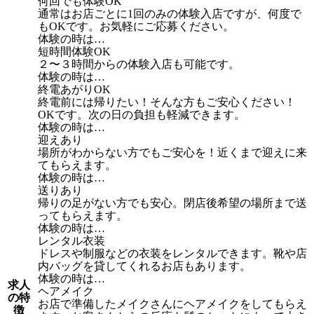
何回でも体験OK
通常はお店ごとに1回のみの体験入店ですが、何度で
もOKです。お気軽にご応募ください。
体験の時は…
短時間体験OK
２〜３時間からの体験入店も可能です。
体験の時は…
終電あがりOK
終電前には帰りたい！そんな方もご安心ください！
OKです。次の日の負担も軽減できます。
体験の時は…
迎えあり
場所がわからない方でもご安心を！近くまで迎えに来
てもらえます。
体験の時は…
送りあり
帰りの足がない方でも安心。閉店後希望の場所まで送
ってもらえます。
体験の時は…
レンタル衣装
ドレスや制服などの衣装をレンタルできます。靴や店
内バッグを貸してくれるお店もあります。
体験の時は…
求人
ヘアメイク
の特
お店で準備したメイクさんにヘアメイクをしてもらえ
徴