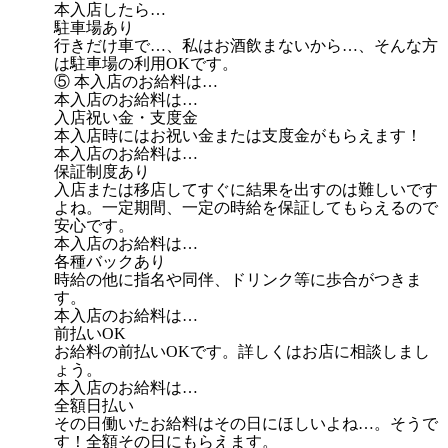
本入店したら…
駐車場あり
行きだけ車で…、私はお酒飲まないから…、そんな方
は駐車場の利用OKです。
⑤ 本入店のお給料は…
本入店のお給料は…
入店祝い金・支度金
本入店時にはお祝い金または支度金がもらえます！
本入店のお給料は…
保証制度あり
入店または移店してすぐに結果を出すのは難しいです
よね。一定期間、一定の時給を保証してもらえるので
安心です。
本入店のお給料は…
各種バックあり
時給の他に指名や同伴、ドリンク等に歩合がつきま
す。
本入店のお給料は…
前払いOK
お給料の前払いOKです。詳しくはお店に相談しまし
ょう。
本入店のお給料は…
全額日払い
その日働いたお給料はその日にほしいよね…。そうで
す！全額その日にもらえます。