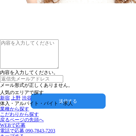
内容を入力してください。
メール形式が正しくありません。
人気のエリアで探す
新宿
上野
渋谷
送信する
体入・アルバイト・バイト・求人
業種から探す
こだわりから探す
戻る
ページの先頭へ
WEBで応募
電話で応募
090-7843-7203