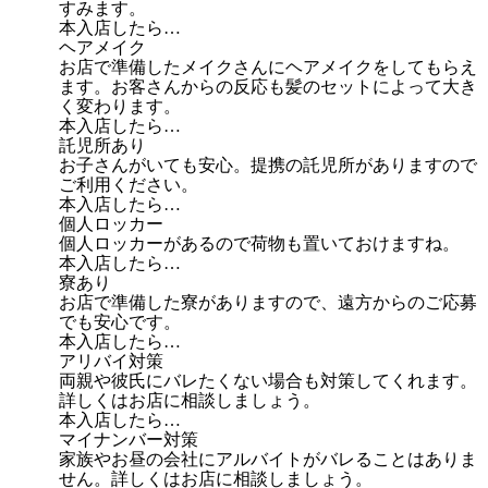
すみます。
本入店したら…
ヘアメイク
お店で準備したメイクさんにヘアメイクをしてもらえ
ます。お客さんからの反応も髪のセットによって大き
く変わります。
本入店したら…
託児所あり
お子さんがいても安心。提携の託児所がありますので
ご利用ください。
本入店したら…
個人ロッカー
個人ロッカーがあるので荷物も置いておけますね。
本入店したら…
寮あり
お店で準備した寮がありますので、遠方からのご応募
でも安心です。
本入店したら…
アリバイ対策
両親や彼氏にバレたくない場合も対策してくれます。
詳しくはお店に相談しましょう。
本入店したら…
マイナンバー対策
家族やお昼の会社にアルバイトがバレることはありま
せん。詳しくはお店に相談しましょう。