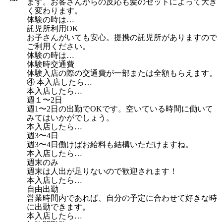
ます。お客さんからの反応も髪のセットによって大き
く変わります。
体験の時は…
託児所利用OK
お子さんがいても安心。提携の託児所がありますので
ご利用ください。
体験の時は…
体験時交通費
体験入店の際の交通費が一部または全額もらえます。
④ 本入店したら…
本入店したら…
週１〜2日
週1〜2日の出勤でOKです。空いている時間に働いて
みてはいかがでしょう。
本入店したら…
週3〜4日
週3〜4日働けばお給料も結構いただけますね。
本入店したら…
週末のみ
週末は人出が足りないので歓迎されます！
本入店したら…
自由出勤
営業時間内であれば、自分の予定に合わせて好きな時
に出勤できます。
本入店したら…