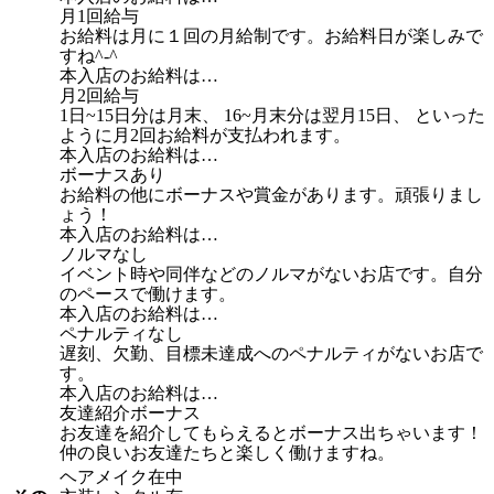
月1回給与
お給料は月に１回の月給制です。お給料日が楽しみで
すね^-^
本入店のお給料は…
月2回給与
1日~15日分は月末、 16~月末分は翌月15日、 といった
ように月2回お給料が支払われます。
本入店のお給料は…
ボーナスあり
お給料の他にボーナスや賞金があります。頑張りまし
ょう！
本入店のお給料は…
ノルマなし
イベント時や同伴などのノルマがないお店です。自分
のペースで働けます。
本入店のお給料は…
ペナルティなし
遅刻、欠勤、目標未達成へのペナルティがないお店で
す。
本入店のお給料は…
友達紹介ボーナス
お友達を紹介してもらえるとボーナス出ちゃいます！
仲の良いお友達たちと楽しく働けますね。
ヘアメイク在中