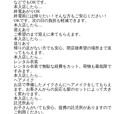
などでもOKです。
本入店したら…
終電あがりOK
終電前には帰りたい！そんな方もご安心ください！
OKです。次の日の負担も軽減できます。
本入店したら…
迎えあり
ご希望のまで迎えに来てもらえます。
本入店したら…
送りあり
帰りの足がない方でも安心。閉店後希望の場所まで送
ってもらえます。
本入店したら…
レンタル衣装
レンタル衣装で無駄な経費をカット。荷物も最低限で
すみます。
本入店したら…
ヘアメイク
お店で準備したメイクさんにヘアメイクをしてもらえ
ます。お客さんからの反応も髪のセットによって大き
く変わります。
本入店したら…
託児所あり
お子さんがいても安心。提携の託児所がありますので
ご利用ください。