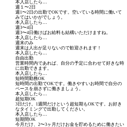
本入店したら…
週１〜2日
週1〜2日の出勤でOKです。空いている時間に働いて
みてはいかがでしょう。
本入店したら…
週3〜4日
週3〜4日働けばお給料も結構いただけますね。
本入店したら…
週末のみ
週末は人出が足りないので歓迎されます！
本入店したら…
自由出勤
営業時間内であれば、自分の予定に合わせて好きな時
に出勤できます。
本入店したら…
短時間勤務OK
短時間の出勤でOKです。働きやすいお時間で自分の
ペースを崩さずに働きましょう。
本入店したら…
超短期OK
3日だけ。1週間だけという超短期もOKです。お好き
なタイミングで出勤してください。
本入店したら…
短期間OK
今月だけ、2〜3ヶ月だけお金を貯めるために働きたい