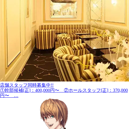
店舗スタッフ同時募集中!!
①幹部候補[正]：400,000円〜 ②ホールスタッフ[正]：370,000
円〜 …