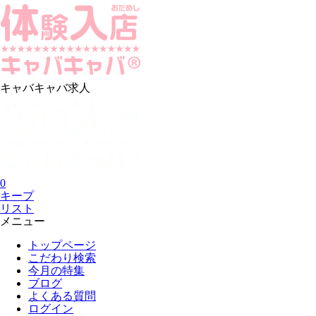
キャバキャバ求人
0
キープ
リスト
メニュー
トップページ
こだわり検索
今月の特集
ブログ
よくある質問
ログイン