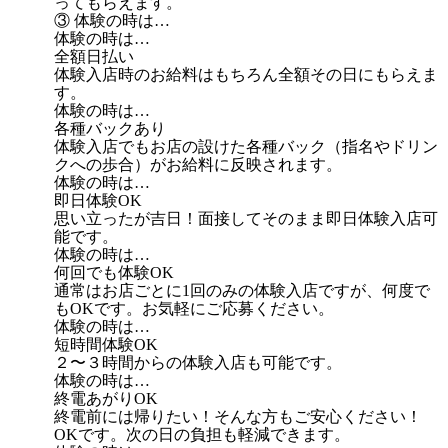
ってもらえます。
③ 体験の時は…
体験の時は…
全額日払い
体験入店時のお給料はもちろん全額その日にもらえま
す。
体験の時は…
各種バックあり
体験入店でもお店の設けた各種バック（指名やドリン
クへの歩合）がお給料に反映されます。
体験の時は…
即日体験OK
思い立ったが吉日！面接してそのまま即日体験入店可
能です。
体験の時は…
何回でも体験OK
通常はお店ごとに1回のみの体験入店ですが、何度で
もOKです。お気軽にご応募ください。
体験の時は…
短時間体験OK
２〜３時間からの体験入店も可能です。
体験の時は…
終電あがりOK
終電前には帰りたい！そんな方もご安心ください！
OKです。次の日の負担も軽減できます。