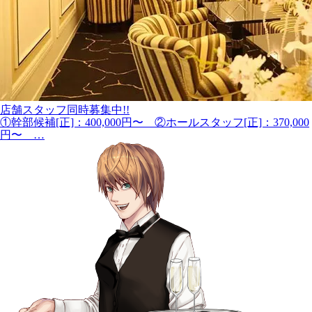
店舗スタッフ同時募集中!!
①幹部候補[正]：400,000円〜 ②ホールスタッフ[正]：370,000
円〜 …