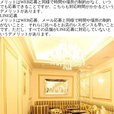
メリットはWEB応募と同様で時間や場所の制約がなく、いつ
でも応募できることですが、こちらも対応時間がかかるという
デメリットがあります。
LINE応募
メリットはWEB応募、メール応募と同様で時間や場所の制約
がないことと、それらに比べるとお店のレスポンスも早いこと
です。ただし、すべての店舗がLINE応募に対応していないと
いうデメリットがあります。