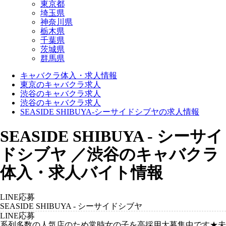
東京都
埼玉県
神奈川県
栃木県
千葉県
茨城県
群馬県
キャバクラ体入・求人情報
東京のキャバクラ求人
渋谷のキャバクラ求人
渋谷のキャバクラ求人
SEASIDE SHIBUYA-シーサイドシブヤの求人情報
SEASIDE SHIBUYA - シーサイ
ドシブヤ ／渋谷のキャバクラ
体入・求人バイト情報
LINE応募
SEASIDE SHIBUYA - シーサイドシブヤ
LINE応募
系列多数の人気店のため常時女の子を高採用大募集中です★未