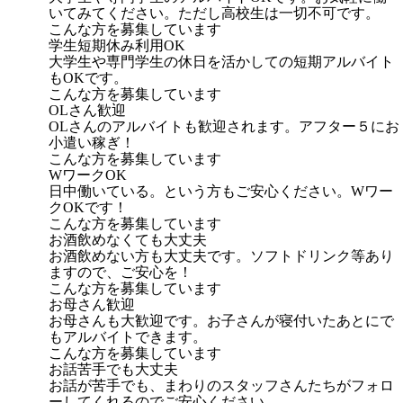
いてみてください。ただし高校生は一切不可です。
こんな方を募集しています
学生短期休み利用OK
大学生や専門学生の休日を活かしての短期アルバイト
もOKです。
こんな方を募集しています
OLさん歓迎
OLさんのアルバイトも歓迎されます。アフター５にお
小遣い稼ぎ！
こんな方を募集しています
WワークOK
日中働いている。という方もご安心ください。Wワー
クOKです！
こんな方を募集しています
お酒飲めなくても大丈夫
お酒飲めない方も大丈夫です。ソフトドリンク等あり
ますので、ご安心を！
こんな方を募集しています
お母さん歓迎
お母さんも大歓迎です。お子さんが寝付いたあとにで
もアルバイトできます。
こんな方を募集しています
お話苦手でも大丈夫
お話が苦手でも、まわりのスタッフさんたちがフォロ
ーしてくれるのでご安心ください。