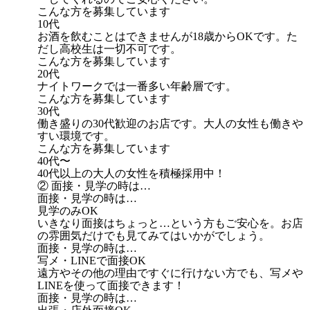
こんな方を募集しています
10代
お酒を飲むことはできませんが18歳からOKです。た
だし高校生は一切不可です。
こんな方を募集しています
20代
ナイトワークでは一番多い年齢層です。
こんな方を募集しています
30代
働き盛りの30代歓迎のお店です。大人の女性も働きや
すい環境です。
こんな方を募集しています
40代〜
40代以上の大人の女性を積極採用中！
② 面接・見学の時は…
面接・見学の時は…
見学のみOK
いきなり面接はちょっと…という方もご安心を。お店
の雰囲気だけでも見てみてはいかがでしょう。
面接・見学の時は…
写メ・LINEで面接OK
遠方やその他の理由ですぐに行けない方でも、写メや
LINEを使って面接できます！
面接・見学の時は…