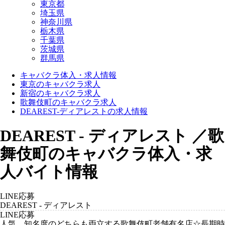
東京都
埼玉県
神奈川県
栃木県
千葉県
茨城県
群馬県
キャバクラ体入・求人情報
東京のキャバクラ求人
新宿のキャバクラ求人
歌舞伎町のキャバクラ求人
DEAREST-ディアレストの求人情報
DEAREST - ディアレスト ／歌
舞伎町のキャバクラ体入・求
人バイト情報
LINE応募
DEAREST - ディアレスト
LINE応募
人気、知名度のどちらも両立する歌舞伎町老舗有名店☆長期時