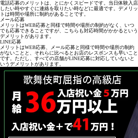
電話応募のメリットは、とにかくスピードです。当日体験入店
したい時やすぐに連絡を取りたい時などに最適です。デメリッ
トは時間や場所に制約があることです。
メール応募
メリットはWEB応募と同様で時間や場所の制約がなく、いつ
でも応募できることですが、こちらも対応時間がかかるという
デメリットがあります。
LINE応募
メリットはWEB応募、メール応募と同様で時間や場所の制約
がないことと、それらに比べるとお店のレスポンスも早いこと
です。ただし、すべての店舗がLINE応募に対応していないと
いうデメリットがあります。