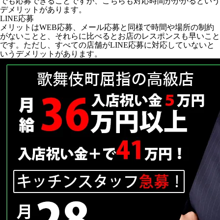
でも応募できることですが、こちらも対応時間がかかるという
デメリットがあります。
LINE応募
メリットはWEB応募、メール応募と同様で時間や場所の制約
がないことと、それらに比べるとお店のレスポンスも早いこと
です。ただし、すべての店舗がLINE応募に対応していないと
いうデメリットがあります。