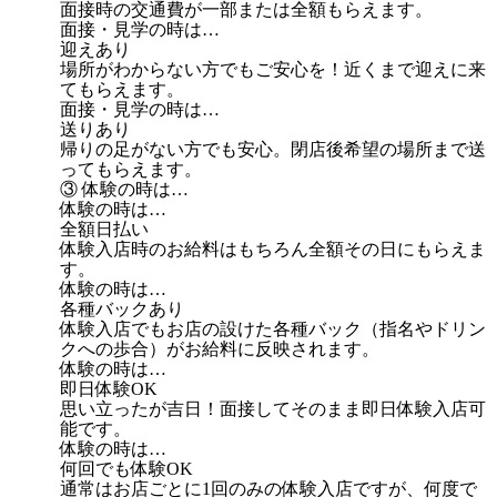
面接時の交通費が一部または全額もらえます。
面接・見学の時は…
迎えあり
場所がわからない方でもご安心を！近くまで迎えに来
てもらえます。
面接・見学の時は…
送りあり
帰りの足がない方でも安心。閉店後希望の場所まで送
ってもらえます。
③ 体験の時は…
体験の時は…
全額日払い
体験入店時のお給料はもちろん全額その日にもらえま
す。
体験の時は…
各種バックあり
体験入店でもお店の設けた各種バック（指名やドリン
クへの歩合）がお給料に反映されます。
体験の時は…
即日体験OK
思い立ったが吉日！面接してそのまま即日体験入店可
能です。
体験の時は…
何回でも体験OK
通常はお店ごとに1回のみの体験入店ですが、何度で