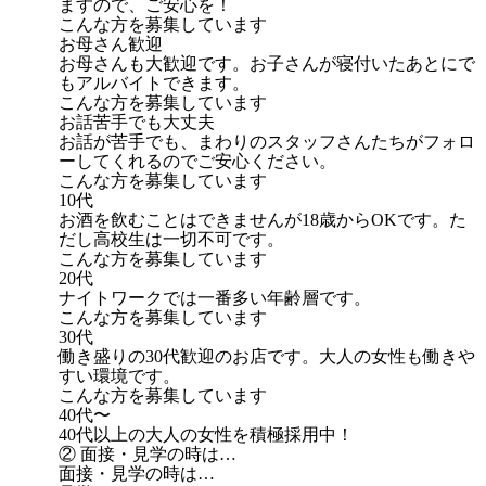
ますので、ご安心を！
こんな方を募集しています
お母さん歓迎
お母さんも大歓迎です。お子さんが寝付いたあとにで
もアルバイトできます。
こんな方を募集しています
お話苦手でも大丈夫
お話が苦手でも、まわりのスタッフさんたちがフォロ
ーしてくれるのでご安心ください。
こんな方を募集しています
10代
お酒を飲むことはできませんが18歳からOKです。た
だし高校生は一切不可です。
こんな方を募集しています
20代
ナイトワークでは一番多い年齢層です。
こんな方を募集しています
30代
働き盛りの30代歓迎のお店です。大人の女性も働きや
すい環境です。
こんな方を募集しています
40代〜
40代以上の大人の女性を積極採用中！
② 面接・見学の時は…
面接・見学の時は…