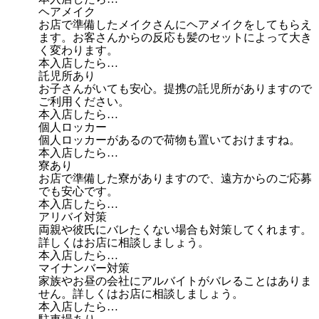
ヘアメイク
お店で準備したメイクさんにヘアメイクをしてもらえ
ます。お客さんからの反応も髪のセットによって大き
く変わります。
本入店したら…
託児所あり
お子さんがいても安心。提携の託児所がありますので
ご利用ください。
本入店したら…
個人ロッカー
個人ロッカーがあるので荷物も置いておけますね。
本入店したら…
寮あり
お店で準備した寮がありますので、遠方からのご応募
でも安心です。
本入店したら…
アリバイ対策
両親や彼氏にバレたくない場合も対策してくれます。
詳しくはお店に相談しましょう。
本入店したら…
マイナンバー対策
家族やお昼の会社にアルバイトがバレることはありま
せん。詳しくはお店に相談しましょう。
本入店したら…