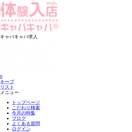
キャバキャバ求人
0
キープ
リスト
メニュー
トップページ
こだわり検索
今月の特集
ブログ
よくある質問
ログイン