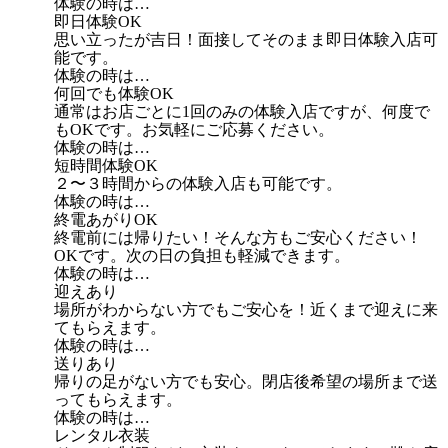
体験の時は…
即日体験OK
思い立ったが吉日！面接してそのまま即日体験入店可
能です。
体験の時は…
何回でも体験OK
通常はお店ごとに1回のみの体験入店ですが、何度で
もOKです。お気軽にご応募ください。
体験の時は…
短時間体験OK
２〜３時間からの体験入店も可能です。
体験の時は…
終電あがりOK
終電前には帰りたい！そんな方もご安心ください！
OKです。次の日の負担も軽減できます。
体験の時は…
迎えあり
場所がわからない方でもご安心を！近くまで迎えに来
てもらえます。
体験の時は…
送りあり
帰りの足がない方でも安心。閉店後希望の場所まで送
ってもらえます。
体験の時は…
レンタル衣装