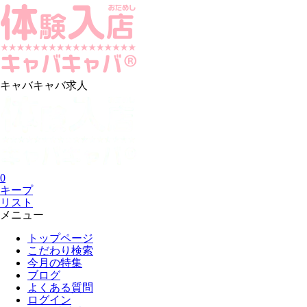
キャバキャバ求人
0
キープ
リスト
メニュー
トップページ
こだわり検索
今月の特集
ブログ
よくある質問
ログイン