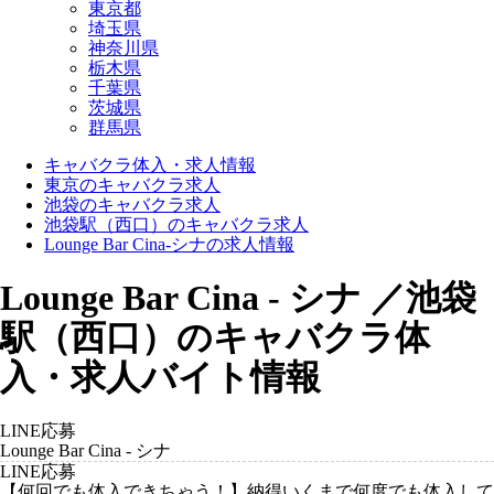
東京都
埼玉県
神奈川県
栃木県
千葉県
茨城県
群馬県
キャバクラ体入・求人情報
東京のキャバクラ求人
池袋のキャバクラ求人
池袋駅（西口）のキャバクラ求人
Lounge Bar Cina-シナの求人情報
Lounge Bar Cina - シナ ／池袋
駅（西口）のキャバクラ体
入・求人バイト情報
LINE応募
Lounge Bar Cina - シナ
LINE応募
【何回でも体入できちゃう！】納得いくまで何度でも体入して