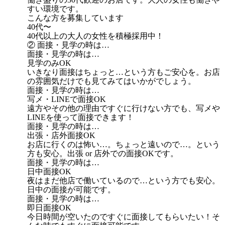
すい環境です。
こんな方を募集しています
40代〜
40代以上の大人の女性を積極採用中！
② 面接・見学の時は…
面接・見学の時は…
見学のみOK
いきなり面接はちょっと…という方もご安心を。お店
の雰囲気だけでも見てみてはいかがでしょう。
面接・見学の時は…
写メ・LINEで面接OK
遠方やその他の理由ですぐに行けない方でも、写メや
LINEを使って面接できます！
面接・見学の時は…
出張・店外面接OK
お店に行くのは怖い…。ちょっと遠いので…。という
方も安心。出張 or 店外での面接OKです。
面接・見学の時は…
日中面接OK
夜はまだ他店で働いているので…という方でも安心。
日中の面接が可能です。
面接・見学の時は…
即日面接OK
今日時間が空いたのですぐに面接してもらいたい！そ