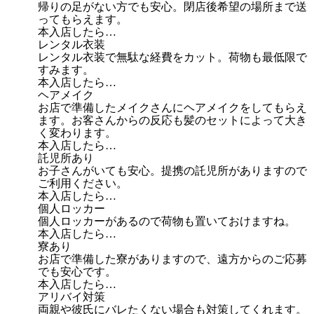
帰りの足がない方でも安心。閉店後希望の場所まで送
ってもらえます。
本入店したら…
レンタル衣装
レンタル衣装で無駄な経費をカット。荷物も最低限で
すみます。
本入店したら…
ヘアメイク
お店で準備したメイクさんにヘアメイクをしてもらえ
ます。お客さんからの反応も髪のセットによって大き
く変わります。
本入店したら…
託児所あり
お子さんがいても安心。提携の託児所がありますので
ご利用ください。
本入店したら…
個人ロッカー
個人ロッカーがあるので荷物も置いておけますね。
本入店したら…
寮あり
お店で準備した寮がありますので、遠方からのご応募
でも安心です。
本入店したら…
アリバイ対策
両親や彼氏にバレたくない場合も対策してくれます。