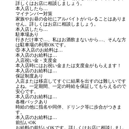
詳しくはお店に相談しましょう。
本入店したら…
マイナンバー対策
家族やお昼の会社にアルバイトがバレることはありま
せん。詳しくはお店に相談しましょう。
本入店したら…
駐車場あり
行きだけ車で…、私はお酒飲まないから…、そんな方
は駐車場の利用OKです。
⑤ 本入店のお給料は…
本入店のお給料は…
入店祝い金・支度金
本入店時にはお祝い金または支度金がもらえます！
本入店のお給料は…
保証制度あり
入店または移店してすぐに結果を出すのは難しいです
よね。一定期間、一定の時給を保証してもらえるので
安心です。
本入店のお給料は…
各種バックあり
時給の他に指名や同伴、ドリンク等に歩合がつきま
す。
本入店のお給料は…
前払いOK
お給料の前払いOKです。詳しくはお店に相談しまし