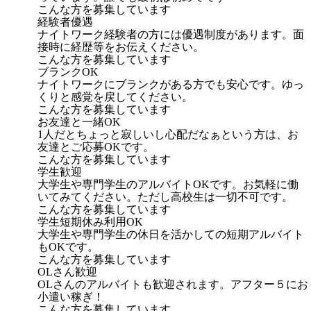
こんな方を募集しています
経験者優遇
ナイトワーク経験者の方には優遇制度があります。面
接時に経歴等をお伝えください。
こんな方を募集しています
ブランクOK
ナイトワークにブランクがある方でも安心です。ゆっ
くりと感覚を戻してください。
こんな方を募集しています
お友達と一緒OK
1人だとちょっと寂しいし心配だなぁという方は、お
友達とご応募OKです。
こんな方を募集しています
学生歓迎
大学生や専門学生のアルバイトOKです。お気軽に働
いてみてください。ただし高校生は一切不可です。
こんな方を募集しています
学生短期休み利用OK
大学生や専門学生の休日を活かしての短期アルバイト
もOKです。
こんな方を募集しています
OLさん歓迎
OLさんのアルバイトも歓迎されます。アフター５にお
小遣い稼ぎ！
こんな方を募集しています