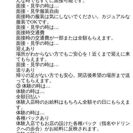
んな時でもすぐに面接可能です。
面接・見学の時は…
面接・見学服装自由
面接時の服装は気にしないでください。カジュアルな
服装でOKです。
面接・見学の時は…
面接時交通費
面接時の交通費が一部または全額もらえます。
面接・見学の時は…
迎えあり
場所がわからない方でもご安心を！近くまで迎えに来
てもらえます。
面接・見学の時は…
送りあり
帰りの足がない方でも安心。閉店後希望の場所まで送
ってもらえます。
③ 体験の時は…
体験の時は…
全額日払い
体験入店時のお給料はもちろん全額その日にもらえま
す。
体験の時は…
各種バックあり
体験入店でもお店の設けた各種バック（指名やドリン
クへの歩合）がお給料に反映されます。