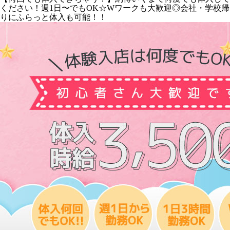
ください！週1日〜でもOK☆Wワークも大歓迎◎会社・学校帰
りにふらっと体入も可能！！