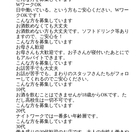
WワークOK
日中働いている。という方もご安心ください。Wワー
クOKです！
こんな方を募集しています
お酒飲めなくても大丈夫
お酒飲めない方も大丈夫です。ソフトドリンク等あり
ますので、ご安心を！
こんな方を募集しています
お母さん歓迎
お母さんも大歓迎です。お子さんが寝付いたあとにで
もアルバイトできます。
こんな方を募集しています
お話苦手でも大丈夫
お話が苦手でも、まわりのスタッフさんたちがフォロ
ーしてくれるのでご安心ください。
こんな方を募集しています
10代
お酒を飲むことはできませんが18歳からOKです。た
だし高校生は一切不可です。
こんな方を募集しています
20代
ナイトワークでは一番多い年齢層です。
こんな方を募集しています
30代
働き盛りの30代歓迎のお店です。大人の女性も働きや