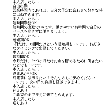
本入店したら…
自由出勤
営業時間内であれば、自分の予定に合わせて好きな時
に出勤できます。
本入店したら…
短時間勤務OK
短時間の出勤でOKです。働きやすいお時間で自分の
ペースを崩さずに働きましょう。
本入店したら…
超短期OK
3日だけ。1週間だけという超短期もOKです。お好き
なタイミングで出勤してください。
本入店したら…
短期間OK
今月だけ、2〜3ヶ月だけお金を貯めるために働きたい
などでもOKです。
本入店したら…
終電あがりOK
終電前には帰りたい！そんな方もご安心ください！
OKです。次の日の負担も軽減できます。
本入店したら…
迎えあり
ご希望のまで迎えに来てもらえます。
本入店したら…
送りあり