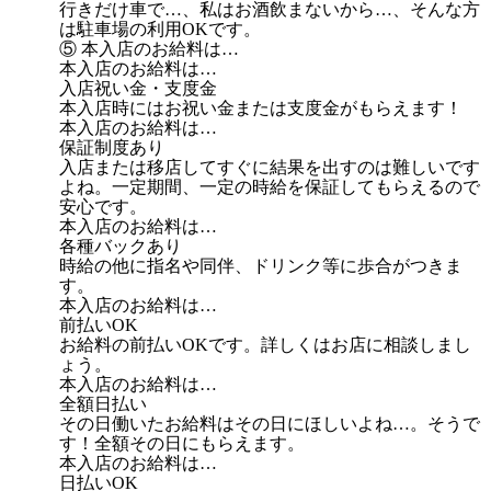
行きだけ車で…、私はお酒飲まないから…、そんな方
は駐車場の利用OKです。
⑤ 本入店のお給料は…
本入店のお給料は…
入店祝い金・支度金
本入店時にはお祝い金または支度金がもらえます！
本入店のお給料は…
保証制度あり
入店または移店してすぐに結果を出すのは難しいです
よね。一定期間、一定の時給を保証してもらえるので
安心です。
本入店のお給料は…
各種バックあり
時給の他に指名や同伴、ドリンク等に歩合がつきま
す。
本入店のお給料は…
前払いOK
お給料の前払いOKです。詳しくはお店に相談しまし
ょう。
本入店のお給料は…
全額日払い
その日働いたお給料はその日にほしいよね…。そうで
す！全額その日にもらえます。
本入店のお給料は…
日払いOK