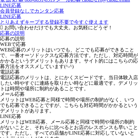
LINE応募
会員登録なしでカンタン応募
LINE応募
とりあえずキープする
登録不要で今すぐ使えます
お問い合わせだけでも大丈夫。お気軽にどうぞ！
応募の説明
応募の説明
WEBで応募
WEB応募のメリットはいつでも、どこでも応募ができること
で、一番オーソドックスな応募方法です。ただし、対応時間が
かかるというデメリットもあります。サイト的にはこちらの応
募方法をオススメしています(^-^)
電話応募
電話応募のメリットは、とにかくスピードです。当日体験入店
したい時やすぐに連絡を取りたい時などに最適です。デメリッ
トは時間や場所に制約があることです。
メール応募
メリットはWEB応募と同様で時間や場所の制約がなく、いつ
でも応募できることですが、こちらも対応時間がかかるという
デメリットがあります。
LINE応募
メリットはWEB応募、メール応募と同様で時間や場所の制約
がないことと、それらに比べるとお店のレスポンスも早いこと
です。ただし、すべての店舗がLINE応募に対応していないと