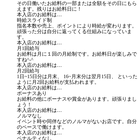
その日働いたお給料の一部または全額をその日にもら
えます。残りはお給料日に！
本入店のお給料は…
時給スライド制
指名本数や売上、ポイントにより時給が変わります。
頑張った分は自分に返ってくる仕組みになっていま
す。
本入店のお給料は…
月1回給与
お給料は月に１回の月給制です。お給料日が楽しみで
すね^-^
本入店のお給料は…
月2回給与
1日~15日分は月末、 16~月末分は翌月15日、 といった
ように月2回お給料が支払われます。
本入店のお給料は…
ボーナスあり
お給料の他にボーナスや賞金があります。頑張りまし
ょう！
本入店のお給料は…
ノルマなし
イベント時や同伴などのノルマがないお店です。自分
のペースで働けます。
本入店のお給料は…
ペナルティなし