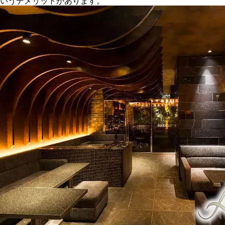
いうデメリットがあります。