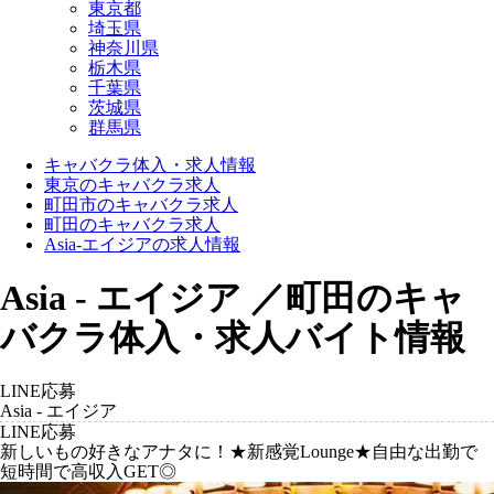
東京都
埼玉県
神奈川県
栃木県
千葉県
茨城県
群馬県
キャバクラ体入・求人情報
東京のキャバクラ求人
町田市のキャバクラ求人
町田のキャバクラ求人
Asia-エイジアの求人情報
Asia - エイジア ／町田のキャ
バクラ体入・求人バイト情報
LINE応募
Asia - エイジア
LINE応募
新しいもの好きなアナタに！★新感覚Lounge★自由な出勤で
短時間で高収入GET◎