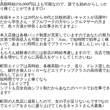
高額時給の6,000円以上も可能なので、誰でも始めからしっか
り稼ぐことができます◎♪
在籍キャストは20代から30代と比較的若いキャストが活躍中!
だから学生さん・ダブルワークの方やシングルマザーの方ま
で、色々方達が仲良くお仕事されてますよ♪
本入店後は各種バック制度が充実していますのであなたの努力
次第で即高収入も可能ですよ!! 「Asia」で短時間で効率よく稼
いで、あまった時間とお金でプライベートを楽しんじゃいまし
ょ～♪
もちろん経験者の方には前店の時給考慮しますので、当店で指
名を増やしてさらに高収入をゲットしてくださいね♪
町田エイジアは高時給、各種高額バック、送り、ドレス貸し出
し、鍵付き個人ロッカーなどエリアトップクラスの高待遇でお
待ちしております!!
短時間でサクッと稼ぐなら
Asia【エイジア】
シフトも完全自由シフト制だからあなたのペースでお仕事でき
ます!!
町田の人気店に成長したので、女の子が足りないんです!!なの
でエイジアをさらに盛り上げてくれるキャストさん大募集♪