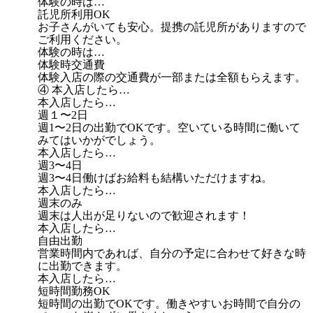
体験の時は…
託児所利用OK
お子さんがいても安心。提携の託児所がありますので
ご利用ください。
体験の時は…
体験時交通費
体験入店の際の交通費が一部または全額もらえます。
④ 本入店したら…
本入店したら…
週１〜2日
週1〜2日の出勤でOKです。空いている時間に働いて
みてはいかがでしょう。
本入店したら…
週3〜4日
週3〜4日働けばお給料も結構いただけますね。
本入店したら…
週末のみ
週末は人出が足りないので歓迎されます！
本入店したら…
自由出勤
営業時間内であれば、自分の予定に合わせて好きな時
に出勤できます。
本入店したら…
短時間勤務OK
短時間の出勤でOKです。働きやすいお時間で自分の