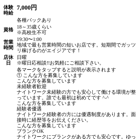
7,000円
体験
時給
各種バックあり
18～35歳くらい
資格
※高校生不可
19:30〜1:00
営業
地域で最も営業時間の短いお店です。短期間でガッツ
時間
リ稼げるのがエイジアです！
店休
日曜
日
※曜日応相談!!お気軽にご相談下さい。
各マークをタップすると説明が表示されます
① こんな方を募集しています
こんな方を募集しています
未経験者歓迎
ナイトワーク未経験の方でも安心して働ける環境が整
っています。誰でも最初は初めてです ^-^
こんな方を募集しています
経験者優遇
ナイトワーク経験者の方には優遇制度があります。面
接時に経歴等をお伝えください。
こんな方を募集しています
ブランクOK
ナイトワークにブランクがある方でも安心です。ゆっ