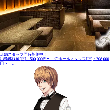
店舗スタッフ同時募集中!!
①幹部候補[正]：500,000円〜 ②ホールスタッフ[正]：308,000
円〜 …