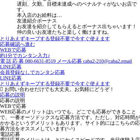
遅刻、欠勤、目標未達成へのペナルティがないお店で
す。
本入店のお給料は…
友達紹介ボーナス
お友達を紹介してもらえるとボーナス出ちゃいます！
仲の良いお友達たちと楽しく働けますね。
とりあえずキープする
登録不要で今すぐ使えます
応募確認へ進む
WEBで応募
約1分でカンタン入力♪
電
話
応
募
080-6631-8519
メール応募
caba2-210@caba2.email
LINE応募
会員登録なしでカンタン応募
LINE応募
とりあえずキープする
登録不要で今すぐ使えます
お問い合わせだけでも大丈夫。お気軽にどうぞ！
応募の説明
応募の説明
WEBで応募
WEB応募のメリットはいつでも、どこでも応募ができること
で、一番オーソドックスな応募方法です。ただし、対応時間が
かかるというデメリットもあります。サイト的にはこちらの応
募方法をオススメしています(^-^)
電話応募
電話応募のメリットは、とにかくスピードです。当日体験入店