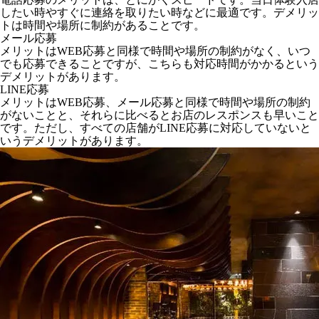
したい時やすぐに連絡を取りたい時などに最適です。デメリッ
トは時間や場所に制約があることです。
メール応募
メリットはWEB応募と同様で時間や場所の制約がなく、いつ
でも応募できることですが、こちらも対応時間がかかるという
デメリットがあります。
LINE応募
メリットはWEB応募、メール応募と同様で時間や場所の制約
がないことと、それらに比べるとお店のレスポンスも早いこと
です。ただし、すべての店舗がLINE応募に対応していないと
いうデメリットがあります。