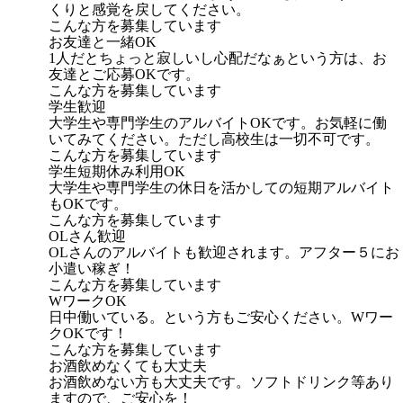
くりと感覚を戻してください。
こんな方を募集しています
お友達と一緒OK
1人だとちょっと寂しいし心配だなぁという方は、お
友達とご応募OKです。
こんな方を募集しています
学生歓迎
大学生や専門学生のアルバイトOKです。お気軽に働
いてみてください。ただし高校生は一切不可です。
こんな方を募集しています
学生短期休み利用OK
大学生や専門学生の休日を活かしての短期アルバイト
もOKです。
こんな方を募集しています
OLさん歓迎
OLさんのアルバイトも歓迎されます。アフター５にお
小遣い稼ぎ！
こんな方を募集しています
WワークOK
日中働いている。という方もご安心ください。Wワー
クOKです！
こんな方を募集しています
お酒飲めなくても大丈夫
お酒飲めない方も大丈夫です。ソフトドリンク等あり
ますので、ご安心を！