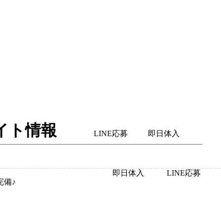
イト情報
LINE応募
即日体入
即日体入
LINE応募
完備♪