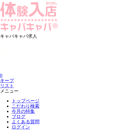
キャバキャバ求人
0
キープ
リスト
メニュー
トップページ
こだわり検索
今月の特集
ブログ
よくある質問
ログイン