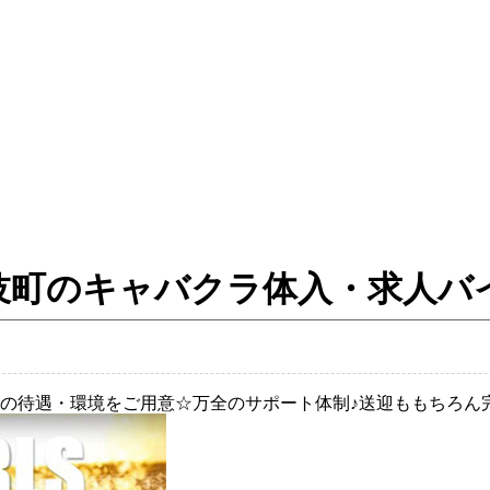
伎町のキャバクラ体入・求人バ
実の待遇・環境をご用意☆万全のサポート体制♪送迎ももちろん