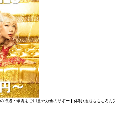
実の待遇・環境をご用意☆万全のサポート体制♪送迎ももちろん