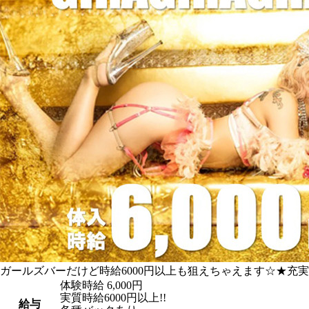
ガールズバーだけど時給6000円以上も狙えちゃえます☆★充
体験時給
6,000円
実質時給6000円以上!!
給与