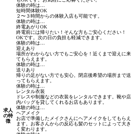
体験の時は…
短時間体験OK
２〜３時間からの体験入店も可能です。
体験の時は…
終電あがりOK
終電前には帰りたい！そんな方もご安心ください！
OKです。次の日の負担も軽減できます。
体験の時は…
迎えあり
場所がわからない方でもご安心を！近くまで迎えに来
てもらえます。
体験の時は…
送りあり
帰りの足がない方でも安心。閉店後希望の場所まで送
ってもらえます。
体験の時は…
レンタル衣装
ドレスや制服などの衣装をレンタルできます。靴や店
内バッグを貸してくれるお店もあります。
体験の時は…
求人
ヘアメイク
の特
お店で準備したメイクさんにヘアメイクをしてもらえ
徴
ます。お客さんからの反応も髪のセットによって大き
く変わります。