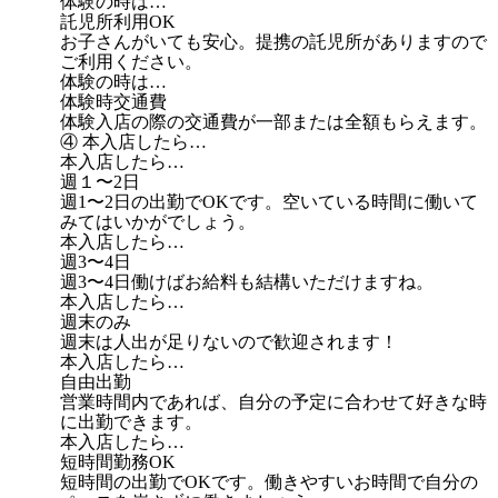
体験の時は…
託児所利用OK
お子さんがいても安心。提携の託児所がありますので
ご利用ください。
体験の時は…
体験時交通費
体験入店の際の交通費が一部または全額もらえます。
④ 本入店したら…
本入店したら…
週１〜2日
週1〜2日の出勤でOKです。空いている時間に働いて
みてはいかがでしょう。
本入店したら…
週3〜4日
週3〜4日働けばお給料も結構いただけますね。
本入店したら…
週末のみ
週末は人出が足りないので歓迎されます！
本入店したら…
自由出勤
営業時間内であれば、自分の予定に合わせて好きな時
に出勤できます。
本入店したら…
短時間勤務OK
短時間の出勤でOKです。働きやすいお時間で自分の