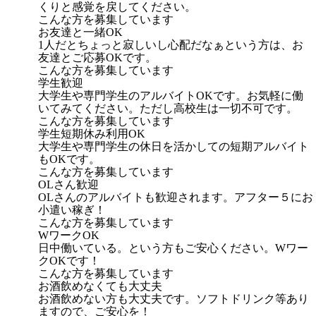
くりと感覚を戻してください。
こんな方を募集しています
お友達と一緒OK
1人だとちょっと寂しいし心配だなぁという方は、お
友達とご応募OKです。
こんな方を募集しています
学生歓迎
大学生や専門学生のアルバイトOKです。お気軽に働
いてみてください。ただし高校生は一切不可です。
こんな方を募集しています
学生短期休み利用OK
大学生や専門学生の休日を活かしての短期アルバイト
もOKです。
こんな方を募集しています
OLさん歓迎
OLさんのアルバイトも歓迎されます。アフター５にお
小遣い稼ぎ！
こんな方を募集しています
WワークOK
日中働いている。という方もご安心ください。Wワー
クOKです！
こんな方を募集しています
お酒飲めなくても大丈夫
お酒飲めない方も大丈夫です。ソフトドリンク等あり
ますので、ご安心を！