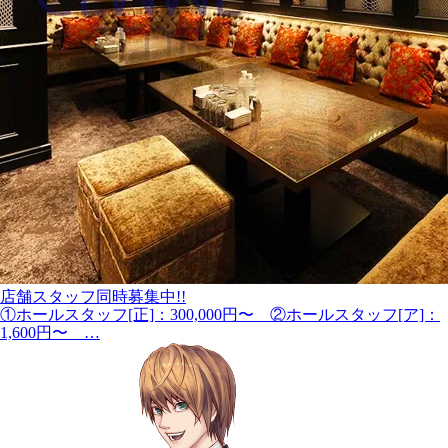
店舗スタッフ同時募集中!!
①ホールスタッフ[正]：300,000円〜 ②ホールスタッフ[ア]：
1,600円〜 …