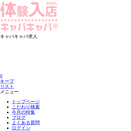
キャバキャバ求人
0
キープ
リスト
メニュー
トップページ
こだわり検索
今月の特集
ブログ
よくある質問
ログイン