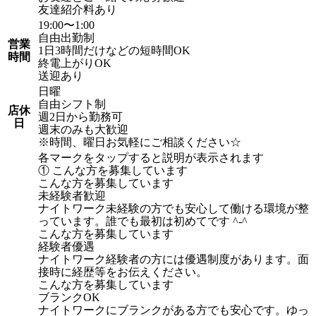
友達紹介料あり
19:00〜1:00
自由出勤制
営業
1日3時間だけなどの短時間OK
時間
終電上がりOK
送迎あり
日曜
自由シフト制
店休
週2日から勤務可
日
週末のみも大歓迎
※時間、曜日お気軽にご相談ください☆
各マークをタップすると説明が表示されます
① こんな方を募集しています
こんな方を募集しています
未経験者歓迎
ナイトワーク未経験の方でも安心して働ける環境が整
っています。誰でも最初は初めてです ^-^
こんな方を募集しています
経験者優遇
ナイトワーク経験者の方には優遇制度があります。面
接時に経歴等をお伝えください。
こんな方を募集しています
ブランクOK
ナイトワークにブランクがある方でも安心です。ゆっ