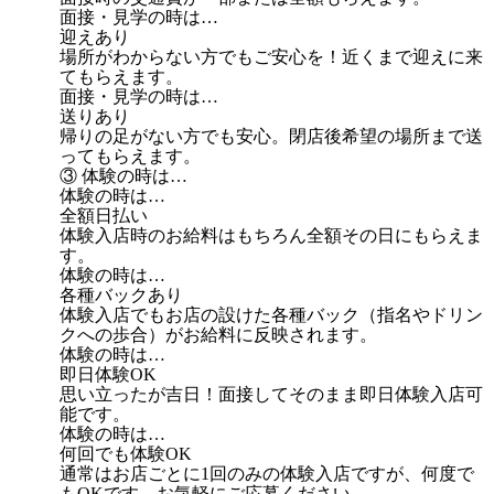
面接・見学の時は…
迎えあり
場所がわからない方でもご安心を！近くまで迎えに来
てもらえます。
面接・見学の時は…
送りあり
帰りの足がない方でも安心。閉店後希望の場所まで送
ってもらえます。
③ 体験の時は…
体験の時は…
全額日払い
体験入店時のお給料はもちろん全額その日にもらえま
す。
体験の時は…
各種バックあり
体験入店でもお店の設けた各種バック（指名やドリン
クへの歩合）がお給料に反映されます。
体験の時は…
即日体験OK
思い立ったが吉日！面接してそのまま即日体験入店可
能です。
体験の時は…
何回でも体験OK
通常はお店ごとに1回のみの体験入店ですが、何度で
もOKです。お気軽にご応募ください。