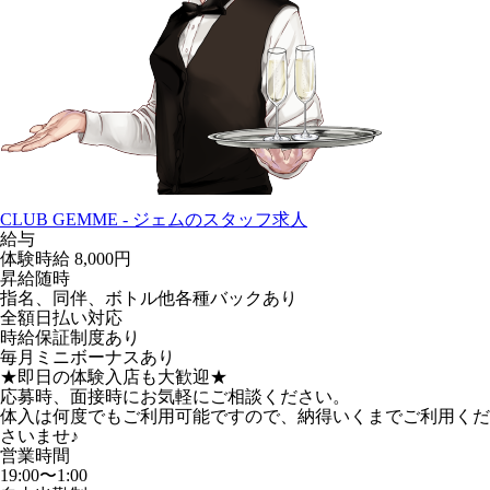
CLUB GEMME - ジェムのスタッフ求人
給与
体験時給
8,000円
昇給随時
指名、同伴、ボトル他各種バックあり
全額日払い対応
時給保証制度あり
毎月ミニボーナスあり
★即日の体験入店も大歓迎★
応募時、面接時にお気軽にご相談ください。
体入は何度でもご利用可能ですので、納得いくまでご利用くだ
さいませ♪
営業時間
19:00〜1:00