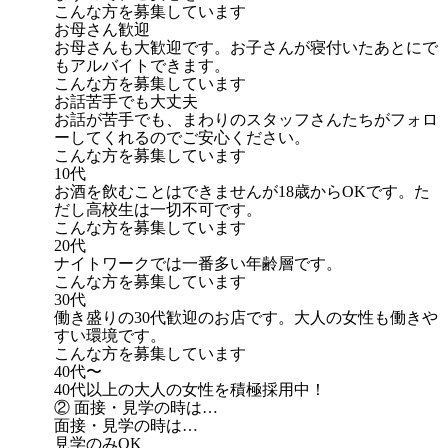
こんな方を募集しています
お母さん歓迎
お母さんも大歓迎です。お子さんが寝付いたあとにで
もアルバイトできます。
こんな方を募集しています
お話苦手でも大丈夫
お話が苦手でも、まわりのスタッフさんたちがフォロ
ーしてくれるのでご安心ください。
こんな方を募集しています
10代
お酒を飲むことはできませんが18歳からOKです。た
だし高校生は一切不可です。
こんな方を募集しています
20代
ナイトワークでは一番多い年齢層です。
こんな方を募集しています
30代
働き盛りの30代歓迎のお店です。大人の女性も働きや
すい環境です。
こんな方を募集しています
40代〜
40代以上の大人の女性を積極採用中！
② 面接・見学の時は…
面接・見学の時は…
見学のみOK