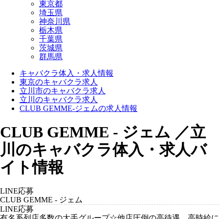
東京都
埼玉県
神奈川県
栃木県
千葉県
茨城県
群馬県
キャバクラ体入・求人情報
東京のキャバクラ求人
立川市のキャバクラ求人
立川のキャバクラ求人
CLUB GEMME-ジェムの求人情報
CLUB GEMME - ジェム ／立
川のキャバクラ体入・求人バ
イト情報
LINE応募
CLUB GEMME - ジェム
LINE応募
有名系列店多数の大手グループ☆他店圧倒の高待遇、高時給に