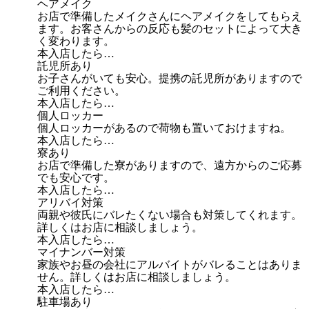
ヘアメイク
お店で準備したメイクさんにヘアメイクをしてもらえ
ます。お客さんからの反応も髪のセットによって大き
く変わります。
本入店したら…
託児所あり
お子さんがいても安心。提携の託児所がありますので
ご利用ください。
本入店したら…
個人ロッカー
個人ロッカーがあるので荷物も置いておけますね。
本入店したら…
寮あり
お店で準備した寮がありますので、遠方からのご応募
でも安心です。
本入店したら…
アリバイ対策
両親や彼氏にバレたくない場合も対策してくれます。
詳しくはお店に相談しましょう。
本入店したら…
マイナンバー対策
家族やお昼の会社にアルバイトがバレることはありま
せん。詳しくはお店に相談しましょう。
本入店したら…
駐車場あり