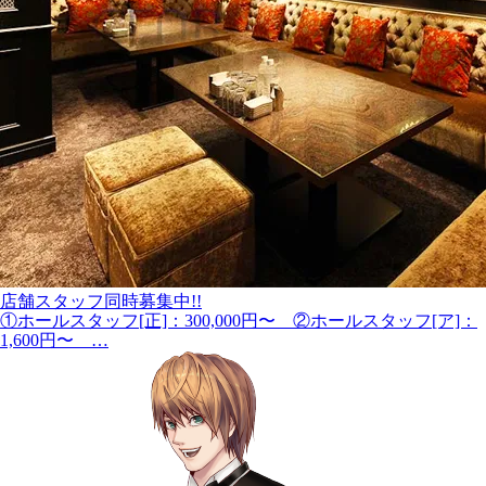
店舗スタッフ同時募集中!!
①ホールスタッフ[正]：300,000円〜 ②ホールスタッフ[ア]：
1,600円〜 …