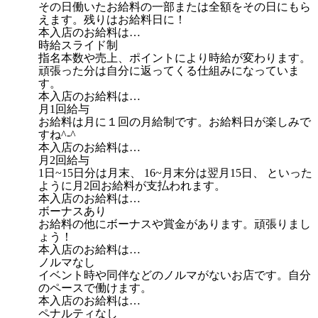
その日働いたお給料の一部または全額をその日にもら
えます。残りはお給料日に！
本入店のお給料は…
時給スライド制
指名本数や売上、ポイントにより時給が変わります。
頑張った分は自分に返ってくる仕組みになっていま
す。
本入店のお給料は…
月1回給与
お給料は月に１回の月給制です。お給料日が楽しみで
すね^-^
本入店のお給料は…
月2回給与
1日~15日分は月末、 16~月末分は翌月15日、 といった
ように月2回お給料が支払われます。
本入店のお給料は…
ボーナスあり
お給料の他にボーナスや賞金があります。頑張りまし
ょう！
本入店のお給料は…
ノルマなし
イベント時や同伴などのノルマがないお店です。自分
のペースで働けます。
本入店のお給料は…
ペナルティなし