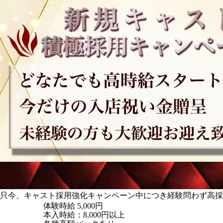
只今、キャスト採用強化キャンペーン中につき経験問わず高採
体験時給
5,000円
本入時給：8,000円以上