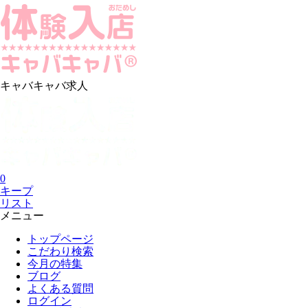
キャバキャバ求人
0
キープ
リスト
メニュー
トップページ
こだわり検索
今月の特集
ブログ
よくある質問
ログイン