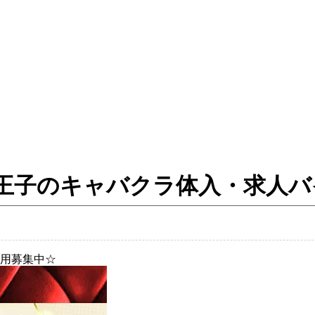
ート ／八王子のキャバクラ体入・求人
用募集中☆