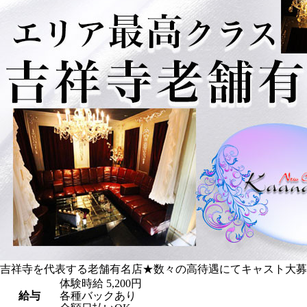
吉祥寺を代表する老舗有名店★数々の高待遇にてキャスト大募
体験時給
5,200円
給与
各種バックあり