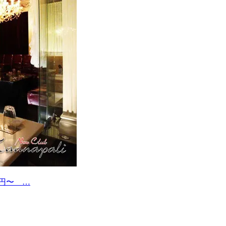
0円〜 …