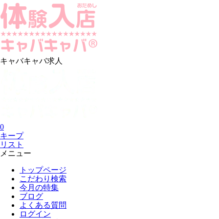
キャバキャバ求人
0
キープ
リスト
メニュー
トップページ
こだわり検索
今月の特集
ブログ
よくある質問
ログイン