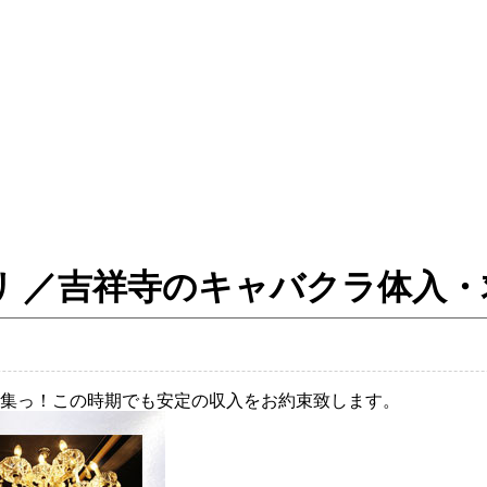
- カアナパリ ／吉祥寺のキャバクラ体
集っ！この時期でも安定の収入をお約束致します。