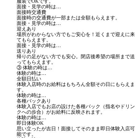
服装でOKです。
面接・見学の時は…
面接時交通費
面接時の交通費が一部または全額もらえます。
面接・見学の時は…
迎えあり
場所がわからない方でもご安心を！近くまで迎えに来
てもらえます。
面接・見学の時は…
送りあり
帰りの足がない方でも安心。閉店後希望の場所まで送
ってもらえます。
③ 体験の時は…
体験の時は…
全額日払い
体験入店時のお給料はもちろん全額その日にもらえま
す。
体験の時は…
各種バックあり
体験入店でもお店の設けた各種バック（指名やドリン
クへの歩合）がお給料に反映されます。
体験の時は…
即日体験OK
思い立ったが吉日！面接してそのまま即日体験入店可
能です。