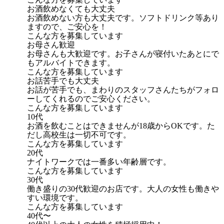
お酒飲めなくても大丈夫
お酒飲めない方も大丈夫です。ソフトドリンク等あり
ますので、ご安心を！
こんな方を募集しています
お母さん歓迎
お母さんも大歓迎です。お子さんが寝付いたあとにで
もアルバイトできます。
こんな方を募集しています
お話苦手でも大丈夫
お話が苦手でも、まわりのスタッフさんたちがフォロ
ーしてくれるのでご安心ください。
こんな方を募集しています
10代
お酒を飲むことはできませんが18歳からOKです。た
だし高校生は一切不可です。
こんな方を募集しています
20代
ナイトワークでは一番多い年齢層です。
こんな方を募集しています
30代
働き盛りの30代歓迎のお店です。大人の女性も働きや
すい環境です。
こんな方を募集しています
40代〜