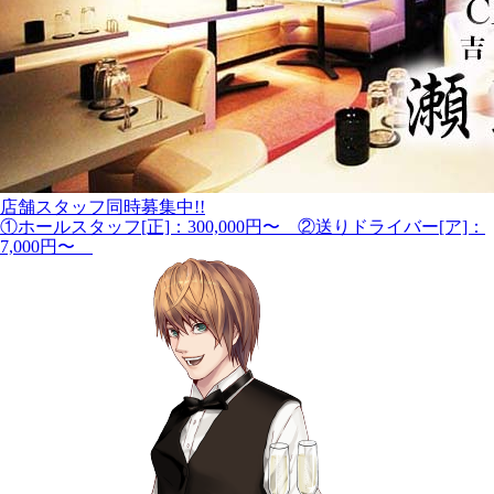
店舗スタッフ同時募集中!!
①ホールスタッフ[正]：300,000円〜 ②送りドライバー[ア]：
7,000円〜