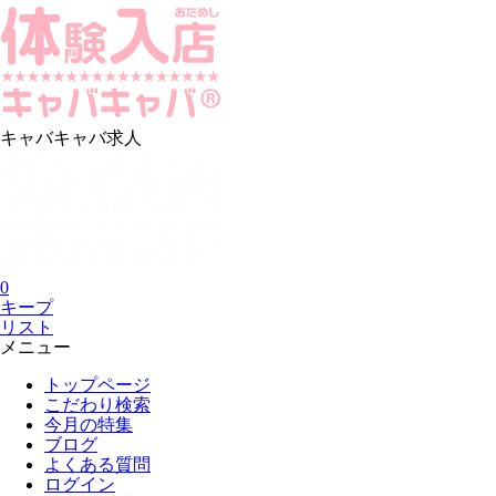
キャバキャバ求人
0
キープ
リスト
メニュー
トップページ
こだわり検索
今月の特集
ブログ
よくある質問
ログイン