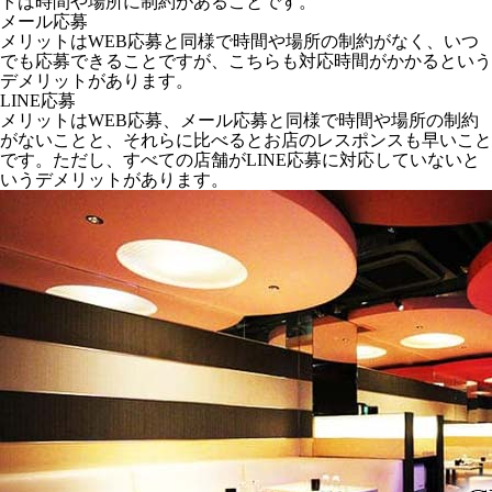
トは時間や場所に制約があることです。
メール応募
メリットはWEB応募と同様で時間や場所の制約がなく、いつ
でも応募できることですが、こちらも対応時間がかかるという
デメリットがあります。
LINE応募
メリットはWEB応募、メール応募と同様で時間や場所の制約
がないことと、それらに比べるとお店のレスポンスも早いこと
です。ただし、すべての店舗がLINE応募に対応していないと
いうデメリットがあります。