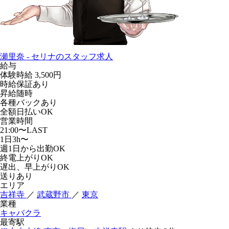
瀬里奈 - セリナのスタッフ求人
給与
体験時給
3,500円
時給保証あり
昇給随時
各種バックあり
全額日払いOK
営業時間
21:00〜LAST
1日3h〜
週1日から出勤OK
終電上がりOK
遅出、早上がりOK
送りあり
エリア
吉祥寺
／
武蔵野市
／
東京
業種
キャバクラ
最寄駅