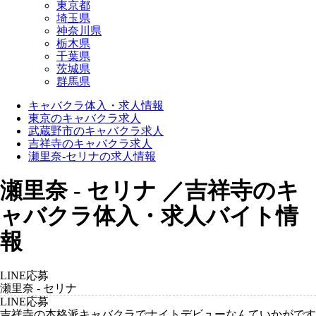
東京都
埼玉県
神奈川県
栃木県
千葉県
茨城県
群馬県
キャバクラ体入・求人情報
東京のキャバクラ求人
武蔵野市のキャバクラ求人
吉祥寺のキャバクラ求人
瀬里奈-セリナの求人情報
瀬里奈 - セリナ ／吉祥寺のキ
ャバクラ体入・求人バイト情
報
LINE応募
瀬里奈 - セリナ
LINE応募
吉祥寺の本格派キャバクラでナイトデビューなんていかがです