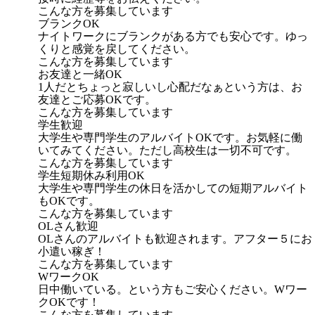
こんな方を募集しています
ブランクOK
ナイトワークにブランクがある方でも安心です。ゆっ
くりと感覚を戻してください。
こんな方を募集しています
お友達と一緒OK
1人だとちょっと寂しいし心配だなぁという方は、お
友達とご応募OKです。
こんな方を募集しています
学生歓迎
大学生や専門学生のアルバイトOKです。お気軽に働
いてみてください。ただし高校生は一切不可です。
こんな方を募集しています
学生短期休み利用OK
大学生や専門学生の休日を活かしての短期アルバイト
もOKです。
こんな方を募集しています
OLさん歓迎
OLさんのアルバイトも歓迎されます。アフター５にお
小遣い稼ぎ！
こんな方を募集しています
WワークOK
日中働いている。という方もご安心ください。Wワー
クOKです！
こんな方を募集しています