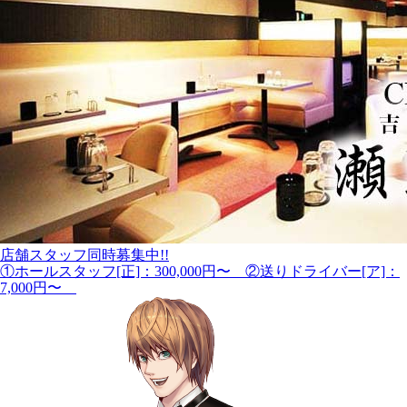
店舗スタッフ同時募集中!!
①ホールスタッフ[正]：300,000円〜 ②送りドライバー[ア]：
7,000円〜