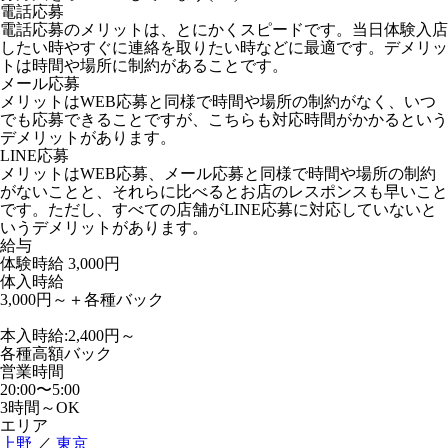
電話応募
電話応募のメリットは、とにかくスピードです。当日体験入店
したい時やすぐに連絡を取りたい時などに最適です。デメリッ
トは時間や場所に制約があることです。
メール応募
メリットはWEB応募と同様で時間や場所の制約がなく、いつ
でも応募できることですが、こちらも対応時間がかかるという
デメリットがあります。
LINE応募
メリットはWEB応募、メール応募と同様で時間や場所の制約
がないことと、それらに比べるとお店のレスポンスも早いこと
です。ただし、すべての店舗がLINE応募に対応していないと
いうデメリットがあります。
給与
体験時給
3,000円
体入時給
3,000円～＋各種バック
本入時給:2,400円～
各種高額バック
営業時間
20:00〜5:00
3時間～OK
エリア
上野
／
東京