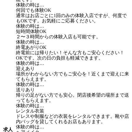
体験の時は…
何回でも体験OK
通常はお店ごとに1回のみの体験入店ですが、何度で
もOKです。お気軽にご応募ください。
体験の時は…
短時間体験OK
２〜３時間からの体験入店も可能です。
体験の時は…
終電あがりOK
終電前には帰りたい！そんな方もご安心ください！
OKです。次の日の負担も軽減できます。
体験の時は…
迎えあり
場所がわからない方でもご安心を！近くまで迎えに来
てもらえます。
体験の時は…
送りあり
帰りの足がない方でも安心。閉店後希望の場所まで送
ってもらえます。
体験の時は…
レンタル衣装
ドレスや制服などの衣装をレンタルできます。靴や店
内バッグを貸してくれるお店もあります。
体験の時は…
求人