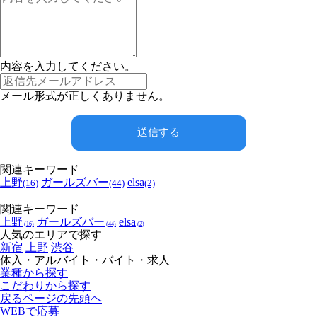
内容を入力してください。
メール形式が正しくありません。
送信する
関連キーワード
上野
ガールズバー
elsa
(16)
(44)
(2)
関連キーワード
上野
ガールズバー
elsa
(16)
(44)
(2)
人気のエリアで探す
新宿
上野
渋谷
体入・アルバイト・バイト・求人
業種から探す
こだわりから探す
戻る
ページの先頭へ
WEBで応募