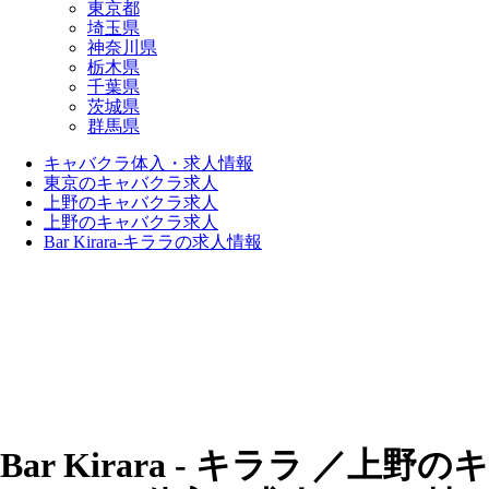
東京都
埼玉県
神奈川県
栃木県
千葉県
茨城県
群馬県
キャバクラ体入・求人情報
東京のキャバクラ求人
上野のキャバクラ求人
上野のキャバクラ求人
Bar Kirara-キララの求人情報
Bar Kirara - キララ ／上野のキ