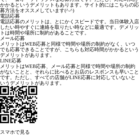
かかるというデメリットもあります。サイト的にはこちらの応
募方法をオススメしています(^-^)
電話応募
電話応募のメリットは、とにかくスピードです。当日体験入店
したい時やすぐに連絡を取りたい時などに最適です。デメリッ
トは時間や場所に制約があることです。
メール応募
メリットはWEB応募と同様で時間や場所の制約がなく、いつ
でも応募できることですが、こちらも対応時間がかかるという
デメリットがあります。
LINE応募
メリットはWEB応募、メール応募と同様で時間や場所の制約
がないことと、それらに比べるとお店のレスポンスも早いこと
です。ただし、すべての店舗がLINE応募に対応していないと
いうデメリットがあります。
スマホで見る