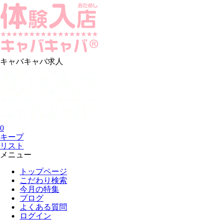
キャバキャバ求人
0
キープ
リスト
メニュー
トップページ
こだわり検索
今月の特集
ブログ
よくある質問
ログイン