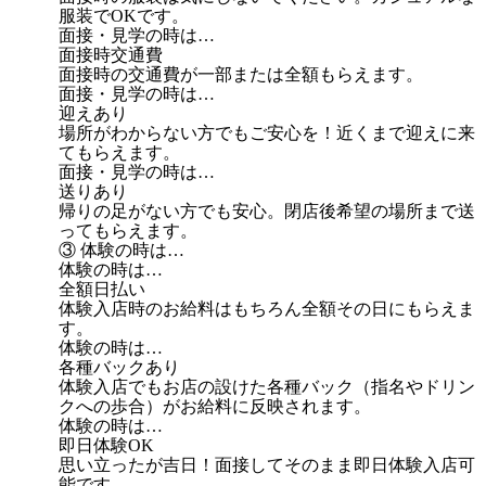
服装でOKです。
面接・見学の時は…
面接時交通費
面接時の交通費が一部または全額もらえます。
面接・見学の時は…
迎えあり
場所がわからない方でもご安心を！近くまで迎えに来
てもらえます。
面接・見学の時は…
送りあり
帰りの足がない方でも安心。閉店後希望の場所まで送
ってもらえます。
③ 体験の時は…
体験の時は…
全額日払い
体験入店時のお給料はもちろん全額その日にもらえま
す。
体験の時は…
各種バックあり
体験入店でもお店の設けた各種バック（指名やドリン
クへの歩合）がお給料に反映されます。
体験の時は…
即日体験OK
思い立ったが吉日！面接してそのまま即日体験入店可
能です。