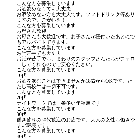
こんな方を募集しています
お酒飲めなくても大丈夫
お酒飲めない方も大丈夫です。ソフトドリンク等あり
ますので、ご安心を！
こんな方を募集しています
お母さん歓迎
お母さんも大歓迎です。お子さんが寝付いたあとにで
もアルバイトできます。
こんな方を募集しています
お話苦手でも大丈夫
お話が苦手でも、まわりのスタッフさんたちがフォロ
ーしてくれるのでご安心ください。
こんな方を募集しています
10代
お酒を飲むことはできませんが18歳からOKです。た
だし高校生は一切不可です。
こんな方を募集しています
20代
ナイトワークでは一番多い年齢層です。
こんな方を募集しています
30代
働き盛りの30代歓迎のお店です。大人の女性も働きや
すい環境です。
こんな方を募集しています
40代〜