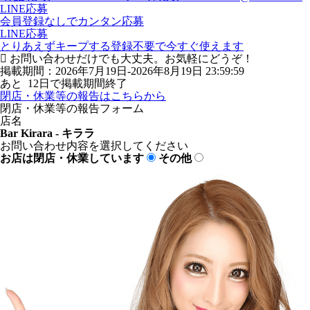
LINE応募
会員登録なしでカンタン応募
LINE応募
とりあえずキープする
登録不要で今すぐ使えます
お問い合わせだけでも大丈夫。お気軽にどうぞ！
掲載期間：2026年7月19日-2026年8月19日 23:59:59
あと
12
日で掲載期間終了
閉店・休業等の報告はこちらから
閉店・休業等の報告フォーム
店名
Bar Kirara - キララ
お問い合わせ内容を選択してください
お店は閉店・休業しています
その他