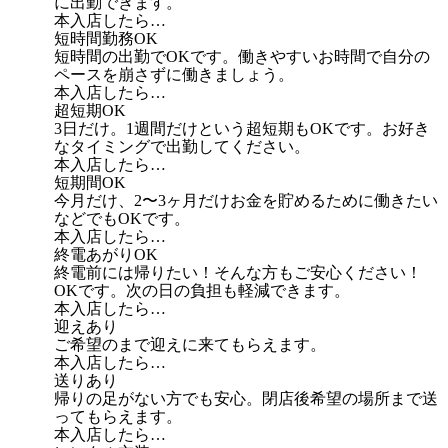
に出勤できます。
本入店したら…
短時間勤務OK
短時間の出勤でOKです。働きやすいお時間で自分の
ペースを崩さずに働きましょう。
本入店したら…
超短期OK
3日だけ。1週間だけという超短期もOKです。お好き
なタイミングで出勤してください。
本入店したら…
短期間OK
今月だけ、2〜3ヶ月だけお金を貯めるために働きたい
などでもOKです。
本入店したら…
終電あがりOK
終電前には帰りたい！そんな方もご安心ください！
OKです。次の日の負担も軽減できます。
本入店したら…
迎えあり
ご希望のまで迎えに来てもらえます。
本入店したら…
送りあり
帰りの足がない方でも安心。閉店後希望の場所まで送
ってもらえます。
本入店したら…