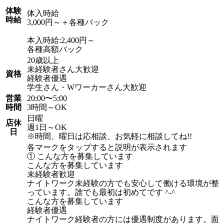
体験
体入時給
時給
3,000円～＋各種バック
本入時給:2,400円～
各種高額バック
20歳以上
未経験者さん大歓迎
資格
経験者優遇
学生さん・Wワーカーさん大歓迎
営業
20:00〜5:00
時間
3時間～OK
日曜
店休
週1日～OK
日
※時間、曜日は応相談、お気軽に相談してね!!
各マークをタップすると説明が表示されます
① こんな方を募集しています
こんな方を募集しています
未経験者歓迎
ナイトワーク未経験の方でも安心して働ける環境が整
っています。誰でも最初は初めてです ^-^
こんな方を募集しています
経験者優遇
ナイトワーク経験者の方には優遇制度があります。面