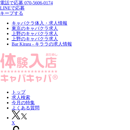
電話で応募
070-5606-0174
LINEで応募
キープする
キャバクラ体入・求人情報
東京のキャバクラ求人
上野のキャバクラ求人
上野のキャバクラ求人
Bar Kirara - キララの求人情報
トップ
求人検索
今月の特集
よくある質問
X