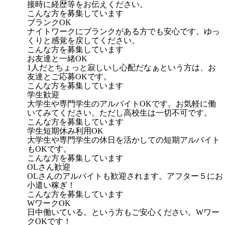
接時に経歴等をお伝えください。
こんな方を募集しています
ブランクOK
ナイトワークにブランクがある方でも安心です。ゆっ
くりと感覚を戻してください。
こんな方を募集しています
お友達と一緒OK
1人だとちょっと寂しいし心配だなぁという方は、お
友達とご応募OKです。
こんな方を募集しています
学生歓迎
大学生や専門学生のアルバイトOKです。お気軽に働
いてみてください。ただし高校生は一切不可です。
こんな方を募集しています
学生短期休み利用OK
大学生や専門学生の休日を活かしての短期アルバイト
もOKです。
こんな方を募集しています
OLさん歓迎
OLさんのアルバイトも歓迎されます。アフター５にお
小遣い稼ぎ！
こんな方を募集しています
WワークOK
日中働いている。という方もご安心ください。Wワー
クOKです！