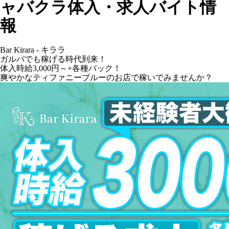
ャバクラ体入・求人バイト情
報
Bar Kirara - キララ
ガルバでも稼げる時代到来！
体入時給3,000円～+各種バック！
爽やかなティファニーブルーのお店で稼いでみませんか？