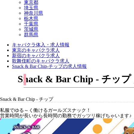
東京都
埼玉県
神奈川県
栃木県
千葉県
茨城県
群馬県
キャバクラ体入・求人情報
東京のキャバクラ求人
新宿のキャバクラ求人
歌舞伎町のキャバクラ求人
Snack & Bar Chip-チップの求人情報
Snack & Bar Chip
Snack & Bar Chip - チップ
私服でゆる～く働けるガールズスナック！
営業時間が長いから長時間の勤務でガッツリ稼げちゃいます♪