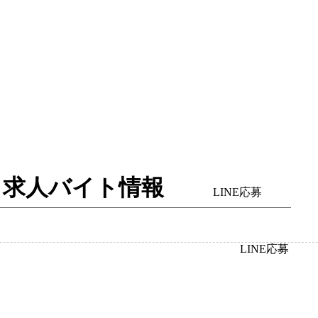
体入・求人バイト情報
LINE応募
LINE応募