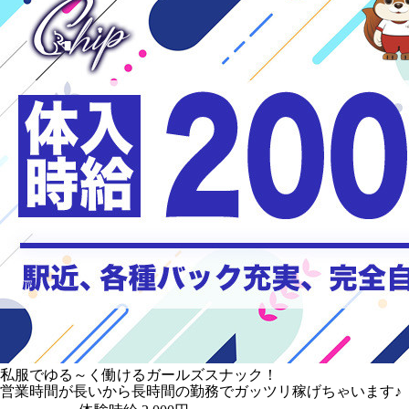
私服でゆる～く働けるガールズスナック！
営業時間が長いから長時間の勤務でガッツリ稼げちゃいます♪