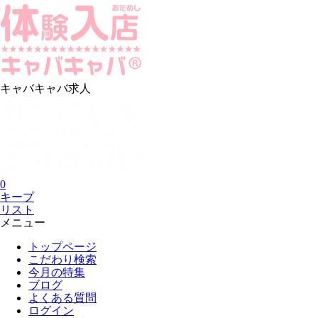
キャバキャバ求人
0
キープ
リスト
メニュー
トップページ
こだわり検索
今月の特集
ブログ
よくある質問
ログイン