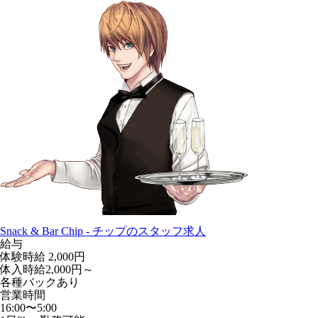
Snack & Bar Chip - チップのスタッフ求人
給与
体験時給
2,000円
体入時給2,000円～
各種バックあり
営業時間
16:00〜5:00