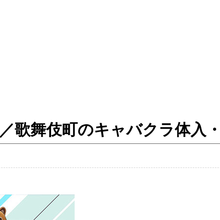
 - チップ ／歌舞伎町のキャバクラ