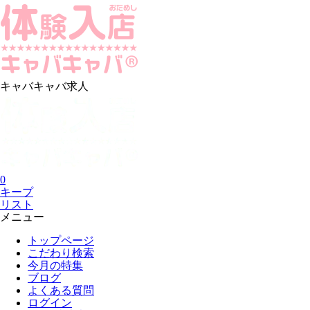
キャバキャバ求人
0
キープ
リスト
メニュー
トップページ
こだわり検索
今月の特集
ブログ
よくある質問
ログイン