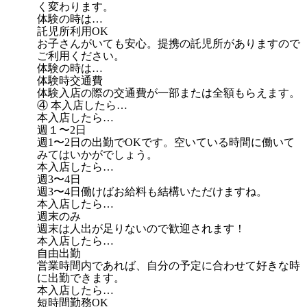
く変わります。
体験の時は…
託児所利用OK
お子さんがいても安心。提携の託児所がありますので
ご利用ください。
体験の時は…
体験時交通費
体験入店の際の交通費が一部または全額もらえます。
④ 本入店したら…
本入店したら…
週１〜2日
週1〜2日の出勤でOKです。空いている時間に働いて
みてはいかがでしょう。
本入店したら…
週3〜4日
週3〜4日働けばお給料も結構いただけますね。
本入店したら…
週末のみ
週末は人出が足りないので歓迎されます！
本入店したら…
自由出勤
営業時間内であれば、自分の予定に合わせて好きな時
に出勤できます。
本入店したら…
短時間勤務OK