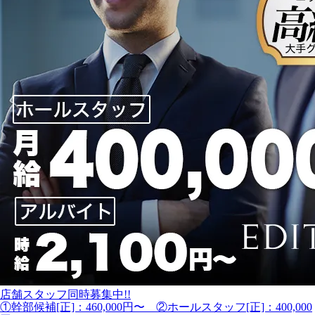
店舗スタッフ同時募集中!!
①幹部候補[正]：460,000円〜 ②ホールスタッフ[正]：400,000