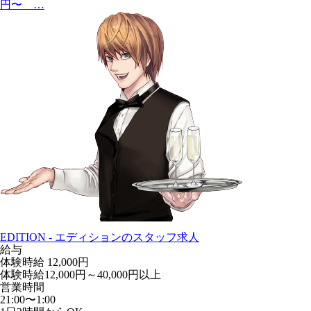
円〜 …
EDITION - エディションのスタッフ求人
給与
体験時給
12,000円
体験時給12,000円～40,000円以上
営業時間
21:00〜1:00