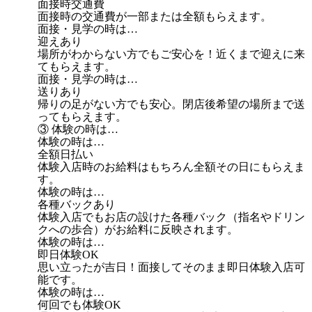
面接時交通費
面接時の交通費が一部または全額もらえます。
面接・見学の時は…
迎えあり
場所がわからない方でもご安心を！近くまで迎えに来
てもらえます。
面接・見学の時は…
送りあり
帰りの足がない方でも安心。閉店後希望の場所まで送
ってもらえます。
③ 体験の時は…
体験の時は…
全額日払い
体験入店時のお給料はもちろん全額その日にもらえま
す。
体験の時は…
各種バックあり
体験入店でもお店の設けた各種バック（指名やドリン
クへの歩合）がお給料に反映されます。
体験の時は…
即日体験OK
思い立ったが吉日！面接してそのまま即日体験入店可
能です。
体験の時は…
何回でも体験OK