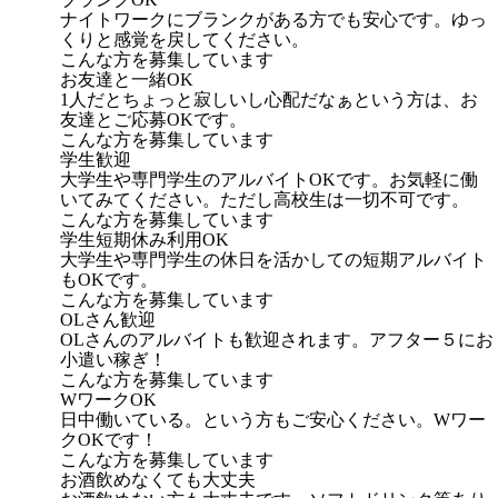
ナイトワークにブランクがある方でも安心です。ゆっ
くりと感覚を戻してください。
こんな方を募集しています
お友達と一緒OK
1人だとちょっと寂しいし心配だなぁという方は、お
友達とご応募OKです。
こんな方を募集しています
学生歓迎
大学生や専門学生のアルバイトOKです。お気軽に働
いてみてください。ただし高校生は一切不可です。
こんな方を募集しています
学生短期休み利用OK
大学生や専門学生の休日を活かしての短期アルバイト
もOKです。
こんな方を募集しています
OLさん歓迎
OLさんのアルバイトも歓迎されます。アフター５にお
小遣い稼ぎ！
こんな方を募集しています
WワークOK
日中働いている。という方もご安心ください。Wワー
クOKです！
こんな方を募集しています
お酒飲めなくても大丈夫