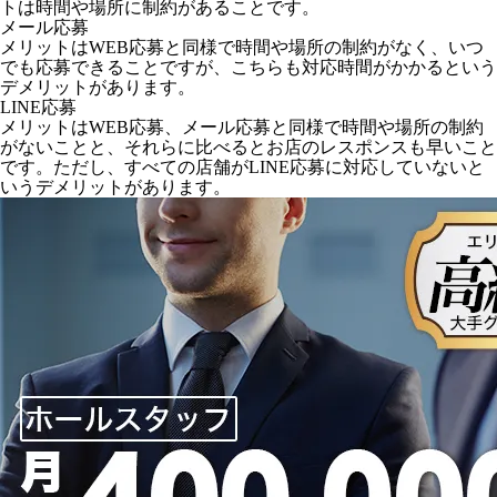
トは時間や場所に制約があることです。
メール応募
メリットはWEB応募と同様で時間や場所の制約がなく、いつ
でも応募できることですが、こちらも対応時間がかかるという
デメリットがあります。
LINE応募
メリットはWEB応募、メール応募と同様で時間や場所の制約
がないことと、それらに比べるとお店のレスポンスも早いこと
です。ただし、すべての店舗がLINE応募に対応していないと
いうデメリットがあります。