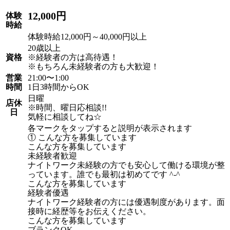
12,000円
体験
時給
体験時給12,000円～40,000円以上
20歳以上
資格
※経験者の方は高待遇！
※もちろん未経験者の方も大歓迎！
営業
21:00〜1:00
時間
1日3時間からOK
日曜
店休
※時間、曜日応相談!!
日
気軽に相談してね☆
各マークをタップすると説明が表示されます
① こんな方を募集しています
こんな方を募集しています
未経験者歓迎
ナイトワーク未経験の方でも安心して働ける環境が整
っています。誰でも最初は初めてです ^-^
こんな方を募集しています
経験者優遇
ナイトワーク経験者の方には優遇制度があります。面
接時に経歴等をお伝えください。
こんな方を募集しています
ブランクOK