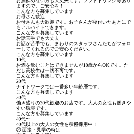
お酒飲めない方も大丈夫です。ソフトドリンク等あり
ますので、ご安心を！
こんな方を募集しています
お母さん歓迎
お母さんも大歓迎です。お子さんが寝付いたあとにで
もアルバイトできます。
こんな方を募集しています
お話苦手でも大丈夫
お話が苦手でも、まわりのスタッフさんたちがフォロ
ーしてくれるのでご安心ください。
こんな方を募集しています
10代
お酒を飲むことはできませんが18歳からOKです。た
だし高校生は一切不可です。
こんな方を募集しています
20代
ナイトワークでは一番多い年齢層です。
こんな方を募集しています
30代
働き盛りの30代歓迎のお店です。大人の女性も働きや
すい環境です。
こんな方を募集しています
40代〜
40代以上の大人の女性を積極採用中！
② 面接・見学の時は…