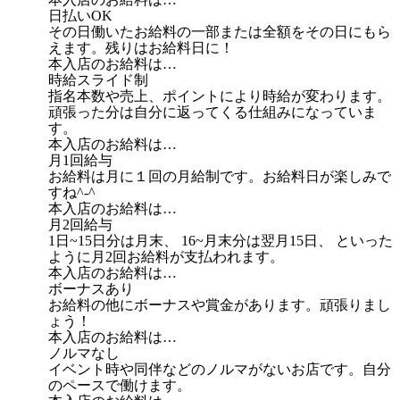
日払いOK
その日働いたお給料の一部または全額をその日にもら
えます。残りはお給料日に！
本入店のお給料は…
時給スライド制
指名本数や売上、ポイントにより時給が変わります。
頑張った分は自分に返ってくる仕組みになっていま
す。
本入店のお給料は…
月1回給与
お給料は月に１回の月給制です。お給料日が楽しみで
すね^-^
本入店のお給料は…
月2回給与
1日~15日分は月末、 16~月末分は翌月15日、 といった
ように月2回お給料が支払われます。
本入店のお給料は…
ボーナスあり
お給料の他にボーナスや賞金があります。頑張りまし
ょう！
本入店のお給料は…
ノルマなし
イベント時や同伴などのノルマがないお店です。自分
のペースで働けます。