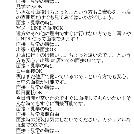
面接・見学の時は…
見学のみOK
いきなり面接はちょっと…という方もご安心を。お店
の雰囲気だけでも見てみてはいかがでしょう。
面接・見学の時は…
写メ・LINEで面接OK
遠方やその他の理由ですぐに行けない方でも、写メや
LINEを使って面接できます！
面接・見学の時は…
出張・店外面接OK
お店に行くのは怖い…。ちょっと遠いので…。という
方も安心。出張 or 店外での面接OKです。
面接・見学の時は…
日中面接OK
夜はまだ他店で働いているので…という方でも安心。
日中の面接が可能です。
面接・見学の時は…
即日面接OK
今日時間が空いたのですぐに面接してもらいたい！そ
んな時でもすぐに面接可能です。
面接・見学の時は…
面接・見学服装自由
面接時の服装は気にしないでください。カジュアルな
服装でOKです。
面接・見学の時は…