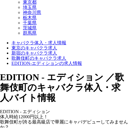
東京都
埼玉県
神奈川県
栃木県
千葉県
茨城県
群馬県
キャバクラ体入・求人情報
東京のキャバクラ求人
新宿のキャバクラ求人
歌舞伎町のキャバクラ求人
EDITION-エディションの求人情報
EDITION - エディション ／歌
舞伎町のキャバクラ体入・求
人バイト情報
EDITION - エディション
体入時給12000円以上！
歌舞伎町が誇る最高級店で華麗にキャバデビューしてみません
か？