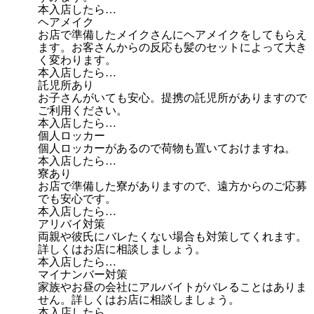
本入店したら…
ヘアメイク
お店で準備したメイクさんにヘアメイクをしてもらえ
ます。お客さんからの反応も髪のセットによって大き
く変わります。
本入店したら…
託児所あり
お子さんがいても安心。提携の託児所がありますので
ご利用ください。
本入店したら…
個人ロッカー
個人ロッカーがあるので荷物も置いておけますね。
本入店したら…
寮あり
お店で準備した寮がありますので、遠方からのご応募
でも安心です。
本入店したら…
アリバイ対策
両親や彼氏にバレたくない場合も対策してくれます。
詳しくはお店に相談しましょう。
本入店したら…
マイナンバー対策
家族やお昼の会社にアルバイトがバレることはありま
せん。詳しくはお店に相談しましょう。
本入店したら…