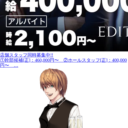
店舗スタッフ同時募集中!!
①幹部候補[正]：460,000円〜 ②ホールスタッフ[正]：400,000
円〜 …