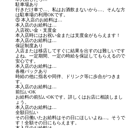
駐車場あり
行きだけ車で…、私はお酒飲まないから…、そんな方
は駐車場の利用OKです。
⑤ 本入店のお給料は…
本入店のお給料は…
入店祝い金・支度金
本入店時にはお祝い金または支度金がもらえます！
本入店のお給料は…
保証制度あり
入店または移店してすぐに結果を出すのは難しいです
よね。一定期間、一定の時給を保証してもらえるので
安心です。
本入店のお給料は…
各種バックあり
時給の他に指名や同伴、ドリンク等に歩合がつきま
す。
本入店のお給料は…
前払いOK
お給料の前払いOKです。詳しくはお店に相談しまし
ょう。
本入店のお給料は…
全額日払い
その日働いたお給料はその日にほしいよね…。そうで
す！全額その日にもらえます。
本入店のお給料は…