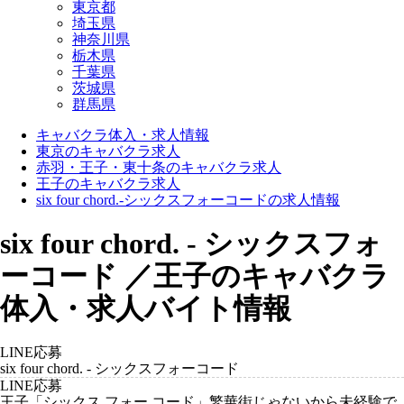
東京都
埼玉県
神奈川県
栃木県
千葉県
茨城県
群馬県
キャバクラ体入・求人情報
東京のキャバクラ求人
赤羽・王子・東十条のキャバクラ求人
王子のキャバクラ求人
six four chord.-シックスフォーコードの求人情報
six four chord. - シックスフォ
ーコード ／王子のキャバクラ
体入・求人バイト情報
LINE応募
six four chord. - シックスフォーコード
LINE応募
王子「シックス フォー コード」繁華街じゃないから未経験で