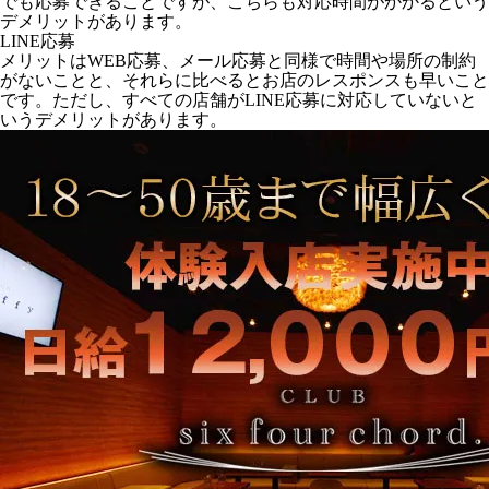
でも応募できることですが、こちらも対応時間がかかるという
デメリットがあります。
LINE応募
メリットはWEB応募、メール応募と同様で時間や場所の制約
がないことと、それらに比べるとお店のレスポンスも早いこと
です。ただし、すべての店舗がLINE応募に対応していないと
いうデメリットがあります。