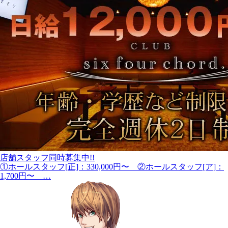
店舗スタッフ同時募集中!!
①ホールスタッフ[正]：330,000円〜 ②ホールスタッフ[ア]：
1,700円〜 …