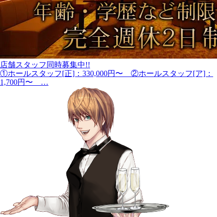
店舗スタッフ同時募集中!!
①ホールスタッフ[正]：330,000円〜 ②ホールスタッフ[ア]：
1,700円〜 …