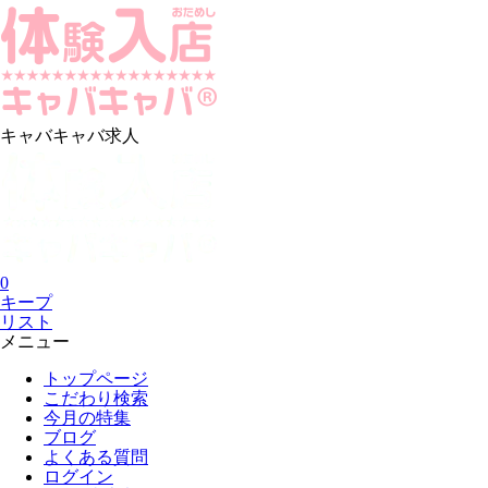
キャバキャバ求人
0
キープ
リスト
メニュー
トップページ
こだわり検索
今月の特集
ブログ
よくある質問
ログイン