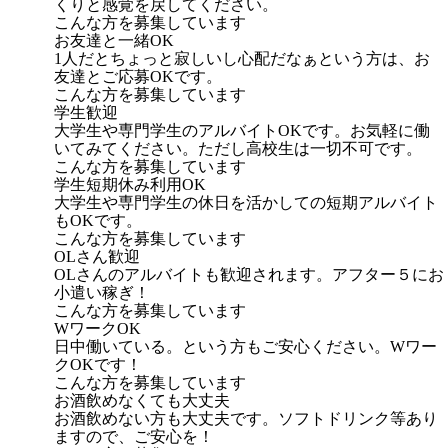
くりと感覚を戻してください。
こんな方を募集しています
お友達と一緒OK
1人だとちょっと寂しいし心配だなぁという方は、お
友達とご応募OKです。
こんな方を募集しています
学生歓迎
大学生や専門学生のアルバイトOKです。お気軽に働
いてみてください。ただし高校生は一切不可です。
こんな方を募集しています
学生短期休み利用OK
大学生や専門学生の休日を活かしての短期アルバイト
もOKです。
こんな方を募集しています
OLさん歓迎
OLさんのアルバイトも歓迎されます。アフター５にお
小遣い稼ぎ！
こんな方を募集しています
WワークOK
日中働いている。という方もご安心ください。Wワー
クOKです！
こんな方を募集しています
お酒飲めなくても大丈夫
お酒飲めない方も大丈夫です。ソフトドリンク等あり
ますので、ご安心を！