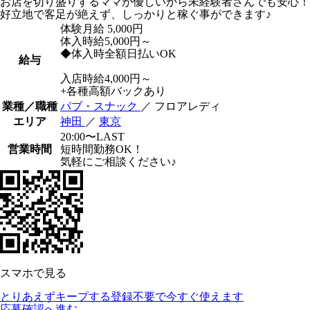
お店を切り盛りするママが優しいから未経験者さんでも安心！
好立地で客足が絶えず、しっかりと稼ぐ事ができます♪
体験月給
5,000円
体入時給5,000円～
◆体入時全額日払いOK
給与
入店時給4,000円～
+各種高額バックあり
業種／職種
パブ・スナック
／ フロアレディ
エリア
神田
／
東京
20:00〜LAST
営業時間
短時間勤務OK！
気軽にご相談ください♪
スマホで見る
とりあえずキープする
登録不要で今すぐ使えます
応募確認へ進む