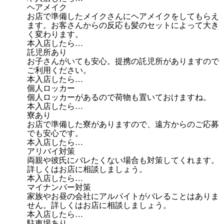
ヘアメイク
お店で準備したメイクさんにヘアメイクをしてもらえ
ます。お客さんからの反応も髪のセットによって大き
く変わります。
本入店したら…
託児所あり
お子さんがいても安心。提携の託児所がありますので
ご利用ください。
本入店したら…
個人ロッカー
個人ロッカーがあるので荷物も置いておけますね。
本入店したら…
寮あり
お店で準備した寮がありますので、遠方からのご応募
でも安心です。
本入店したら…
アリバイ対策
両親や彼氏にバレたくない場合も対策してくれます。
詳しくはお店に相談しましょう。
本入店したら…
マイナンバー対策
家族やお昼の会社にアルバイトがバレることはありま
せん。詳しくはお店に相談しましょう。
本入店したら…
駐車場あり