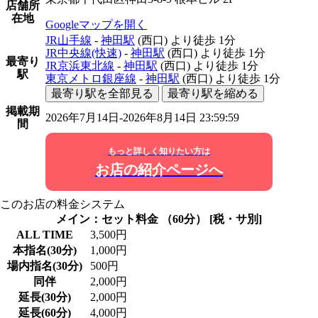
店舗所
在地
Googleマップを開く
JR山手線
-
神田駅
(西口)
より徒歩
1分
JR中央線(快速)
-
神田駅
(西口)
より徒歩
1分
最寄り
JR京浜東北線
-
神田駅
(西口)
より徒歩
1分
駅
東京メトロ銀座線
-
神田駅
(西口)
より徒歩
1分
最寄り駅を全部見る
最寄り駅を縮める
掲載期
2026年7月14日-2026年8月14日 23:59:59
間
もっと詳しく知りたい方は
お店の紹介ページへ
このお店の料金システム
メイン：セット料金 （60分） [税・サ別]
ALL TIME
3,500円
本指名(30分)
1,000円
場内指名(30分)
500円
同伴
2,000円
延長(30分)
2,000円
延長(60分)
4,000円