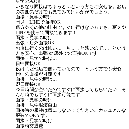
見学のみOK
いきなり面接はちょっと…という方もご安心を。お店
の雰囲気だけでも見てみてはいかがでしょう。
面接・見学の時は…
写メ・LINEで面接OK
遠方やその他の理由ですぐに行けない方でも、写メや
LINEを使って面接できます！
面接・見学の時は…
出張・店外面接OK
お店に行くのは怖い…。ちょっと遠いので…。という
方も安心。出張 or 店外での面接OKです。
面接・見学の時は…
日中面接OK
夜はまだ他店で働いているので…という方でも安心。
日中の面接が可能です。
面接・見学の時は…
即日面接OK
今日時間が空いたのですぐに面接してもらいたい！そ
んな時でもすぐに面接可能です。
面接・見学の時は…
面接・見学服装自由
面接時の服装は気にしないでください。カジュアルな
服装でOKです。
面接・見学の時は…
面接時交通費