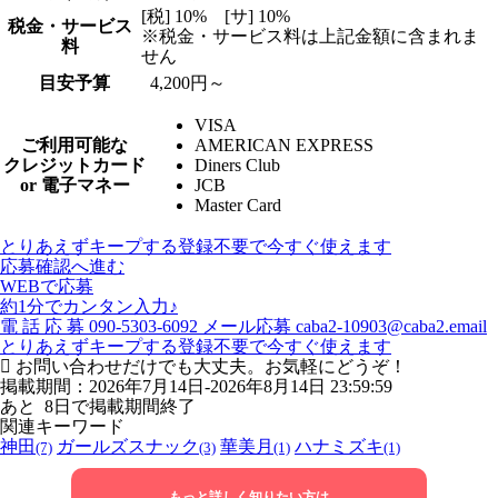
[税] 10% [サ] 10%
税金・サービス
※税金・サービス料は上記金額に含まれま
料
せん
目安予算
4,200円～
VISA
ご利用可能な
AMERICAN EXPRESS
クレジットカード
Diners Club
or 電子マネー
JCB
Master Card
とりあえずキープする
登録不要で今すぐ使えます
応募確認へ進む
WEBで応募
約1分でカンタン入力♪
電
話
応
募
090-5303-6092
メール応募
caba2-10903@caba2.email
とりあえずキープする
登録不要で今すぐ使えます
お問い合わせだけでも大丈夫。お気軽にどうぞ！
掲載期間：2026年7月14日-2026年8月14日 23:59:59
あと
8
日で掲載期間終了
関連キーワード
神田
ガールズスナック
華美月
ハナミズキ
(7)
(3)
(1)
(1)
もっと詳しく知りたい方は