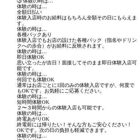
③ 体験の時は…
体験の時は…
全額日払い
体験入店時のお給料はもちろん全額その日にもらえま
す。
体験の時は…
各種バックあり
体験入店でもお店の設けた各種バック（指名やドリン
クへの歩合）がお給料に反映されます。
体験の時は…
即日体験OK
思い立ったが吉日！面接してそのまま即日体験入店可
能です。
体験の時は…
何回でも体験OK
通常はお店ごとに1回のみの体験入店ですが、何度で
もOKです。お気軽にご応募ください。
体験の時は…
短時間体験OK
２〜３時間からの体験入店も可能です。
体験の時は…
終電あがりOK
終電前には帰りたい！そんな方もご安心ください！
OKです。次の日の負担も軽減できます。
体験の時は…