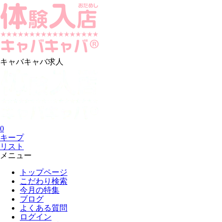
キャバキャバ求人
0
キープ
リスト
メニュー
トップページ
こだわり検索
今月の特集
ブログ
よくある質問
ログイン