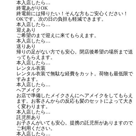
本入店したら…
終電あがりOK
終電前には帰りたい！そんな方もご安心ください！
OKです。次の日の負担も軽減できます。
本入店したら…
迎えあり
ご希望のまで迎えに来てもらえます。
本入店したら…
送りあり
帰りの足がない方でも安心。閉店後希望の場所まで送
ってもらえます。
本入店したら…
レンタル衣装
レンタル衣装で無駄な経費をカット。荷物も最低限で
すみます。
本入店したら…
ヘアメイク
お店で準備したメイクさんにヘアメイクをしてもらえ
ます。お客さんからの反応も髪のセットによって大き
く変わります。
本入店したら…
託児所あり
お子さんがいても安心。提携の託児所がありますので
ご利用ください。
本入店したら…