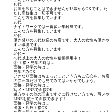
10代
お酒を飲むことはできませんが18歳からOKです。た
だし高校生は一切不可です。
こんな方を募集しています
20代
ナイトワークでは一番多い年齢層です。
こんな方を募集しています
30代
働き盛りの30代歓迎のお店です。大人の女性も働きや
すい環境です。
こんな方を募集しています
40代〜
40代以上の大人の女性を積極採用中！
② 面接・見学の時は…
面接・見学の時は…
見学のみOK
いきなり面接はちょっと…という方もご安心を。お店
の雰囲気だけでも見てみてはいかがでしょう。
面接・見学の時は…
写メ・LINEで面接OK
遠方やその他の理由ですぐに行けない方でも、写メや
LINEを使って面接できます！
面接・見学の時は…
出張・店外面接OK