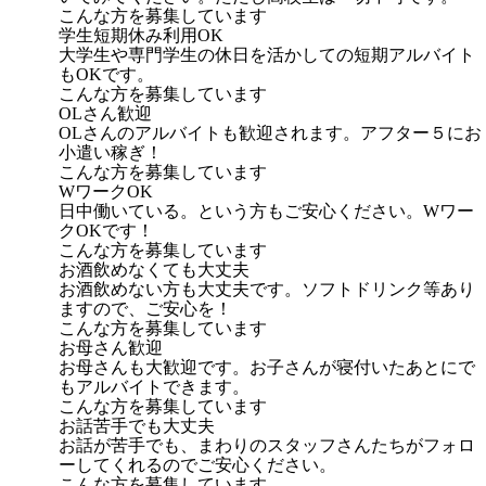
こんな方を募集しています
学生短期休み利用OK
大学生や専門学生の休日を活かしての短期アルバイト
もOKです。
こんな方を募集しています
OLさん歓迎
OLさんのアルバイトも歓迎されます。アフター５にお
小遣い稼ぎ！
こんな方を募集しています
WワークOK
日中働いている。という方もご安心ください。Wワー
クOKです！
こんな方を募集しています
お酒飲めなくても大丈夫
お酒飲めない方も大丈夫です。ソフトドリンク等あり
ますので、ご安心を！
こんな方を募集しています
お母さん歓迎
お母さんも大歓迎です。お子さんが寝付いたあとにで
もアルバイトできます。
こんな方を募集しています
お話苦手でも大丈夫
お話が苦手でも、まわりのスタッフさんたちがフォロ
ーしてくれるのでご安心ください。
こんな方を募集しています