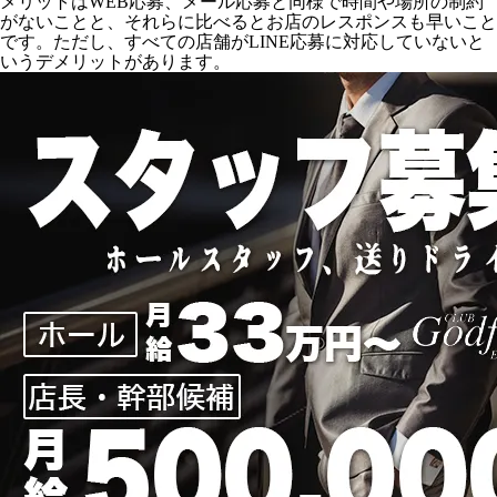
メリットはWEB応募、メール応募と同様で時間や場所の制約
がないことと、それらに比べるとお店のレスポンスも早いこと
です。ただし、すべての店舗がLINE応募に対応していないと
いうデメリットがあります。