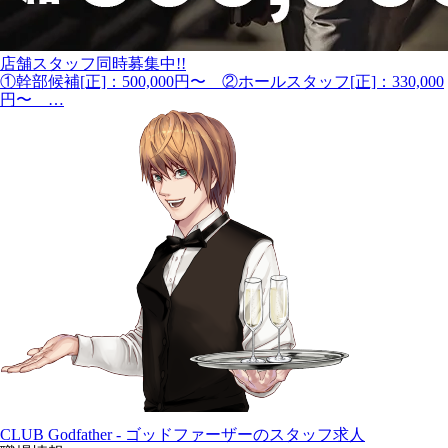
店舗スタッフ同時募集中!!
①幹部候補[正]：500,000円〜 ②ホールスタッフ[正]：330,000
円〜 …
CLUB Godfather - ゴッドファーザーのスタッフ求人