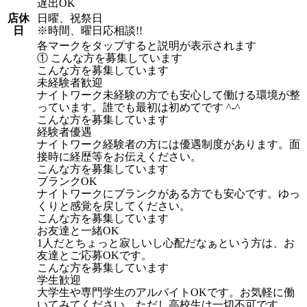
遅出OK
店休
日曜、祝祭日
日
※時間、曜日応相談!!
各マークをタップすると説明が表示されます
① こんな方を募集しています
こんな方を募集しています
未経験者歓迎
ナイトワーク未経験の方でも安心して働ける環境が整
っています。誰でも最初は初めてです ^-^
こんな方を募集しています
経験者優遇
ナイトワーク経験者の方には優遇制度があります。面
接時に経歴等をお伝えください。
こんな方を募集しています
ブランクOK
ナイトワークにブランクがある方でも安心です。ゆっ
くりと感覚を戻してください。
こんな方を募集しています
お友達と一緒OK
1人だとちょっと寂しいし心配だなぁという方は、お
友達とご応募OKです。
こんな方を募集しています
学生歓迎
大学生や専門学生のアルバイトOKです。お気軽に働
いてみてください。ただし高校生は一切不可です。