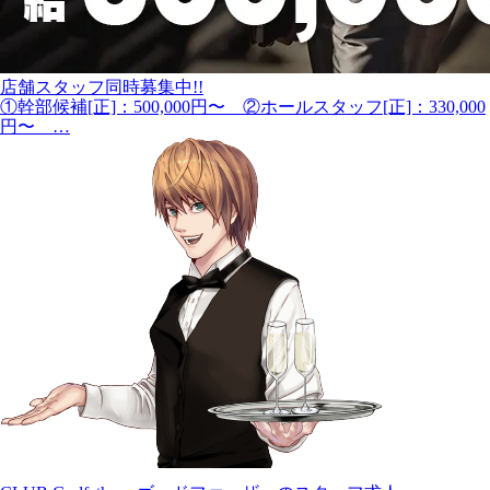
店舗スタッフ同時募集中!!
①幹部候補[正]：500,000円〜 ②ホールスタッフ[正]：330,000
円〜 …