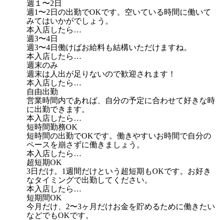
週１〜2日
週1〜2日の出勤でOKです。空いている時間に働いて
みてはいかがでしょう。
本入店したら…
週3〜4日
週3〜4日働けばお給料も結構いただけますね。
本入店したら…
週末のみ
週末は人出が足りないので歓迎されます！
本入店したら…
自由出勤
営業時間内であれば、自分の予定に合わせて好きな時
に出勤できます。
本入店したら…
短時間勤務OK
短時間の出勤でOKです。働きやすいお時間で自分の
ペースを崩さずに働きましょう。
本入店したら…
超短期OK
3日だけ。1週間だけという超短期もOKです。お好き
なタイミングで出勤してください。
本入店したら…
短期間OK
今月だけ、2〜3ヶ月だけお金を貯めるために働きたい
などでもOKです。