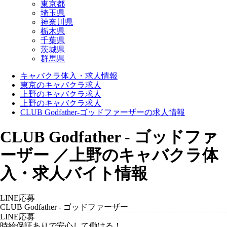
東京都
埼玉県
神奈川県
栃木県
千葉県
茨城県
群馬県
キャバクラ体入・求人情報
東京のキャバクラ求人
上野のキャバクラ求人
上野のキャバクラ求人
CLUB Godfather-ゴッドファーザーの求人情報
CLUB Godfather - ゴッドファ
ーザー ／上野のキャバクラ体
入・求人バイト情報
LINE応募
CLUB Godfather - ゴッドファーザー
LINE応募
時給保証ありで安心して働ける！