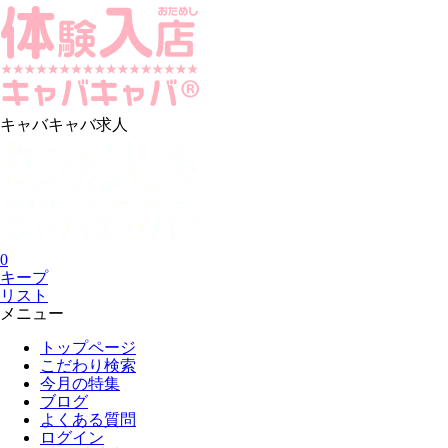
キャバキャバ求人
0
キープ
リスト
メニュー
トップページ
こだわり検索
今月の特集
ブログ
よくある質問
ログイン