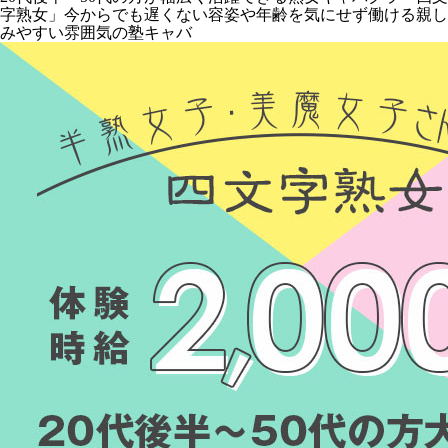
字熟女」今からでも遅くない容姿や年齢を気にせず働ける親し
みやすい雰囲気の塾キャバ