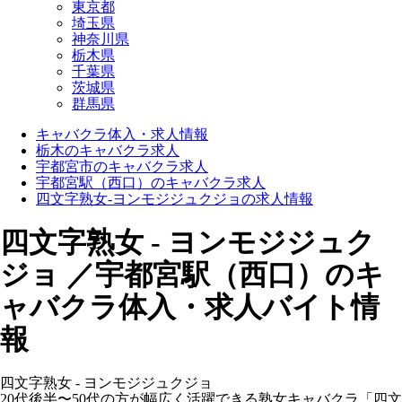
東京都
埼玉県
神奈川県
栃木県
千葉県
茨城県
群馬県
キャバクラ体入・求人情報
栃木のキャバクラ求人
宇都宮市のキャバクラ求人
宇都宮駅（西口）のキャバクラ求人
四文字熟女-ヨンモジジュクジョの求人情報
四文字熟女 - ヨンモジジュク
ジョ ／宇都宮駅（西口）のキ
ャバクラ体入・求人バイト情
報
四文字熟女 - ヨンモジジュクジョ
20代後半〜50代の方が幅広く活躍できる熟女キャバクラ「四文