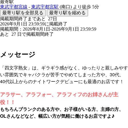
最寄駅
東武宇都宮線
-
東武宇都宮駅
(南口)
より徒歩
5分
最寄り駅を全部見る
最寄り駅を縮める
掲載期間終了まであと
27
日
2026年9月1日 23:59:59に掲載終了
掲載期間：2026年8月1日-2026年9月1日 23:59:59
あと
27
日で掲載期間終了
メッセージ
「四文字熟女」は、ギラギラ感がなく、ゆったりと親しみやす
い雰囲気でキャバクラが苦手でやめてしまった方や、30代、
40代以上からのナイトワークデビューにも最適のお店です！
アラサー、アラフォー、アラフィフのお姉さんが主
役！！
もちろんブランクのある方や、お子様がいる方、主婦の方、
OLさんなどなど、幅広い方が気軽に働けるお店ですよ♪