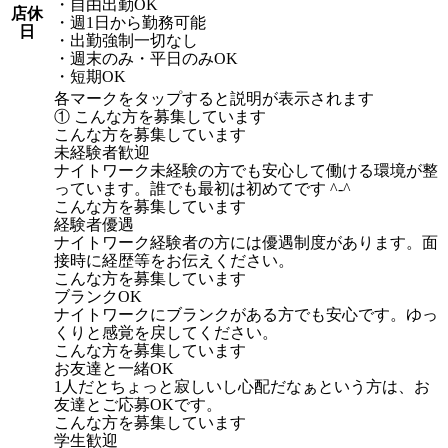
・自由出勤OK
店休
・週1日から勤務可能
日
・出勤強制一切なし
・週末のみ・平日のみOK
・短期OK
各マークをタップすると説明が表示されます
① こんな方を募集しています
こんな方を募集しています
未経験者歓迎
ナイトワーク未経験の方でも安心して働ける環境が整
っています。誰でも最初は初めてです ^-^
こんな方を募集しています
経験者優遇
ナイトワーク経験者の方には優遇制度があります。面
接時に経歴等をお伝えください。
こんな方を募集しています
ブランクOK
ナイトワークにブランクがある方でも安心です。ゆっ
くりと感覚を戻してください。
こんな方を募集しています
お友達と一緒OK
1人だとちょっと寂しいし心配だなぁという方は、お
友達とご応募OKです。
こんな方を募集しています
学生歓迎