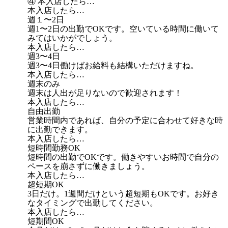
④ 本入店したら…
本入店したら…
週１〜2日
週1〜2日の出勤でOKです。空いている時間に働いて
みてはいかがでしょう。
本入店したら…
週3〜4日
週3〜4日働けばお給料も結構いただけますね。
本入店したら…
週末のみ
週末は人出が足りないので歓迎されます！
本入店したら…
自由出勤
営業時間内であれば、自分の予定に合わせて好きな時
に出勤できます。
本入店したら…
短時間勤務OK
短時間の出勤でOKです。働きやすいお時間で自分の
ペースを崩さずに働きましょう。
本入店したら…
超短期OK
3日だけ。1週間だけという超短期もOKです。お好き
なタイミングで出勤してください。
本入店したら…
短期間OK