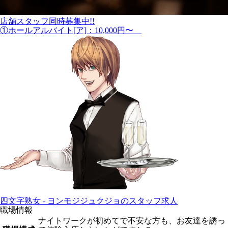
店舗スタッフ同時募集中!!
①ホールアルバイト[ア]：10,000円〜
四文字熟女 - ヨンモジジュクジョのスタッフ求人
職場情報
ナイトワークが初めてで不安な方も、お友達を誘っ