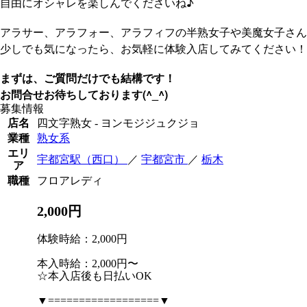
自由にオシャレを楽しんでくださいね♪
アラサー、アラフォー、アラフィフの半熟女子や美魔女子さん
少しでも気になったら、お気軽に体験入店してみてください！
まずは、ご質問だけでも結構です！
(^_^)
お問合せお待ちしております
募集情報
店名
四文字熟女 - ヨンモジジュクジョ
業種
熟女系
エリ
宇都宮駅（西口）
／
宇都宮市
／
栃木
ア
職種
フロアレディ
2,000円
体験時給：2,000円
本入時給：2,000円〜
☆本入店後も日払いOK
▼==================▼