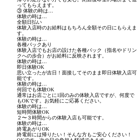
ってもらえます。
③ 体験の時は…
体験の時は…
全額日払い
体験入店時のお給料はもちろん全額その日にもらえま
す。
体験の時は…
各種バックあり
体験入店でもお店の設けた各種バック（指名やドリン
クへの歩合）がお給料に反映されます。
体験の時は…
即日体験OK
思い立ったが吉日！面接してそのまま即日体験入店可
能です。
体験の時は…
何回でも体験OK
通常はお店ごとに1回のみの体験入店ですが、何度で
もOKです。お気軽にご応募ください。
体験の時は…
短時間体験OK
２〜３時間からの体験入店も可能です。
体験の時は…
終電あがりOK
終電前には帰りたい！そんな方もご安心ください！