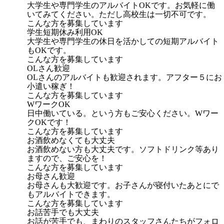
大学生や専門学生のアルバイトOKです。お気軽に働
いてみてください。ただし高校生は一切不可です。
こんな方を募集しています
学生短期休み利用OK
大学生や専門学生の休日を活かしての短期アルバイト
もOKです。
こんな方を募集しています
OLさん歓迎
OLさんのアルバイトも歓迎されます。アフター５にお
小遣い稼ぎ！
こんな方を募集しています
WワークOK
日中働いている。という方もご安心ください。Wワー
クOKです！
こんな方を募集しています
お酒飲めなくても大丈夫
お酒飲めない方も大丈夫です。ソフトドリンク等あり
ますので、ご安心を！
こんな方を募集しています
お母さん歓迎
お母さんも大歓迎です。お子さんが寝付いたあとにで
もアルバイトできます。
こんな方を募集しています
お話苦手でも大丈夫
お話が苦手でも、まわりのスタッフさんたちがフォロ