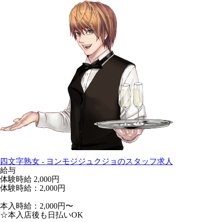
四文字熟女 - ヨンモジジュクジョのスタッフ求人
給与
体験時給
2,000円
体験時給：2,000円
本入時給：2,000円〜
☆本入店後も日払いOK