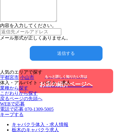
内容を入力してください。
メール形式が正しくありません。
送信する
人気のエリアで探す
もっと詳しく知りたい方は
宇都宮市
小山市
体入・アルバイト・バイト・求人
お店の紹介ページへ
業種から探す
こだわりから探す
戻る
ページの先頭へ
WEBで応募
電話で応募
070-1309-5005
キープする
キャバクラ体入・求人情報
栃木のキャバクラ求人