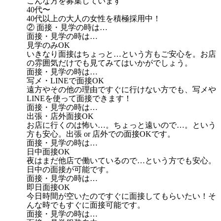
こんな方を募集しています
40代〜
40代以上の大人の女性を積極採用中！
② 面接・見学の時は…
面接・見学の時は…
見学のみOK
いきなり面接はちょっと…という方もご安心を。お店
の雰囲気だけでも見てみてはいかがでしょう。
面接・見学の時は…
写メ・LINEで面接OK
遠方やその他の理由ですぐに行けない方でも、写メや
LINEを使って面接できます！
面接・見学の時は…
出張・店外面接OK
お店に行くのは怖い…。ちょっと遠いので…。という
方も安心。出張 or 店外での面接OKです。
面接・見学の時は…
日中面接OK
夜はまだ他店で働いているので…という方でも安心。
日中の面接が可能です。
面接・見学の時は…
即日面接OK
今日時間が空いたのですぐに面接してもらいたい！そ
んな時でもすぐに面接可能です。
面接・見学の時は…