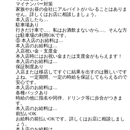
マイナンバー対策
家族やお昼の会社にアルバイトがバレることはありま
せん。詳しくはお店に相談しましょう。
本入店したら…
駐車場あり
行きだけ車で…、私はお酒飲まないから…、そんな方
は駐車場の利用OKです。
⑤ 本入店のお給料は…
本入店のお給料は…
入店祝い金・支度金
本入店時にはお祝い金または支度金がもらえます！
本入店のお給料は…
保証制度あり
入店または移店してすぐに結果を出すのは難しいです
よね。一定期間、一定の時給を保証してもらえるので
安心です。
本入店のお給料は…
各種バックあり
時給の他に指名や同伴、ドリンク等に歩合がつきま
す。
本入店のお給料は…
前払いOK
お給料の前払いOKです。詳しくはお店に相談しまし
ょう。
本入店のお給料は…