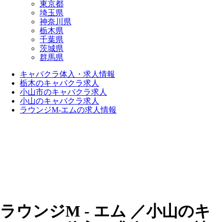
東京都
埼玉県
神奈川県
栃木県
千葉県
茨城県
群馬県
キャバクラ体入・求人情報
栃木のキャバクラ求人
小山市のキャバクラ求人
小山のキャバクラ求人
ラウンジM-エムの求人情報
ラウンジM - エム ／小山のキ