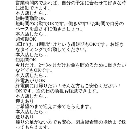
営業時間内であれば、自分の予定に合わせて好きな時
に出勤できます。
本入店したら…
短時間勤務OK
短時間の出勤でOKです。働きやすいお時間で自分の
ペースを崩さずに働きましょう。
本入店したら…
超短期OK
3日だけ。1週間だけという超短期もOKです。お好き
なタイミングで出勤してください。
本入店したら…
短期間OK
今月だけ、2〜3ヶ月だけお金を貯めるために働きたい
などでもOKです。
本入店したら…
終電あがりOK
終電前には帰りたい！そんな方もご安心ください！
OKです。次の日の負担も軽減できます。
本入店したら…
迎えあり
ご希望のまで迎えに来てもらえます。
本入店したら…
送りあり
帰りの足がない方でも安心。閉店後希望の場所まで送
ってもらえます。