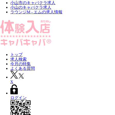
小山市のキャバクラ求人
小山のキャバクラ求人
ラウンジM - エムの求人情報
トップ
求人検索
今月の特集
よくある質問
X
ログイン