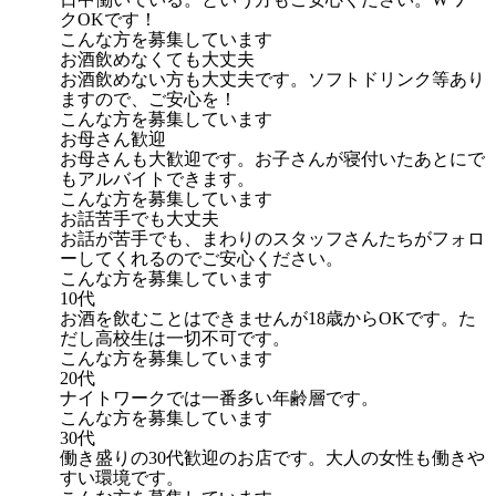
クOKです！
こんな方を募集しています
お酒飲めなくても大丈夫
お酒飲めない方も大丈夫です。ソフトドリンク等あり
ますので、ご安心を！
こんな方を募集しています
お母さん歓迎
お母さんも大歓迎です。お子さんが寝付いたあとにで
もアルバイトできます。
こんな方を募集しています
お話苦手でも大丈夫
お話が苦手でも、まわりのスタッフさんたちがフォロ
ーしてくれるのでご安心ください。
こんな方を募集しています
10代
お酒を飲むことはできませんが18歳からOKです。た
だし高校生は一切不可です。
こんな方を募集しています
20代
ナイトワークでは一番多い年齢層です。
こんな方を募集しています
30代
働き盛りの30代歓迎のお店です。大人の女性も働きや
すい環境です。