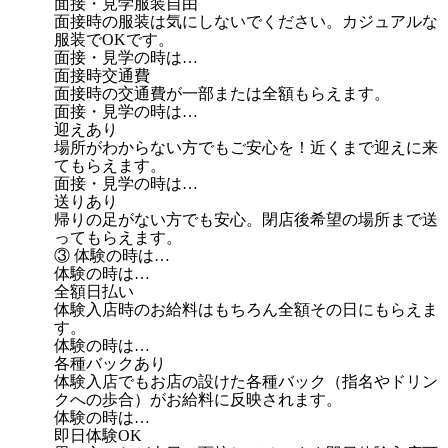
面接・見学服装自由
面接時の服装は気にしないでください。カジュアルな
服装でOKです。
面接・見学の時は…
面接時交通費
面接時の交通費が一部または全額もらえます。
面接・見学の時は…
迎えあり
場所がわからない方でもご安心を！近くまで迎えに来
てもらえます。
面接・見学の時は…
送りあり
帰りの足がない方でも安心。閉店後希望の場所まで送
ってもらえます。
③ 体験の時は…
体験の時は…
全額日払い
体験入店時のお給料はもちろん全額その日にもらえま
す。
体験の時は…
各種バックあり
体験入店でもお店の設けた各種バック（指名やドリン
クへの歩合）がお給料に反映されます。
体験の時は…
即日体験OK