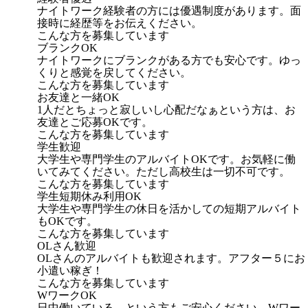
ナイトワーク経験者の方には優遇制度があります。面
接時に経歴等をお伝えください。
こんな方を募集しています
ブランクOK
ナイトワークにブランクがある方でも安心です。ゆっ
くりと感覚を戻してください。
こんな方を募集しています
お友達と一緒OK
1人だとちょっと寂しいし心配だなぁという方は、お
友達とご応募OKです。
こんな方を募集しています
学生歓迎
大学生や専門学生のアルバイトOKです。お気軽に働
いてみてください。ただし高校生は一切不可です。
こんな方を募集しています
学生短期休み利用OK
大学生や専門学生の休日を活かしての短期アルバイト
もOKです。
こんな方を募集しています
OLさん歓迎
OLさんのアルバイトも歓迎されます。アフター５にお
小遣い稼ぎ！
こんな方を募集しています
WワークOK
日中働いている。という方もご安心ください。Wワー