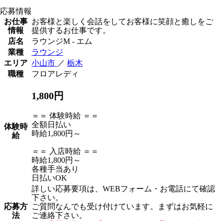
応募情報
お仕事
お客様と楽しく会話をしてお客様に笑顔と癒しをご
情報
提供するお仕事です。
店名
ラウンジM - エム
業種
ラウンジ
エリア
小山市
／
栃木
職種
フロアレディ
1,800円
＝＝ 体験時給 ＝＝
全額日払い
体験時
時給1,800円～
給
＝＝ 入店時給 ＝＝
時給1,800円～
各種手当あり
日払いOK
詳しい応募要項は、WEBフォーム・お電話にて確認
下さい。
応募方
ご質問なんでも受け付けています。まずはお気軽に
法
ご連絡下さい。