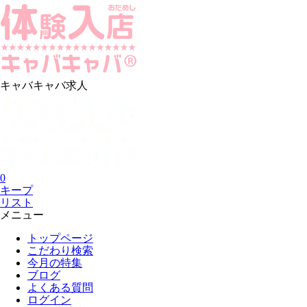
キャバキャバ求人
0
キープ
リスト
メニュー
トップページ
こだわり検索
今月の特集
ブログ
よくある質問
ログイン