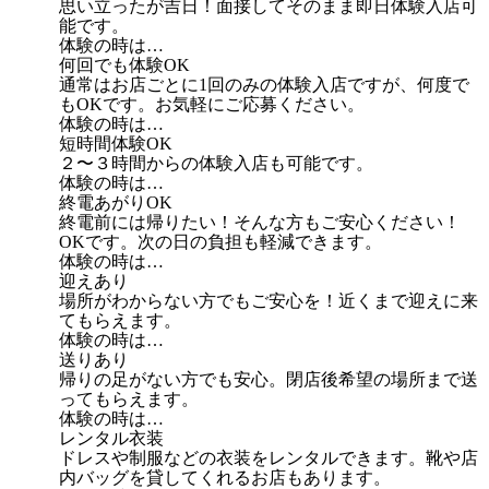
思い立ったが吉日！面接してそのまま即日体験入店可
能です。
体験の時は…
何回でも体験OK
通常はお店ごとに1回のみの体験入店ですが、何度で
もOKです。お気軽にご応募ください。
体験の時は…
短時間体験OK
２〜３時間からの体験入店も可能です。
体験の時は…
終電あがりOK
終電前には帰りたい！そんな方もご安心ください！
OKです。次の日の負担も軽減できます。
体験の時は…
迎えあり
場所がわからない方でもご安心を！近くまで迎えに来
てもらえます。
体験の時は…
送りあり
帰りの足がない方でも安心。閉店後希望の場所まで送
ってもらえます。
体験の時は…
レンタル衣装
ドレスや制服などの衣装をレンタルできます。靴や店
内バッグを貸してくれるお店もあります。