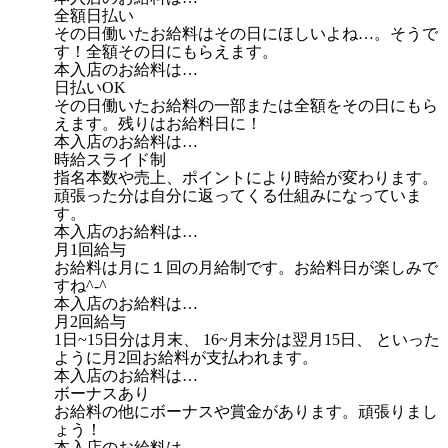
全額日払い
その日働いたお給料はその日にほしいよね…。そうで
す！全額その日にもらえます。
本入店のお給料は…
日払いOK
その日働いたお給料の一部または全額をその日にもら
えます。残りはお給料日に！
本入店のお給料は…
時給スライド制
指名本数や売上、ポイントにより時給が変わります。
頑張った分は自分に返ってくる仕組みになっていま
す。
本入店のお給料は…
月1回給与
お給料は月に１回の月給制です。お給料日が楽しみで
すね^-^
本入店のお給料は…
月2回給与
1日~15日分は月末、 16~月末分は翌月15日、 といった
ように月2回お給料が支払われます。
本入店のお給料は…
ボーナスあり
お給料の他にボーナスや賞金があります。頑張りまし
ょう！
本入店のお給料は…