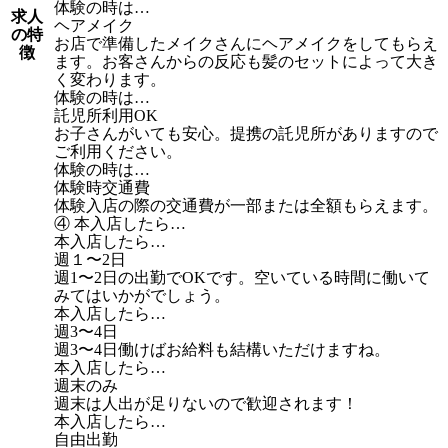
体験の時は…
求人
ヘアメイク
の特
お店で準備したメイクさんにヘアメイクをしてもらえ
徴
ます。お客さんからの反応も髪のセットによって大き
く変わります。
体験の時は…
託児所利用OK
お子さんがいても安心。提携の託児所がありますので
ご利用ください。
体験の時は…
体験時交通費
体験入店の際の交通費が一部または全額もらえます。
④ 本入店したら…
本入店したら…
週１〜2日
週1〜2日の出勤でOKです。空いている時間に働いて
みてはいかがでしょう。
本入店したら…
週3〜4日
週3〜4日働けばお給料も結構いただけますね。
本入店したら…
週末のみ
週末は人出が足りないので歓迎されます！
本入店したら…
自由出勤