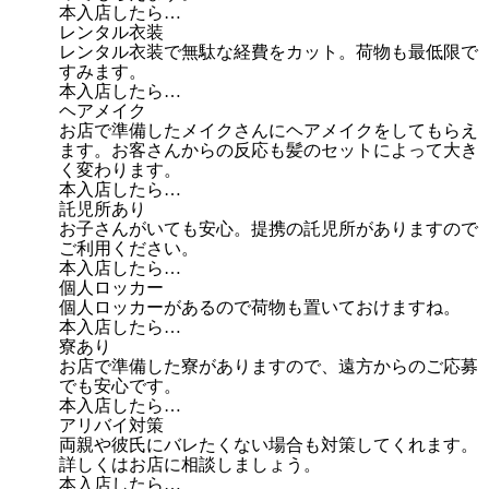
本入店したら…
レンタル衣装
レンタル衣装で無駄な経費をカット。荷物も最低限で
すみます。
本入店したら…
ヘアメイク
お店で準備したメイクさんにヘアメイクをしてもらえ
ます。お客さんからの反応も髪のセットによって大き
く変わります。
本入店したら…
託児所あり
お子さんがいても安心。提携の託児所がありますので
ご利用ください。
本入店したら…
個人ロッカー
個人ロッカーがあるので荷物も置いておけますね。
本入店したら…
寮あり
お店で準備した寮がありますので、遠方からのご応募
でも安心です。
本入店したら…
アリバイ対策
両親や彼氏にバレたくない場合も対策してくれます。
詳しくはお店に相談しましょう。
本入店したら…