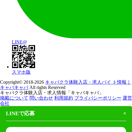
LINE@
スマホ版
Copyright© 2018-2026
キャバクラ体験入店・求人バイ ト情報｜
キャバキャバ
All rights Reserved
キャバクラ体験入店・求人情報「キャバキャバ」
掲載について
問い合わせ
利用規約
プライバシーポリシー
運営
会社
LINEで応募
×