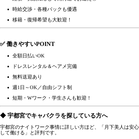
時給交渉・各種バックも優遇
移籍・復帰希望も大歓迎！
✅ 働きやすいPOINT
全額日払いOK
ドレスレンタル＆ヘアメ完備
無料送迎あり
週1日～OK／自由シフト制
短期・Wワーク・学生さんも歓迎！
◆ 宇都宮でキャバクラを探している方へ
宇都宮のナイトワーク事情に詳しい方ほど、「月下美人は安心
して働ける」と評判です。