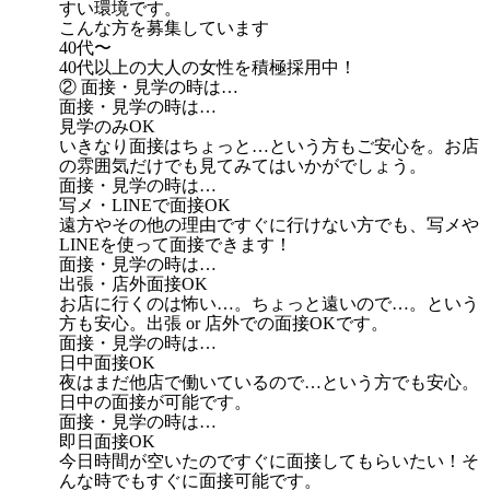
すい環境です。
こんな方を募集しています
40代〜
40代以上の大人の女性を積極採用中！
② 面接・見学の時は…
面接・見学の時は…
見学のみOK
いきなり面接はちょっと…という方もご安心を。お店
の雰囲気だけでも見てみてはいかがでしょう。
面接・見学の時は…
写メ・LINEで面接OK
遠方やその他の理由ですぐに行けない方でも、写メや
LINEを使って面接できます！
面接・見学の時は…
出張・店外面接OK
お店に行くのは怖い…。ちょっと遠いので…。という
方も安心。出張 or 店外での面接OKです。
面接・見学の時は…
日中面接OK
夜はまだ他店で働いているので…という方でも安心。
日中の面接が可能です。
面接・見学の時は…
即日面接OK
今日時間が空いたのですぐに面接してもらいたい！そ
んな時でもすぐに面接可能です。