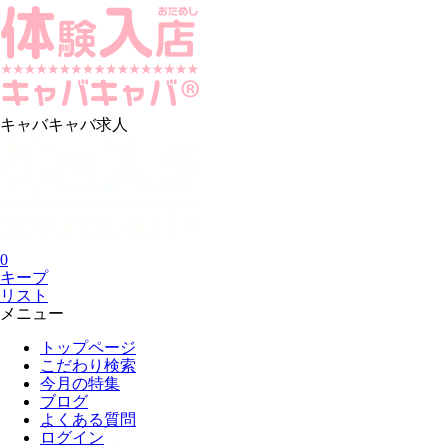
キャバキャバ求人
0
キープ
リスト
メニュー
トップページ
こだわり検索
今月の特集
ブログ
よくある質問
ログイン