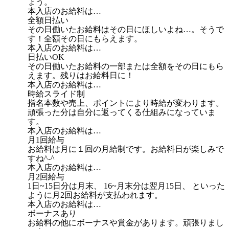
ょう。
本入店のお給料は…
全額日払い
その日働いたお給料はその日にほしいよね…。そうで
す！全額その日にもらえます。
本入店のお給料は…
日払いOK
その日働いたお給料の一部または全額をその日にもら
えます。残りはお給料日に！
本入店のお給料は…
時給スライド制
指名本数や売上、ポイントにより時給が変わります。
頑張った分は自分に返ってくる仕組みになっていま
す。
本入店のお給料は…
月1回給与
お給料は月に１回の月給制です。お給料日が楽しみで
すね^-^
本入店のお給料は…
月2回給与
1日~15日分は月末、 16~月末分は翌月15日、 といった
ように月2回お給料が支払われます。
本入店のお給料は…
ボーナスあり
お給料の他にボーナスや賞金があります。頑張りまし