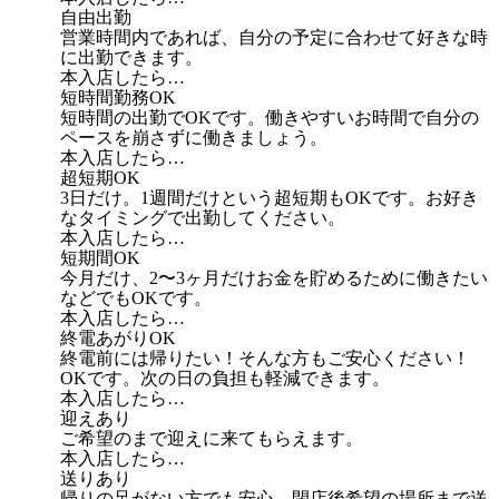
自由出勤
営業時間内であれば、自分の予定に合わせて好きな時
に出勤できます。
本入店したら…
短時間勤務OK
短時間の出勤でOKです。働きやすいお時間で自分の
ペースを崩さずに働きましょう。
本入店したら…
超短期OK
3日だけ。1週間だけという超短期もOKです。お好き
なタイミングで出勤してください。
本入店したら…
短期間OK
今月だけ、2〜3ヶ月だけお金を貯めるために働きたい
などでもOKです。
本入店したら…
終電あがりOK
終電前には帰りたい！そんな方もご安心ください！
OKです。次の日の負担も軽減できます。
本入店したら…
迎えあり
ご希望のまで迎えに来てもらえます。
本入店したら…
送りあり
帰りの足がない方でも安心。閉店後希望の場所まで送