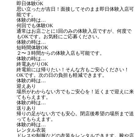
即日体験OK
思い立ったが吉日！面接してそのまま即日体験入店可
能です。
体験の時は…
何回でも体験OK
通常はお店ごとに1回のみの体験入店ですが、何度で
もOKです。お気軽にご応募ください。
体験の時は…
短時間体験OK
２〜３時間からの体験入店も可能です。
体験の時は…
終電あがりOK
終電前には帰りたい！そんな方もご安心ください！
OKです。次の日の負担も軽減できます。
体験の時は…
迎えあり
場所がわからない方でもご安心を！近くまで迎えに来
てもらえます。
体験の時は…
送りあり
帰りの足がない方でも安心。閉店後希望の場所まで送
ってもらえます。
体験の時は…
レンタル衣装
ドレスや制服などの衣装をレンタルできます。靴や店