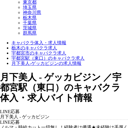
東京都
埼玉県
神奈川県
栃木県
千葉県
茨城県
群馬県
キャバクラ体入・求人情報
栃木のキャバクラ求人
宇都宮市のキャバクラ求人
宇都宮駅（東口）のキャバクラ求人
月下美人-ゲッカビジンの求人情報
月下美人 - ゲッカビジン ／宇
都宮駅（東口）のキャバクラ
体入・求人バイト情報
LINE応募
月下美人 - ゲッカビジン
LINE応募
ノルマ・時給カット一切無し！経験者は優遇★未経験は手厚く