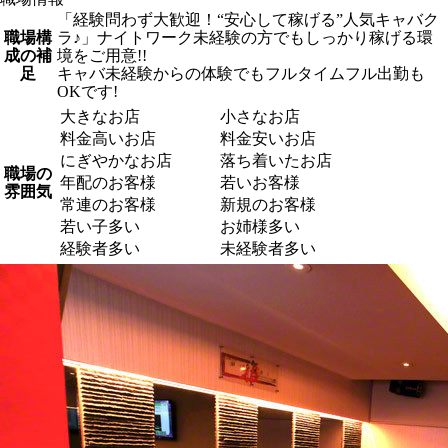
「経験問わず大歓迎！“安心して稼げる”人気キャバク
職場構
ラ♪」ナイトワーク未経験の方でもしっかり稼げる環
成の補
境をご用意!!
足
キャバ未経験からの体験でもフルタイムフル出勤も
OKです!
大きなお店
小さなお店
料金高いお店
料金安いお店
にぎやかなお店
落ち着いたお店
職場の
年配のお客様
若いお客様
雰囲気
常連のお客様
新規のお客様
若い子多い
お姉様多い
経験者多い
未経験者多い