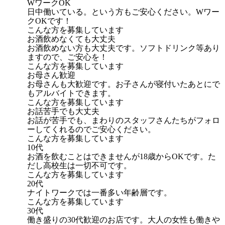
WワークOK
日中働いている。という方もご安心ください。Wワー
クOKです！
こんな方を募集しています
お酒飲めなくても大丈夫
お酒飲めない方も大丈夫です。ソフトドリンク等あり
ますので、ご安心を！
こんな方を募集しています
お母さん歓迎
お母さんも大歓迎です。お子さんが寝付いたあとにで
もアルバイトできます。
こんな方を募集しています
お話苦手でも大丈夫
お話が苦手でも、まわりのスタッフさんたちがフォロ
ーしてくれるのでご安心ください。
こんな方を募集しています
10代
お酒を飲むことはできませんが18歳からOKです。た
だし高校生は一切不可です。
こんな方を募集しています
20代
ナイトワークでは一番多い年齢層です。
こんな方を募集しています
30代
働き盛りの30代歓迎のお店です。大人の女性も働きや