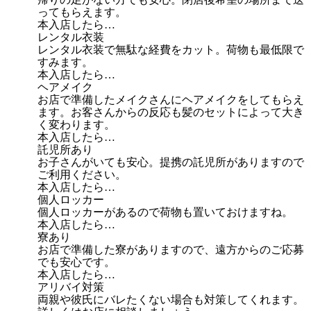
ってもらえます。
本入店したら…
レンタル衣装
レンタル衣装で無駄な経費をカット。荷物も最低限で
すみます。
本入店したら…
ヘアメイク
お店で準備したメイクさんにヘアメイクをしてもらえ
ます。お客さんからの反応も髪のセットによって大き
く変わります。
本入店したら…
託児所あり
お子さんがいても安心。提携の託児所がありますので
ご利用ください。
本入店したら…
個人ロッカー
個人ロッカーがあるので荷物も置いておけますね。
本入店したら…
寮あり
お店で準備した寮がありますので、遠方からのご応募
でも安心です。
本入店したら…
アリバイ対策
両親や彼氏にバレたくない場合も対策してくれます。