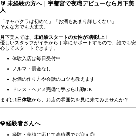
🔰 未経験の方へ｜宇都宮で夜職デビューなら月下美
人
「キャバクラは初めて」「お酒もあまり詳しくない」
そんな方でも大丈夫。
月下美人では、
未経験スタートの女性が8割以上
！
優しいスタッフがイチから丁寧にサポートするので、誰でも安
心してスタートできます。
体験入店は毎日受付中
ノルマ・罰金なし
お酒の作り方や会話のコツも教えます
ドレス・ヘアメ完備で手ぶら出勤OK
まずは
1日体験
から、お店の雰囲気を見に来てみませんか？
💎経験者さんへ
経験・実績に応じて高待遇でお迎え◎