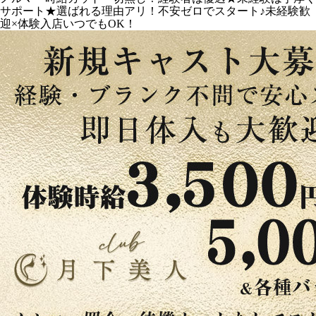
サポート★選ばれる理由アリ！不安ゼロでスタート♪未経験歓
迎×体験入店いつでもOK！