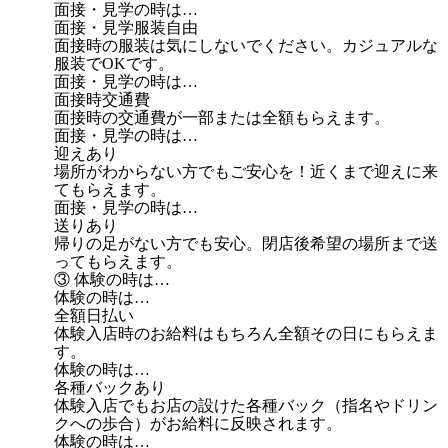
面接・見学の時は…
面接・見学服装自由
面接時の服装は気にしないでください。カジュアルな
服装でOKです。
面接・見学の時は…
面接時交通費
面接時の交通費が一部または全額もらえます。
面接・見学の時は…
迎えあり
場所がわからない方でもご安心を！近くまで迎えに来
てもらえます。
面接・見学の時は…
送りあり
帰りの足がない方でも安心。閉店後希望の場所まで送
ってもらえます。
③ 体験の時は…
体験の時は…
全額日払い
体験入店時のお給料はもちろん全額その日にもらえま
す。
体験の時は…
各種バックあり
体験入店でもお店の設けた各種バック（指名やドリン
クへの歩合）がお給料に反映されます。
体験の時は…