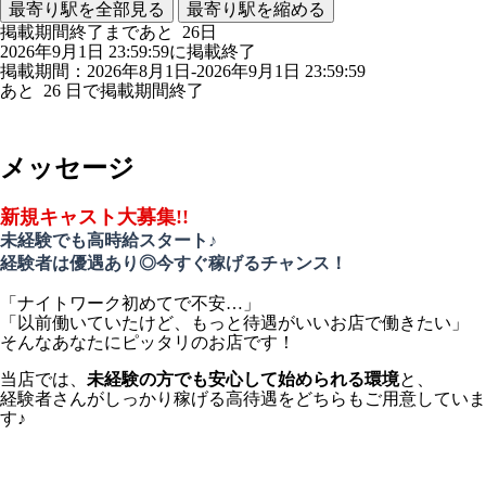
最寄り駅を全部見る
最寄り駅を縮める
掲載期間終了まであと
26
日
2026年9月1日 23:59:59に掲載終了
掲載期間：2026年8月1日-2026年9月1日 23:59:59
あと
26
日で掲載期間終了
メッセージ
新規キャスト大募集!!
未経験でも高時給スタート♪
経験者は優遇あり◎今すぐ稼げるチャンス！
「ナイトワーク初めてで不安…」
「以前働いていたけど、もっと待遇がいいお店で働きたい」
そんなあなたにピッタリのお店です！
当店では、
未経験の方でも安心して始められる環境
と、
経験者さんがしっかり稼げる高待遇をどちらもご用意していま
す♪