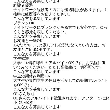
こんな方を募集しています
経験者優遇
ナイトワーク経験者の方には優遇制度があります。面
接時に経歴等をお伝えください。
こんな方を募集しています
ブランクOK
ナイトワークにブランクがある方でも安心です。ゆっ
くりと感覚を戻してください。
こんな方を募集しています
お友達と一緒OK
1人だとちょっと寂しいし心配だなぁという方は、お
友達とご応募OKです。
こんな方を募集しています
学生歓迎
大学生や専門学生のアルバイトOKです。お気軽に働
いてみてください。ただし高校生は一切不可です。
こんな方を募集しています
学生短期休み利用OK
大学生や専門学生の休日を活かしての短期アルバイト
もOKです。
こんな方を募集しています
OLさん歓迎
OLさんのアルバイトも歓迎されます。アフター５にお
小遣い稼ぎ！
こんな方を募集しています