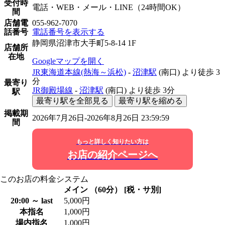
受付時
電話・WEB・メール・LINE（24時間OK）
間
店舗電
055-962-7070
話番号
電話番号を表示する
静岡県沼津市大手町5-8-14 1F
店舗所
在地
Googleマップを開く
JR東海道本線(熱海～浜松)
-
沼津駅
(南口)
より徒歩
3
分
最寄り
JR御殿場線
-
沼津駅
(南口)
より徒歩
3分
駅
最寄り駅を全部見る
最寄り駅を縮める
掲載期
2026年7月26日-2026年8月26日 23:59:59
間
もっと詳しく知りたい方は
お店の紹介ページへ
このお店の料金システム
メイン （60分） [税・サ別]
20:00 ～ last
5,000円
本指名
1,000円
場内指名
1,000円