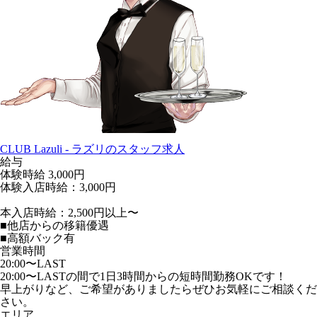
CLUB Lazuli - ラズリのスタッフ求人
給与
体験時給
3,000円
体験入店時給：3,000円
本入店時給：2,500円以上〜
■他店からの移籍優遇
■高額バック有
営業時間
20:00〜LAST
20:00〜LASTの間で1日3時間からの短時間勤務OKです！
早上がりなど、ご希望がありましたらぜひお気軽にご相談くだ
さい。
エリア