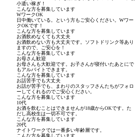
小遣い稼ぎ！
こんな方を募集しています
WワークOK
日中働いている。という方もご安心ください。Wワー
クOKです！
こんな方を募集しています
お酒飲めなくても大丈夫
お酒飲めない方も大丈夫です。ソフトドリンク等あり
ますので、ご安心を！
こんな方を募集しています
お母さん歓迎
お母さんも大歓迎です。お子さんが寝付いたあとにで
もアルバイトできます。
こんな方を募集しています
お話苦手でも大丈夫
お話が苦手でも、まわりのスタッフさんたちがフォロ
ーしてくれるのでご安心ください。
こんな方を募集しています
10代
お酒を飲むことはできませんが18歳からOKです。た
だし高校生は一切不可です。
こんな方を募集しています
20代
ナイトワークでは一番多い年齢層です。
こんな方を募集しています