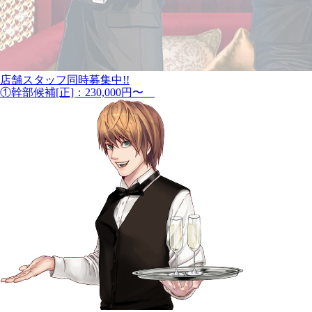
店舗スタッフ同時募集中!!
①幹部候補[正]：230,000円〜