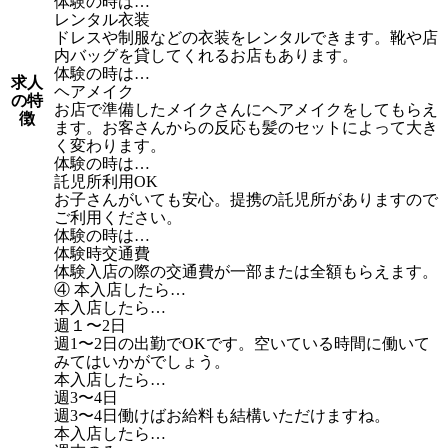
体験の時は…
レンタル衣装
ドレスや制服などの衣装をレンタルできます。靴や店
内バッグを貸してくれるお店もあります。
体験の時は…
求人
ヘアメイク
の特
お店で準備したメイクさんにヘアメイクをしてもらえ
徴
ます。お客さんからの反応も髪のセットによって大き
く変わります。
体験の時は…
託児所利用OK
お子さんがいても安心。提携の託児所がありますので
ご利用ください。
体験の時は…
体験時交通費
体験入店の際の交通費が一部または全額もらえます。
④ 本入店したら…
本入店したら…
週１〜2日
週1〜2日の出勤でOKです。空いている時間に働いて
みてはいかがでしょう。
本入店したら…
週3〜4日
週3〜4日働けばお給料も結構いただけますね。
本入店したら…