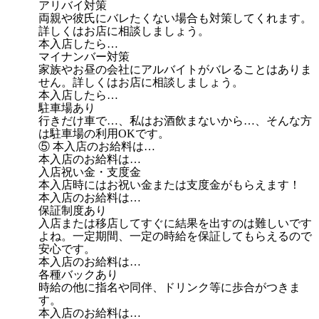
アリバイ対策
両親や彼氏にバレたくない場合も対策してくれます。
詳しくはお店に相談しましょう。
本入店したら…
マイナンバー対策
家族やお昼の会社にアルバイトがバレることはありま
せん。詳しくはお店に相談しましょう。
本入店したら…
駐車場あり
行きだけ車で…、私はお酒飲まないから…、そんな方
は駐車場の利用OKです。
⑤ 本入店のお給料は…
本入店のお給料は…
入店祝い金・支度金
本入店時にはお祝い金または支度金がもらえます！
本入店のお給料は…
保証制度あり
入店または移店してすぐに結果を出すのは難しいです
よね。一定期間、一定の時給を保証してもらえるので
安心です。
本入店のお給料は…
各種バックあり
時給の他に指名や同伴、ドリンク等に歩合がつきま
す。
本入店のお給料は…