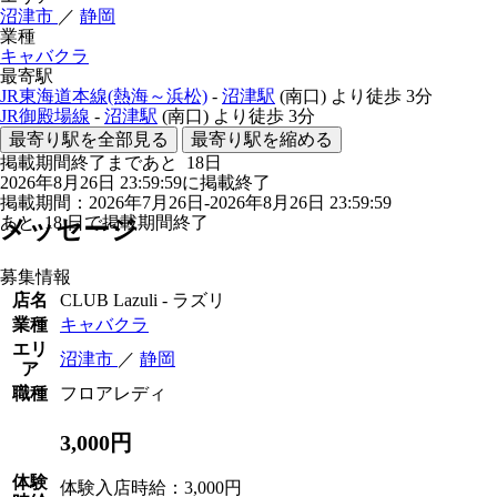
沼津市
／
静岡
業種
キャバクラ
最寄駅
JR東海道本線(熱海～浜松)
-
沼津駅
(南口)
より徒歩
3分
JR御殿場線
-
沼津駅
(南口)
より徒歩
3分
最寄り駅を全部見る
最寄り駅を縮める
掲載期間終了まであと
18
日
2026年8月26日 23:59:59に掲載終了
掲載期間：2026年7月26日-2026年8月26日 23:59:59
あと
18
日で掲載期間終了
メッセージ
募集情報
店名
CLUB Lazuli - ラズリ
業種
キャバクラ
エリ
沼津市
／
静岡
ア
職種
フロアレディ
3,000円
体験
体験入店時給：3,000円