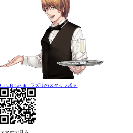
CLUB Lazuli - ラズリのスタッフ求人
スマホで見る