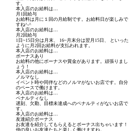
す。
本入店のお給料は…
月1回給与
お給料は月に１回の月給制です。お給料日が楽しみで
すね^-^
本入店のお給料は…
月2回給与
1日~15日分は月末、 16~月末分は翌月15日、 といった
ように月2回お給料が支払われます。
本入店のお給料は…
ボーナスあり
お給料の他にボーナスや賞金があります。頑張りまし
ょう！
本入店のお給料は…
ノルマなし
イベント時や同伴などのノルマがないお店です。自分
のペースで働けます。
本入店のお給料は…
ペナルティなし
遅刻、欠勤、目標未達成へのペナルティがないお店で
す。
本入店のお給料は…
友達紹介ボーナス
お友達を紹介してもらえるとボーナス出ちゃいます！
仲の良いお友達たちと楽しく働けますね。