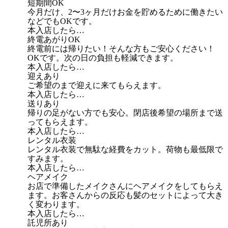
短期間OK
今月だけ、2〜3ヶ月だけお金を貯めるために働きたい
などでもOKです。
本入店したら…
終電あがりOK
終電前には帰りたい！そんな方もご安心ください！
OKです。次の日の負担も軽減できます。
本入店したら…
迎えあり
ご希望のまで迎えに来てもらえます。
本入店したら…
送りあり
帰りの足がない方でも安心。閉店後希望の場所まで送
ってもらえます。
本入店したら…
レンタル衣装
レンタル衣装で無駄な経費をカット。荷物も最低限で
すみます。
本入店したら…
ヘアメイク
お店で準備したメイクさんにヘアメイクをしてもらえ
ます。お客さんからの反応も髪のセットによって大き
く変わります。
本入店したら…
託児所あり