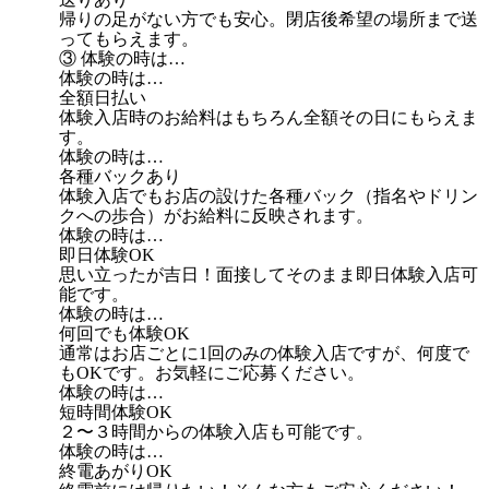
帰りの足がない方でも安心。閉店後希望の場所まで送
ってもらえます。
③ 体験の時は…
体験の時は…
全額日払い
体験入店時のお給料はもちろん全額その日にもらえま
す。
体験の時は…
各種バックあり
体験入店でもお店の設けた各種バック（指名やドリン
クへの歩合）がお給料に反映されます。
体験の時は…
即日体験OK
思い立ったが吉日！面接してそのまま即日体験入店可
能です。
体験の時は…
何回でも体験OK
通常はお店ごとに1回のみの体験入店ですが、何度で
もOKです。お気軽にご応募ください。
体験の時は…
短時間体験OK
２〜３時間からの体験入店も可能です。
体験の時は…
終電あがりOK