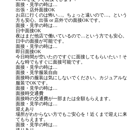
面接・見学の時は…
出張・店外面接OK
お店に行くのは怖い…。ちょっと遠いので…。という
方も安心。出張 or 店外での面接OKです。
面接・見学の時は…
日中面接OK
夜はまだ他店で働いているので…という方でも安心。
日中の面接が可能です。
面接・見学の時は…
即日面接OK
今日時間が空いたのですぐに面接してもらいたい！そ
んな時でもすぐに面接可能です。
面接・見学の時は…
面接・見学服装自由
面接時の服装は気にしないでください。カジュアルな
服装でOKです。
面接・見学の時は…
面接時交通費
面接時の交通費が一部または全額もらえます。
面接・見学の時は…
迎えあり
場所がわからない方でもご安心を！近くまで迎えに来
てもらえます。
面接・見学の時は…
送りあり