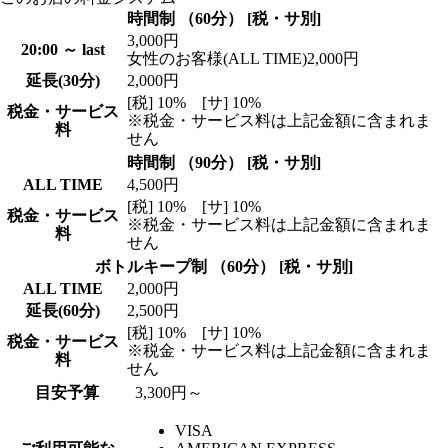
時間制 （60分） [税・サ別]
3,000円
20:00 ～ last
女性のお客様(ALL TIME)2,000円
延長(30分)
2,000円
[税] 10% [サ] 10%
税金・サービス
※税金・サービス料は上記金額に含まれま
料
せん
時間制 （90分） [税・サ別]
ALL TIME
4,500円
[税] 10% [サ] 10%
税金・サービス
※税金・サービス料は上記金額に含まれま
料
せん
ボトルキープ制 （60分） [税・サ別]
ALL TIME
2,000円
延長(60分)
2,500円
[税] 10% [サ] 10%
税金・サービス
※税金・サービス料は上記金額に含まれま
料
せん
目安予算
3,300円～
VISA