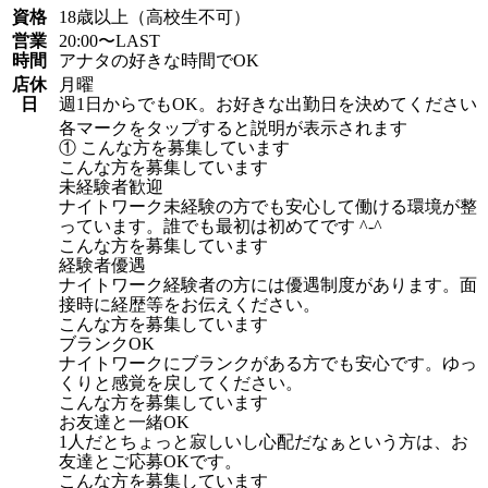
資格
18歳以上（高校生不可）
営業
20:00〜LAST
時間
アナタの好きな時間でOK
店休
月曜
日
週1日からでもOK。お好きな出勤日を決めてください
各マークをタップすると説明が表示されます
① こんな方を募集しています
こんな方を募集しています
未経験者歓迎
ナイトワーク未経験の方でも安心して働ける環境が整
っています。誰でも最初は初めてです ^-^
こんな方を募集しています
経験者優遇
ナイトワーク経験者の方には優遇制度があります。面
接時に経歴等をお伝えください。
こんな方を募集しています
ブランクOK
ナイトワークにブランクがある方でも安心です。ゆっ
くりと感覚を戻してください。
こんな方を募集しています
お友達と一緒OK
1人だとちょっと寂しいし心配だなぁという方は、お
友達とご応募OKです。
こんな方を募集しています