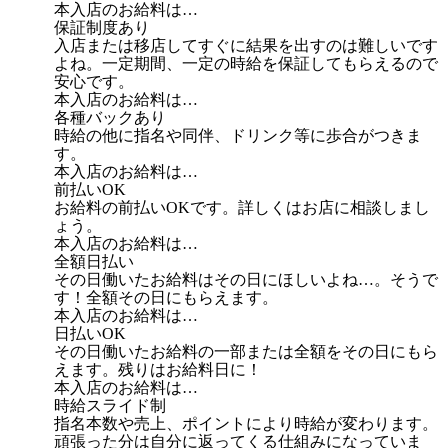
本入店のお給料は…
保証制度あり
入店または移店してすぐに結果を出すのは難しいです
よね。一定期間、一定の時給を保証してもらえるので
安心です。
本入店のお給料は…
各種バックあり
時給の他に指名や同伴、ドリンク等に歩合がつきま
す。
本入店のお給料は…
前払いOK
お給料の前払いOKです。詳しくはお店に相談しまし
ょう。
本入店のお給料は…
全額日払い
その日働いたお給料はその日にほしいよね…。そうで
す！全額その日にもらえます。
本入店のお給料は…
日払いOK
その日働いたお給料の一部または全額をその日にもら
えます。残りはお給料日に！
本入店のお給料は…
時給スライド制
指名本数や売上、ポイントにより時給が変わります。
頑張った分は自分に返ってくる仕組みになっていま