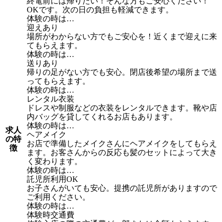
終電前には帰りたい！そんな方もご安心ください！
OKです。次の日の負担も軽減できます。
体験の時は…
迎えあり
場所がわからない方でもご安心を！近くまで迎えに来
てもらえます。
体験の時は…
送りあり
帰りの足がない方でも安心。閉店後希望の場所まで送
ってもらえます。
体験の時は…
レンタル衣装
ドレスや制服などの衣装をレンタルできます。靴や店
内バッグを貸してくれるお店もあります。
体験の時は…
求人
ヘアメイク
の特
お店で準備したメイクさんにヘアメイクをしてもらえ
徴
ます。お客さんからの反応も髪のセットによって大き
く変わります。
体験の時は…
託児所利用OK
お子さんがいても安心。提携の託児所がありますので
ご利用ください。
体験の時は…
体験時交通費