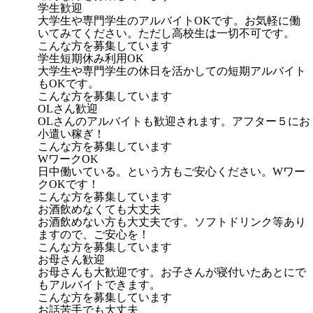
学生歓迎
大学生や専門学生のアルバイトOKです。お気軽に働
いてみてください。ただし高校生は一切不可です。
こんな方を募集しています
学生短期休み利用OK
大学生や専門学生の休日を活かしての短期アルバイト
もOKです。
こんな方を募集しています
OLさん歓迎
OLさんのアルバイトも歓迎されます。アフター５にお
小遣い稼ぎ！
こんな方を募集しています
WワークOK
日中働いている。という方もご安心ください。Wワー
クOKです！
こんな方を募集しています
お酒飲めなくても大丈夫
お酒飲めない方も大丈夫です。ソフトドリンク等あり
ますので、ご安心を！
こんな方を募集しています
お母さん歓迎
お母さんも大歓迎です。お子さんが寝付いたあとにで
もアルバイトできます。
こんな方を募集しています
お話苦手でも大丈夫