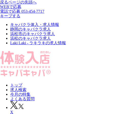
戻る
ページの先頭へ
WEBで応募
電話で応募
053-454-7717
キープする
キャバクラ体入・求人情報
静岡のキャバクラ求人
浜松市のキャバクラ求人
浜松のキャバクラ求人
Laki Laki - ラキラキの求人情報
トップ
求人検索
今月の特集
よくある質問
X