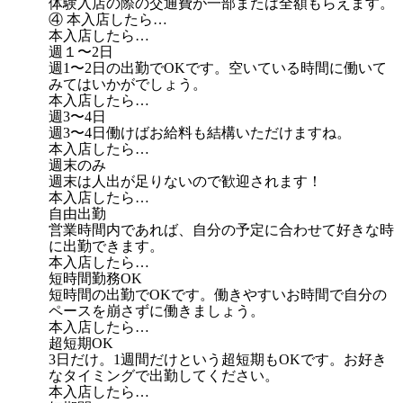
体験入店の際の交通費が一部または全額もらえます。
④ 本入店したら…
本入店したら…
週１〜2日
週1〜2日の出勤でOKです。空いている時間に働いて
みてはいかがでしょう。
本入店したら…
週3〜4日
週3〜4日働けばお給料も結構いただけますね。
本入店したら…
週末のみ
週末は人出が足りないので歓迎されます！
本入店したら…
自由出勤
営業時間内であれば、自分の予定に合わせて好きな時
に出勤できます。
本入店したら…
短時間勤務OK
短時間の出勤でOKです。働きやすいお時間で自分の
ペースを崩さずに働きましょう。
本入店したら…
超短期OK
3日だけ。1週間だけという超短期もOKです。お好き
なタイミングで出勤してください。
本入店したら…