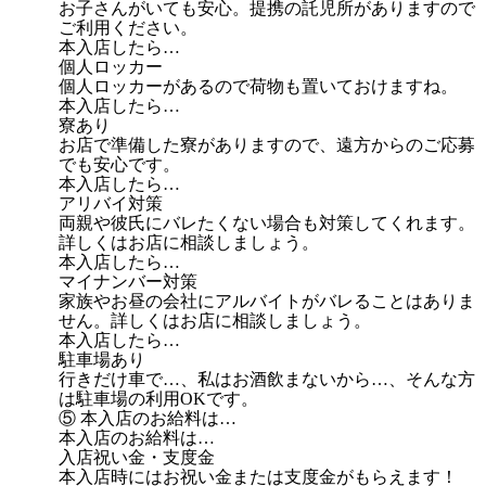
お子さんがいても安心。提携の託児所がありますので
ご利用ください。
本入店したら…
個人ロッカー
個人ロッカーがあるので荷物も置いておけますね。
本入店したら…
寮あり
お店で準備した寮がありますので、遠方からのご応募
でも安心です。
本入店したら…
アリバイ対策
両親や彼氏にバレたくない場合も対策してくれます。
詳しくはお店に相談しましょう。
本入店したら…
マイナンバー対策
家族やお昼の会社にアルバイトがバレることはありま
せん。詳しくはお店に相談しましょう。
本入店したら…
駐車場あり
行きだけ車で…、私はお酒飲まないから…、そんな方
は駐車場の利用OKです。
⑤ 本入店のお給料は…
本入店のお給料は…
入店祝い金・支度金
本入店時にはお祝い金または支度金がもらえます！