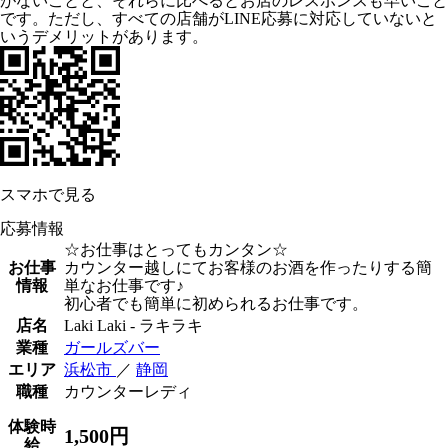
がないことと、それらに比べるとお店のレスポンスも早いこと
です。ただし、すべての店舗がLINE応募に対応していないと
いうデメリットがあります。
スマホで見る
応募情報
☆お仕事はとってもカンタン☆
お仕事
カウンター越しにてお客様のお酒を作ったりする簡
情報
単なお仕事です♪
初心者でも簡単に初められるお仕事です。
店名
Laki Laki - ラキラキ
業種
ガールズバー
エリア
浜松市
／
静岡
職種
カウンターレディ
体験時
1,500円
給