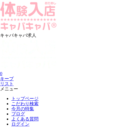
キャバキャバ求人
0
キープ
リスト
メニュー
トップページ
こだわり検索
今月の特集
ブログ
よくある質問
ログイン