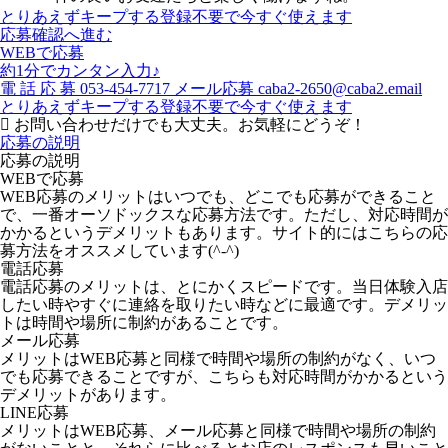
とりあえずキープする
登録不要で今すぐ使えます
応募確認へ進む
WEBで応募
約1分でカンタン入力♪
電
話
応
募
053-454-7717
メール応募
caba2-2650@caba2.email
とりあえずキープする
登録不要で今すぐ使えます
お問い合わせだけでも大丈夫。お気軽にどうぞ！
応募の説明
応募の説明
WEBで応募
WEB応募のメリットはいつでも、どこでも応募ができること
で、一番オーソドックスな応募方法です。ただし、対応時間が
かかるというデメリットもあります。サイト的にはこちらの応
募方法をオススメしています(^-^)
電話応募
電話応募のメリットは、とにかくスピードです。当日体験入店
したい時やすぐに連絡を取りたい時などに最適です。デメリッ
トは時間や場所に制約があることです。
メール応募
メリットはWEB応募と同様で時間や場所の制約がなく、いつ
でも応募できることですが、こちらも対応時間がかかるという
デメリットがあります。
LINE応募
メリットはWEB応募、メール応募と同様で時間や場所の制約