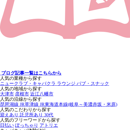
ブログ記事一覧はこちらから
人気の業種から探す
ニュークラブ・キャバクラ
ラウンジ
パブ・スナック
人気の地域から探す
大津市
彦根市
近江八幡市
人気の沿線から探す
琵琶湖線
JR草津線
JR東海道本線(岐阜～美濃赤坂・米原)
人気のこだわりから探す
迎えあり
託児所あり
30代
人気のフリーワードから探す
日払い
ぽっちゃり
アトリエ