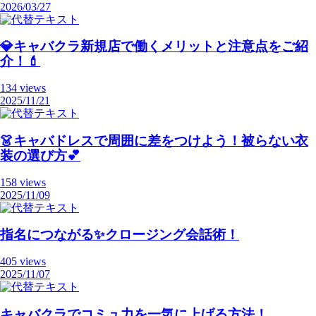
2026/03/27
💎キャバクラ新規店で働くメリットと注意点をご紹
介！💄
134 views
2025/11/21
👗キャバドレスで周囲に差をつけよう！被らない衣
装の選び方💕
158 views
2025/11/09
指名につながる✨クロージング会話術！
405 views
2025/11/07
キャバクラでコミュ力を一気に上げる方法！