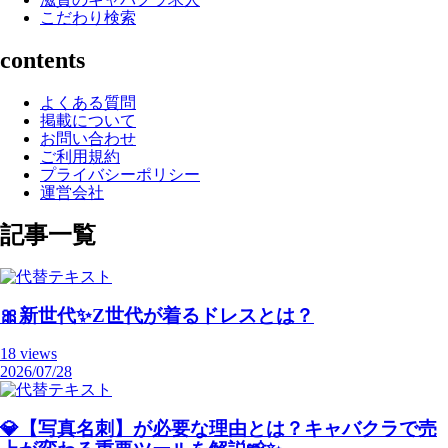
こだわり検索
contents
よくある質問
掲載について
お問い合わせ
ご利用規約
プライバシーポリシー
運営会社
記事一覧
🎀新世代✨Z世代が着るドレスとは？
18 views
2026/07/28
💎【写真名刺】が必要な理由とは？キャバクラで売