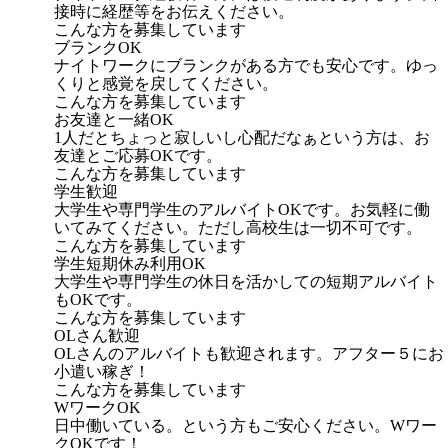
接時に経歴等をお伝えください。
こんな方を募集しています
ブランクOK
ナイトワークにブランクがある方でも安心です。ゆっ
くりと感覚を戻してください。
こんな方を募集しています
お友達と一緒OK
1人だとちょっと寂しいし心配だなぁという方は、お
友達とご応募OKです。
こんな方を募集しています
学生歓迎
大学生や専門学生のアルバイトOKです。お気軽に働
いてみてください。ただし高校生は一切不可です。
こんな方を募集しています
学生短期休み利用OK
大学生や専門学生の休日を活かしての短期アルバイト
もOKです。
こんな方を募集しています
OLさん歓迎
OLさんのアルバイトも歓迎されます。アフター５にお
小遣い稼ぎ！
こんな方を募集しています
WワークOK
日中働いている。という方もご安心ください。Wワー
クOKです！