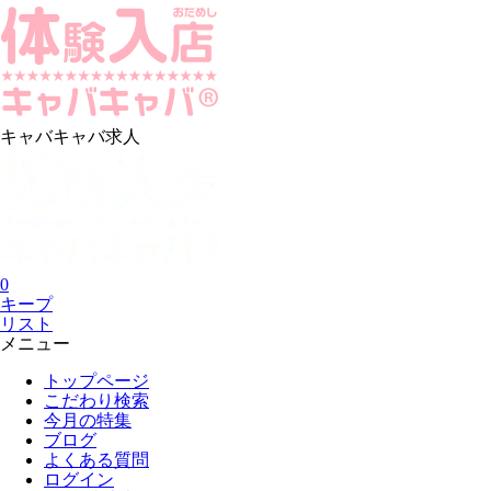
キャバキャバ求人
0
キープ
リスト
メニュー
トップページ
こだわり検索
今月の特集
ブログ
よくある質問
ログイン