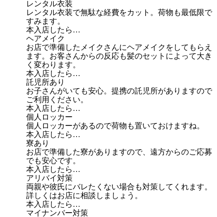
レンタル衣装
レンタル衣装で無駄な経費をカット。荷物も最低限で
すみます。
本入店したら…
ヘアメイク
お店で準備したメイクさんにヘアメイクをしてもらえ
ます。お客さんからの反応も髪のセットによって大き
く変わります。
本入店したら…
託児所あり
お子さんがいても安心。提携の託児所がありますので
ご利用ください。
本入店したら…
個人ロッカー
個人ロッカーがあるので荷物も置いておけますね。
本入店したら…
寮あり
お店で準備した寮がありますので、遠方からのご応募
でも安心です。
本入店したら…
アリバイ対策
両親や彼氏にバレたくない場合も対策してくれます。
詳しくはお店に相談しましょう。
本入店したら…
マイナンバー対策