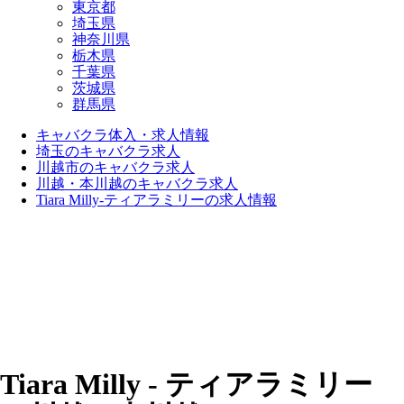
東京都
埼玉県
神奈川県
栃木県
千葉県
茨城県
群馬県
キャバクラ体入・求人情報
埼玉のキャバクラ求人
川越市のキャバクラ求人
川越・本川越のキャバクラ求人
Tiara Milly-ティアラミリーの求人情報
Tiara Milly - ティアラミリー