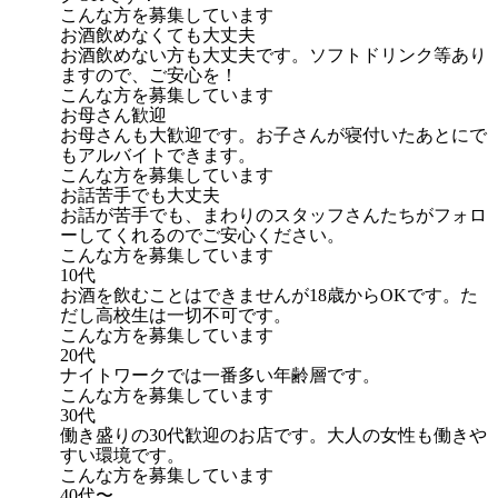
こんな方を募集しています
お酒飲めなくても大丈夫
お酒飲めない方も大丈夫です。ソフトドリンク等あり
ますので、ご安心を！
こんな方を募集しています
お母さん歓迎
お母さんも大歓迎です。お子さんが寝付いたあとにで
もアルバイトできます。
こんな方を募集しています
お話苦手でも大丈夫
お話が苦手でも、まわりのスタッフさんたちがフォロ
ーしてくれるのでご安心ください。
こんな方を募集しています
10代
お酒を飲むことはできませんが18歳からOKです。た
だし高校生は一切不可です。
こんな方を募集しています
20代
ナイトワークでは一番多い年齢層です。
こんな方を募集しています
30代
働き盛りの30代歓迎のお店です。大人の女性も働きや
すい環境です。
こんな方を募集しています
40代〜