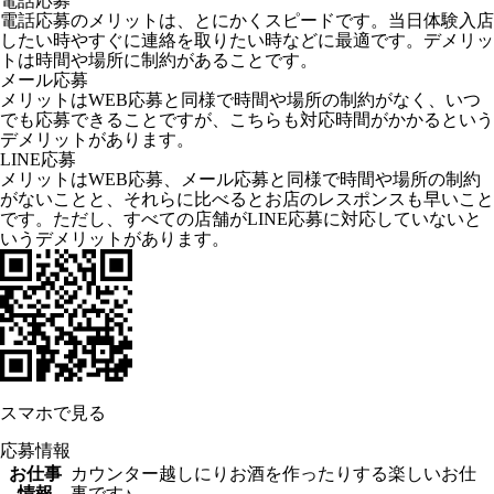
電話応募
電話応募のメリットは、とにかくスピードです。当日体験入店
したい時やすぐに連絡を取りたい時などに最適です。デメリッ
トは時間や場所に制約があることです。
メール応募
メリットはWEB応募と同様で時間や場所の制約がなく、いつ
でも応募できることですが、こちらも対応時間がかかるという
デメリットがあります。
LINE応募
メリットはWEB応募、メール応募と同様で時間や場所の制約
がないことと、それらに比べるとお店のレスポンスも早いこと
です。ただし、すべての店舗がLINE応募に対応していないと
いうデメリットがあります。
スマホで見る
応募情報
お仕事
カウンター越しにりお酒を作ったりする楽しいお仕
情報
事です♪