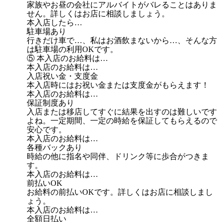
家族やお昼の会社にアルバイトがバレることはありま
せん。詳しくはお店に相談しましょう。
本入店したら…
駐車場あり
行きだけ車で…、私はお酒飲まないから…、そんな方
は駐車場の利用OKです。
⑤ 本入店のお給料は…
本入店のお給料は…
入店祝い金・支度金
本入店時にはお祝い金または支度金がもらえます！
本入店のお給料は…
保証制度あり
入店または移店してすぐに結果を出すのは難しいです
よね。一定期間、一定の時給を保証してもらえるので
安心です。
本入店のお給料は…
各種バックあり
時給の他に指名や同伴、ドリンク等に歩合がつきま
す。
本入店のお給料は…
前払いOK
お給料の前払いOKです。詳しくはお店に相談しまし
ょう。
本入店のお給料は…
全額日払い