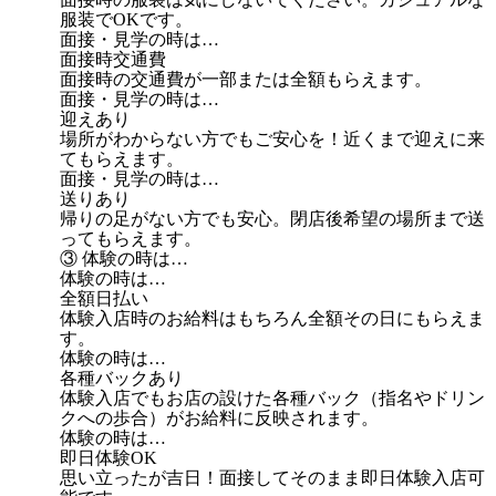
服装でOKです。
面接・見学の時は…
面接時交通費
面接時の交通費が一部または全額もらえます。
面接・見学の時は…
迎えあり
場所がわからない方でもご安心を！近くまで迎えに来
てもらえます。
面接・見学の時は…
送りあり
帰りの足がない方でも安心。閉店後希望の場所まで送
ってもらえます。
③ 体験の時は…
体験の時は…
全額日払い
体験入店時のお給料はもちろん全額その日にもらえま
す。
体験の時は…
各種バックあり
体験入店でもお店の設けた各種バック（指名やドリン
クへの歩合）がお給料に反映されます。
体験の時は…
即日体験OK
思い立ったが吉日！面接してそのまま即日体験入店可