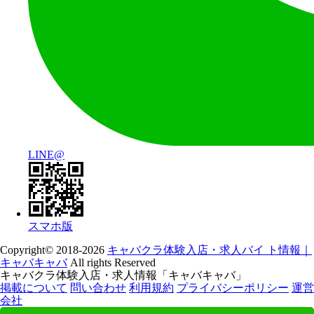
LINE@
スマホ版
Copyright© 2018-2026
キャバクラ体験入店・求人バイ ト情報｜
キャバキャバ
All rights Reserved
キャバクラ体験入店・求人情報「キャバキャバ」
掲載について
問い合わせ
利用規約
プライバシーポリシー
運営
会社