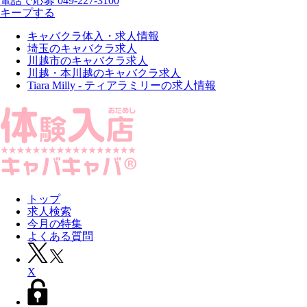
電話で応募
049-227-3100
キープする
キャバクラ体入・求人情報
埼玉のキャバクラ求人
川越市のキャバクラ求人
川越・本川越のキャバクラ求人
Tiara Milly - ティアラミリーの求人情報
トップ
求人検索
今月の特集
よくある質問
X