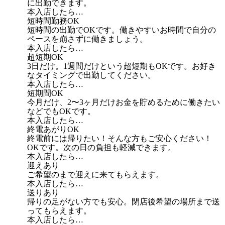
に出勤できます。
本入店したら…
短時間勤務OK
短時間の出勤でOKです。働きやすいお時間で自分の
ペースを崩さずに働きましょう。
本入店したら…
超短期OK
3日だけ。1週間だけという超短期もOKです。お好き
なタイミングで出勤してください。
本入店したら…
短期間OK
今月だけ、2〜3ヶ月だけお金を貯めるために働きたい
などでもOKです。
本入店したら…
終電あがりOK
終電前には帰りたい！そんな方もご安心ください！
OKです。次の日の負担も軽減できます。
本入店したら…
迎えあり
ご希望のまで迎えに来てもらえます。
本入店したら…
送りあり
帰りの足がない方でも安心。閉店後希望の場所まで送
ってもらえます。
本入店したら…