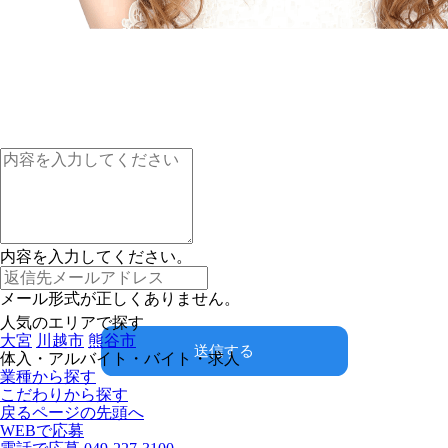
内容を入力してください。
メール形式が正しくありません。
人気のエリアで探す
大宮
川越市
熊谷市
送信する
体入・アルバイト・バイト・求人
業種から探す
こだわりから探す
戻る
ページの先頭へ
WEBで応募