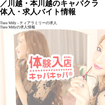
／川越・本川越のキャバクラ
体入・求人バイト情報
Tiara Milly - ティアラミリーの求人
Tiara Millyの求人情報