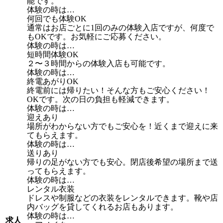
能です。
体験の時は…
何回でも体験OK
通常はお店ごとに1回のみの体験入店ですが、何度で
もOKです。お気軽にご応募ください。
体験の時は…
短時間体験OK
２〜３時間からの体験入店も可能です。
体験の時は…
終電あがりOK
終電前には帰りたい！そんな方もご安心ください！
OKです。次の日の負担も軽減できます。
体験の時は…
迎えあり
場所がわからない方でもご安心を！近くまで迎えに来
てもらえます。
体験の時は…
送りあり
帰りの足がない方でも安心。閉店後希望の場所まで送
ってもらえます。
体験の時は…
レンタル衣装
ドレスや制服などの衣装をレンタルできます。靴や店
内バッグを貸してくれるお店もあります。
体験の時は…
求人