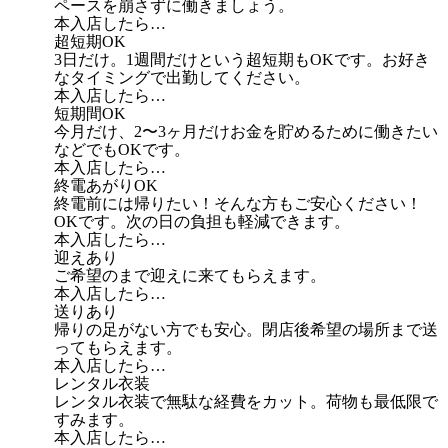
ペースを崩さずに働きましょう。
本入店したら…
超短期OK
3日だけ。1週間だけという超短期もOKです。お好き
なタイミングで出勤してください。
本入店したら…
短期間OK
今月だけ、2〜3ヶ月だけお金を貯めるために働きたい
などでもOKです。
本入店したら…
終電あがりOK
終電前には帰りたい！そんな方もご安心ください！
OKです。次の日の負担も軽減できます。
本入店したら…
迎えあり
ご希望のまで迎えに来てもらえます。
本入店したら…
送りあり
帰りの足がない方でも安心。閉店後希望の場所まで送
ってもらえます。
本入店したら…
レンタル衣装
レンタル衣装で無駄な経費をカット。荷物も最低限で
すみます。
本入店したら…