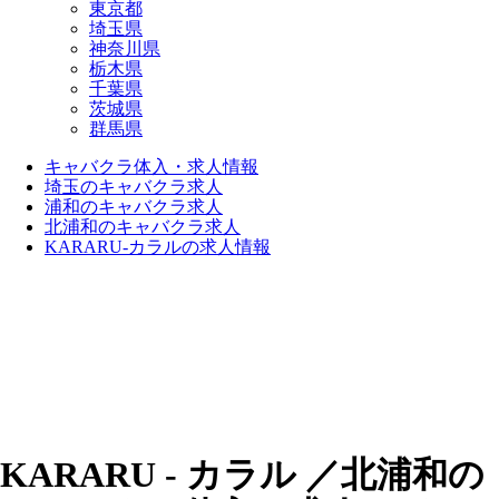
東京都
埼玉県
神奈川県
栃木県
千葉県
茨城県
群馬県
キャバクラ体入・求人情報
埼玉のキャバクラ求人
浦和のキャバクラ求人
北浦和のキャバクラ求人
KARARU-カラルの求人情報
KARARU - カラル ／北浦和の