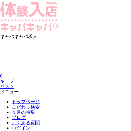
キャバキャバ求人
0
キープ
リスト
メニュー
トップページ
こだわり検索
今月の特集
ブログ
よくある質問
ログイン