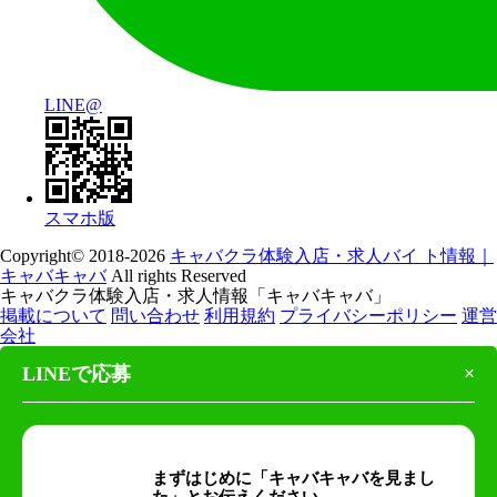
LINE@
スマホ版
Copyright© 2018-2026
キャバクラ体験入店・求人バイ ト情報｜
キャバキャバ
All rights Reserved
キャバクラ体験入店・求人情報「キャバキャバ」
掲載について
問い合わせ
利用規約
プライバシーポリシー
運営
会社
LINEで応募
×
まずはじめに「キャバキャバを見まし
た」とお伝えください