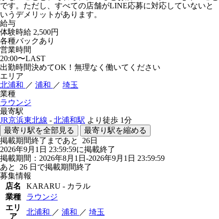
です。ただし、すべての店舗がLINE応募に対応していないと
いうデメリットがあります。
給与
体験時給
2,500円
各種バックあり
営業時間
20:00〜LAST
出勤時間決めてOK！無理なく働いてください
エリア
北浦和
／
浦和
／
埼玉
業種
ラウンジ
最寄駅
JR京浜東北線
-
北浦和駅
より徒歩
1分
最寄り駅を全部見る
最寄り駅を縮める
掲載期間終了まであと
26
日
2026年9月1日 23:59:59に掲載終了
掲載期間：2026年8月1日-2026年9月1日 23:59:59
あと
26
日で掲載期間終了
募集情報
店名
KARARU - カラル
業種
ラウンジ
エリ
北浦和
／
浦和
／
埼玉
ア