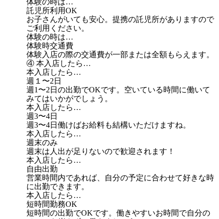
体験の時は…
託児所利用OK
お子さんがいても安心。提携の託児所がありますので
ご利用ください。
体験の時は…
体験時交通費
体験入店の際の交通費が一部または全額もらえます。
④ 本入店したら…
本入店したら…
週１〜2日
週1〜2日の出勤でOKです。空いている時間に働いて
みてはいかがでしょう。
本入店したら…
週3〜4日
週3〜4日働けばお給料も結構いただけますね。
本入店したら…
週末のみ
週末は人出が足りないので歓迎されます！
本入店したら…
自由出勤
営業時間内であれば、自分の予定に合わせて好きな時
に出勤できます。
本入店したら…
短時間勤務OK
短時間の出勤でOKです。働きやすいお時間で自分の