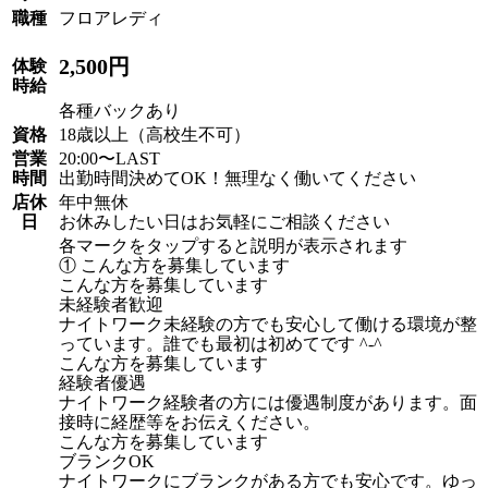
職種
フロアレディ
2,500円
体験
時給
各種バックあり
資格
18歳以上（高校生不可）
営業
20:00〜LAST
時間
出勤時間決めてOK！無理なく働いてください
店休
年中無休
日
お休みしたい日はお気軽にご相談ください
各マークをタップすると説明が表示されます
① こんな方を募集しています
こんな方を募集しています
未経験者歓迎
ナイトワーク未経験の方でも安心して働ける環境が整
っています。誰でも最初は初めてです ^-^
こんな方を募集しています
経験者優遇
ナイトワーク経験者の方には優遇制度があります。面
接時に経歴等をお伝えください。
こんな方を募集しています
ブランクOK
ナイトワークにブランクがある方でも安心です。ゆっ