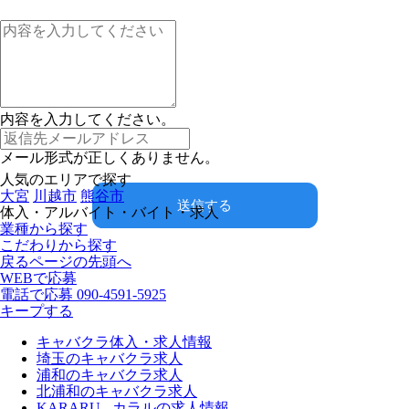
内容を入力してください。
メール形式が正しくありません。
人気のエリアで探す
大宮
川越市
熊谷市
送信する
体入・アルバイト・バイト・求人
業種から探す
こだわりから探す
戻る
ページの先頭へ
WEBで応募
電話で応募
090-4591-5925
キープする
キャバクラ体入・求人情報
埼玉のキャバクラ求人
浦和のキャバクラ求人
北浦和のキャバクラ求人
KARARU - カラルの求人情報