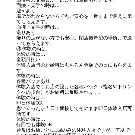
面接・見学の時は…
迎えあり
場所がわからない方でもご安心を！近くまで迎えに来
てもらえます。
面接・見学の時は…
送りあり
帰りの足がない方でも安心。閉店後希望の場所まで送
ってもらえます。
③ 体験の時は…
体験の時は…
全額日払い
体験入店時のお給料はもちろん全額その日にもらえま
す。
体験の時は…
各種バックあり
体験入店でもお店の設けた各種バック（指名やドリン
クへの歩合）がお給料に反映されます。
体験の時は…
即日体験OK
思い立ったが吉日！面接してそのまま即日体験入店可
能です。
体験の時は…
何回でも体験OK
通常はお店ごとに1回のみの体験入店ですが、何度で