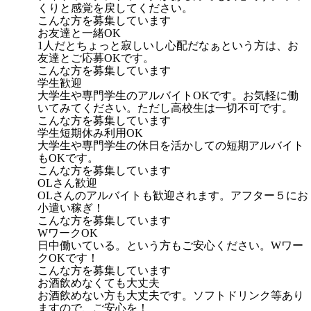
くりと感覚を戻してください。
こんな方を募集しています
お友達と一緒OK
1人だとちょっと寂しいし心配だなぁという方は、お
友達とご応募OKです。
こんな方を募集しています
学生歓迎
大学生や専門学生のアルバイトOKです。お気軽に働
いてみてください。ただし高校生は一切不可です。
こんな方を募集しています
学生短期休み利用OK
大学生や専門学生の休日を活かしての短期アルバイト
もOKです。
こんな方を募集しています
OLさん歓迎
OLさんのアルバイトも歓迎されます。アフター５にお
小遣い稼ぎ！
こんな方を募集しています
WワークOK
日中働いている。という方もご安心ください。Wワー
クOKです！
こんな方を募集しています
お酒飲めなくても大丈夫
お酒飲めない方も大丈夫です。ソフトドリンク等あり
ますので、ご安心を！