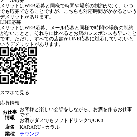
メール応募
メリットはWEB応募と同様で時間や場所の制約がなく、いつ
でも応募できることですが、こちらも対応時間がかかるという
デメリットがあります。
LINE応募
メリットはWEB応募、メール応募と同様で時間や場所の制約
がないことと、それらに比べるとお店のレスポンスも早いこと
です。ただし、すべての店舗がLINE応募に対応していないと
いうデメリットがあります。
スマホで見る
応募情報
お客様と楽しい会話をしながら、お酒を作るお仕事
お仕事
です。
情報
お酒がダメでもソフトドリンクでOK!!
店名
KARARU - カラル
業種
ラウンジ