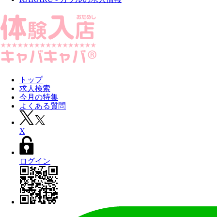
トップ
求人検索
今月の特集
よくある質問
X
ログイン