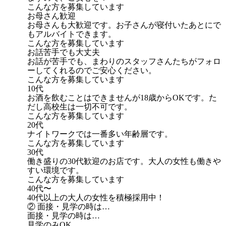
こんな方を募集しています
お母さん歓迎
お母さんも大歓迎です。お子さんが寝付いたあとにで
もアルバイトできます。
こんな方を募集しています
お話苦手でも大丈夫
お話が苦手でも、まわりのスタッフさんたちがフォロ
ーしてくれるのでご安心ください。
こんな方を募集しています
10代
お酒を飲むことはできませんが18歳からOKです。た
だし高校生は一切不可です。
こんな方を募集しています
20代
ナイトワークでは一番多い年齢層です。
こんな方を募集しています
30代
働き盛りの30代歓迎のお店です。大人の女性も働きや
すい環境です。
こんな方を募集しています
40代〜
40代以上の大人の女性を積極採用中！
② 面接・見学の時は…
面接・見学の時は…
見学のみOK