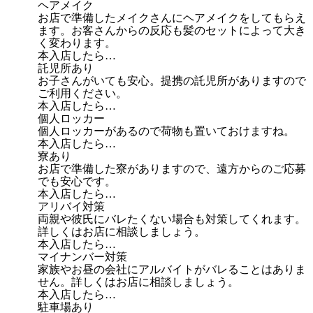
ヘアメイク
お店で準備したメイクさんにヘアメイクをしてもらえ
ます。お客さんからの反応も髪のセットによって大き
く変わります。
本入店したら…
託児所あり
お子さんがいても安心。提携の託児所がありますので
ご利用ください。
本入店したら…
個人ロッカー
個人ロッカーがあるので荷物も置いておけますね。
本入店したら…
寮あり
お店で準備した寮がありますので、遠方からのご応募
でも安心です。
本入店したら…
アリバイ対策
両親や彼氏にバレたくない場合も対策してくれます。
詳しくはお店に相談しましょう。
本入店したら…
マイナンバー対策
家族やお昼の会社にアルバイトがバレることはありま
せん。詳しくはお店に相談しましょう。
本入店したら…
駐車場あり